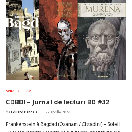
Benzi desenate
CDBD! – Jurnal de lecturi BD #32
de
Eduard Pandele
29 aprilie 2024
Frankenstein à Bagdad (Ozanam / Cittadini) – Soleil