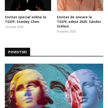
Invitat special online la
Invitat de onoare la
TGIFF: Stanley Chen
TGIFF, ediția 2025: Sándor
Szélesi
10 iunie 2025
9 martie 2025
POVESTIRI