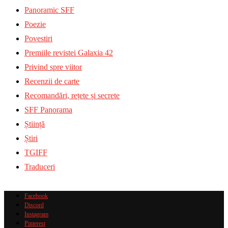
Panoramic SFF
Poezie
Povestiri
Premiile revistei Galaxia 42
Privind spre viitor
Recenzii de carte
Recomandări, rețete și secrete
SFF Panorama
Știință
Știri
TGIFF
Traduceri
Facebook
Discord
Instagram
Pinterest