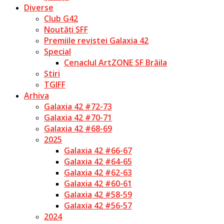
Diverse
Club G42
Noutăți SFF
Premiile revistei Galaxia 42
Special
Cenaclul ArtZONE SF Brăila
Știri
TGIFF
Arhiva
Galaxia 42 #72-73
Galaxia 42 #70-71
Galaxia 42 #68-69
2025
Galaxia 42 #66-67
Galaxia 42 #64-65
Galaxia 42 #62-63
Galaxia 42 #60-61
Galaxia 42 #58-59
Galaxia 42 #56-57
2024