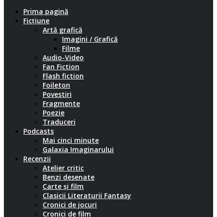
Prima pagină
Ficțiune
Artă grafică
Imagini / Grafică
Filme
Audio-Video
Fan Fiction
Flash fiction
Foileton
Povestiri
Fragmente
Poezie
Traduceri
Podcasts
Mai cinci minute
Galaxia Imaginarului
Recenzii
Atelier critic
Benzi desenate
Carte și film
Clasicii Literaturii Fantasy
Cronici de jocuri
Cronici de film