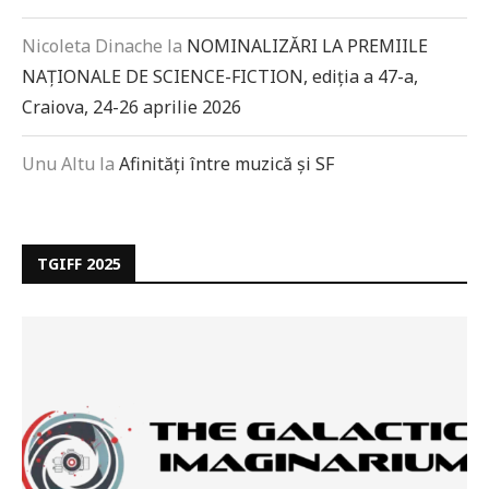
Nicoleta Dinache
la
NOMINALIZĂRI LA PREMIILE
NAȚIONALE DE SCIENCE-FICTION, ediția a 47-a,
Craiova, 24-26 aprilie 2026
Unu Altu
la
Afinități între muzică și SF
TGIFF 2025