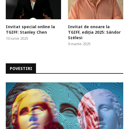
Invitat special online la
Invitat de onoare la
TGIFF: Stanley Chen
TGIFF, ediția 2025: Sándor
Szélesi
10 iunie 2025
9 martie 2025
POVESTIRI