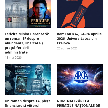
Fericire Minim Garantată:
RomCon #47, 24–26 aprilie
un roman SF despre
2026, Universitatea din
abundență, libertate și
Craiova
prețul fericirii
26 aprilie 2026
administrate
18 mai 2026
Un roman despre IA, piețe
NOMINALIZĂRI LA
financiare și viitorul
PREMIILE NAȚIONALE DE