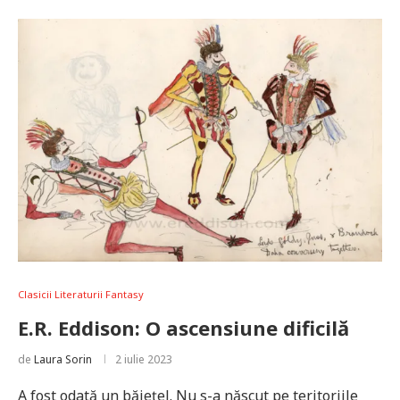
Clasicii Literaturii Fantasy
E.R. Eddison: O ascensiune dificilă
de
Laura Sorin
2 iulie 2023
A fost odată un băiețel. Nu s-a născut pe teritoriile