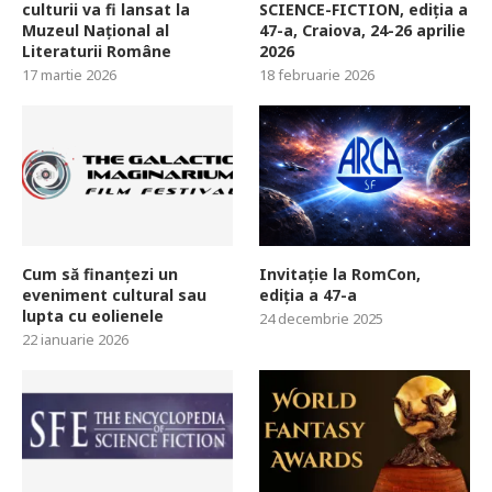
culturii va fi lansat la
SCIENCE-FICTION, ediția a
Muzeul Național al
47-a, Craiova, 24-26 aprilie
Literaturii Române
2026
17 martie 2026
18 februarie 2026
Cum să finanțezi un
Invitație la RomCon,
eveniment cultural sau
ediția a 47-a
lupta cu eolienele
24 decembrie 2025
22 ianuarie 2026