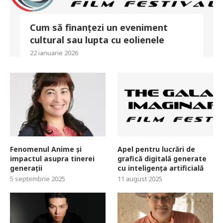
Cum să finanțezi un eveniment
cultural sau lupta cu eolienele
22 ianuarie 2026
Fenomenul Anime și
Apel pentru lucrări de
impactul asupra tinerei
grafică digitală generate
generații
cu inteligența artificială
5 septembrie 2025
11 august 2025