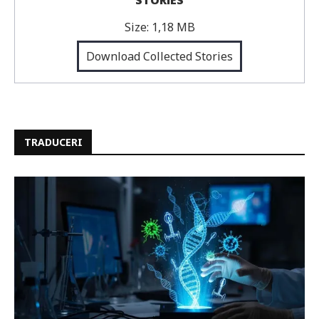
STORIES
Size:
1,18 MB
Download Collected Stories
TRADUCERI