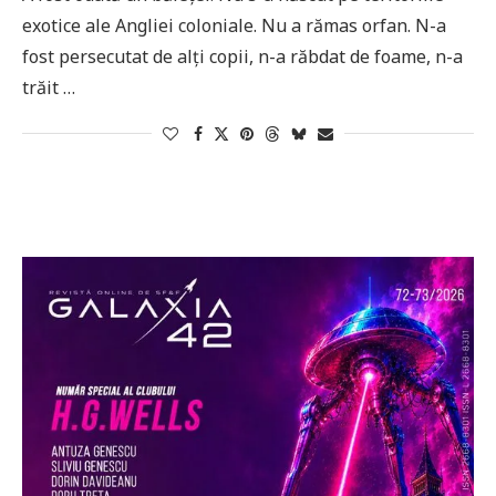
exotice ale Angliei coloniale. Nu a rămas orfan. N-a
fost persecutat de alți copii, n-a răbdat de foame, n-a
trăit …