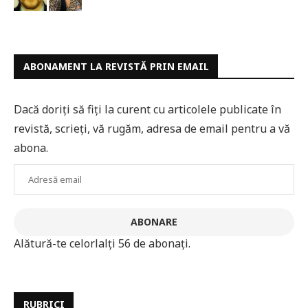
ABONAMENT LA REVISTĂ PRIN EMAIL
Dacă doriți să fiți la curent cu articolele publicate în
revistă, scrieți, vă rugăm, adresa de email pentru a vă
abona.
Adresă
email
ABONARE
Alătură-te celorlalți 56 de abonați.
RUBRICI