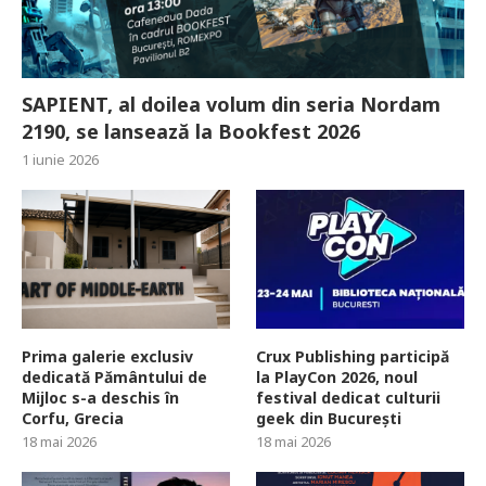
SAPIENT, al doilea volum din seria Nordam
2190, se lansează la Bookfest 2026
1 iunie 2026
Prima galerie exclusiv
Crux Publishing participă
dedicată Pământului de
la PlayCon 2026, noul
Mijloc s-a deschis în
festival dedicat culturii
Corfu, Grecia
geek din București
18 mai 2026
18 mai 2026