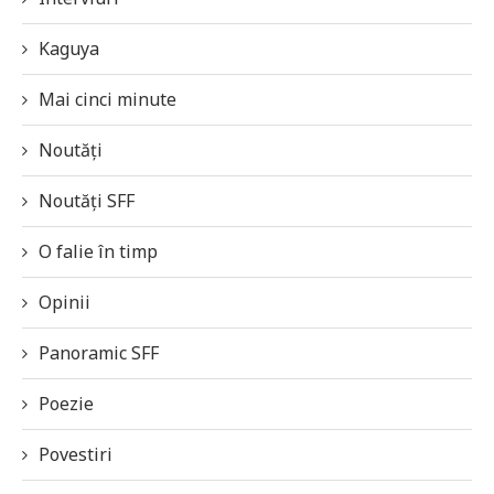
Kaguya
Mai cinci minute
Noutăți
Noutăți SFF
O falie în timp
Opinii
Panoramic SFF
Poezie
Povestiri