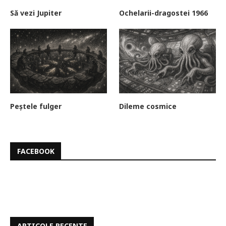
Să vezi Jupiter
Ochelarii-dragostei 1966
Peștele fulger
Dileme cosmice
FACEBOOK
ARTICOLE RECENTE