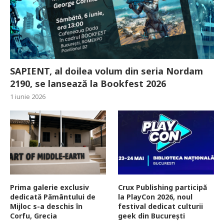
SAPIENT, al doilea volum din seria Nordam
2190, se lansează la Bookfest 2026
1 iunie 2026
Prima galerie exclusiv
Crux Publishing participă
dedicată Pământului de
la PlayCon 2026, noul
Mijloc s-a deschis în
festival dedicat culturii
Corfu, Grecia
geek din București