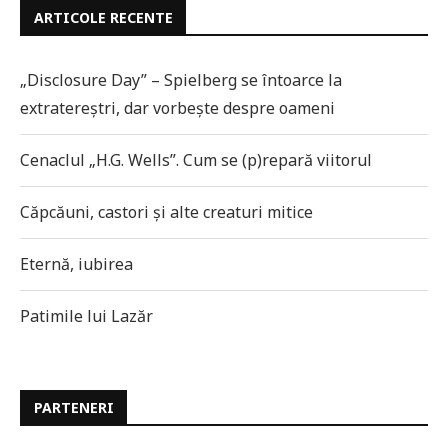
ARTICOLE RECENTE
„Disclosure Day” – Spielberg se întoarce la
extratereștri, dar vorbește despre oameni
Cenaclul „H.G. Wells”. Cum se (p)repară viitorul
Căpcăuni, castori și alte creaturi mitice
Eternă, iubirea
Patimile lui Lazăr
PARTENERI