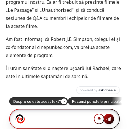
programul nostru. Ea ar fi trebuit să prezinte filmele
„Le Passage” și „Unauthorized”, și să conducă
sesiunea de Q&A cu membrii echipelor de filmare de
la aceste filme.
Am fost informați că Robert J.E. Simpson, colegul ei și
co-fondator al cinepunked.com, va prelua aceste
elemente de program.
Îi urăm sănătate și o naștere ușoară lui Rachael, care
este în ultimele săptămâni de sarcină.