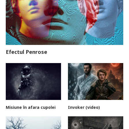
Efectul Penrose
Misiune în afara cupolei
Invoker (video)