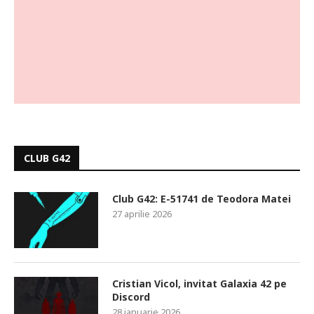
CLUB G42
Club G42: E-51741 de Teodora Matei
27 aprilie 2026
Cristian Vicol, invitat Galaxia 42 pe
Discord
28 ianuarie 2026