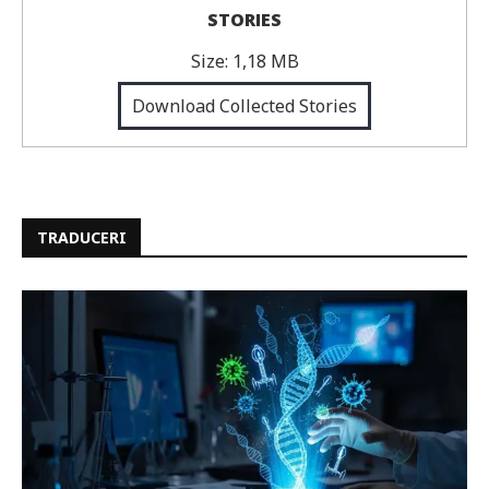
STORIES
Size:
1,18 MB
Download Collected Stories
TRADUCERI