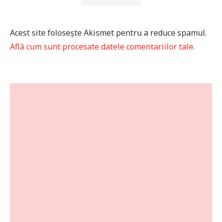
Acest site folosește Akismet pentru a reduce spamul.
Află cum sunt procesate datele comentariilor tale
.