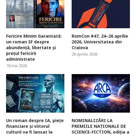
Fericire Minim Garantată:
RomCon #47, 24–26 aprilie
un roman SF despre
2026, Universitatea din
abundență, libertate și
Craiova
prețul fericirii
26 aprilie 2026
administrate
18 mai 2026
Un roman despre IA, piețe
NOMINALIZĂRI LA
financiare și viitorul
PREMIILE NAȚIONALE DE
culturii va fi lansat la
SCIENCE-FICTION, ediția a