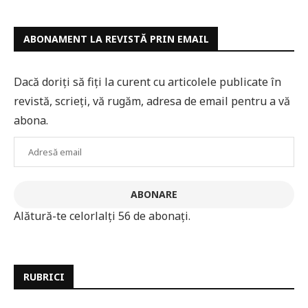
ABONAMENT LA REVISTĂ PRIN EMAIL
Dacă doriți să fiți la curent cu articolele publicate în
revistă, scrieți, vă rugăm, adresa de email pentru a vă
abona.
Adresă
email
ABONARE
Alătură-te celorlalți 56 de abonați.
RUBRICI