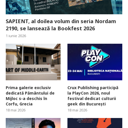
SAPIENT, al doilea volum din seria Nordam
2190, se lansează la Bookfest 2026
1 iunie 2026
Prima galerie exclusiv
Crux Publishing participă
dedicată Pământului de
la PlayCon 2026, noul
Mijloc s-a deschis în
festival dedicat culturii
Corfu, Grecia
geek din București
18 mai 2026
18 mai 2026