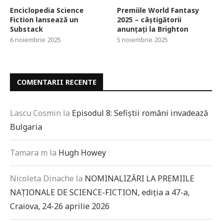
Enciclopedia Science
Premiile World Fantasy
Fiction lansează un
2025 – câștigătorii
Substack
anunțați la Brighton
6 noiembrie 2025
5 noiembrie 2025
COMENTARII RECENTE
Lascu Cosmin
la
Episodul 8: Sefiștii români invadează
Bulgaria
Tamara m
la
Hugh Howey
Nicoleta Dinache
la
NOMINALIZĂRI LA PREMIILE
NAȚIONALE DE SCIENCE-FICTION, ediția a 47-a,
Craiova, 24-26 aprilie 2026