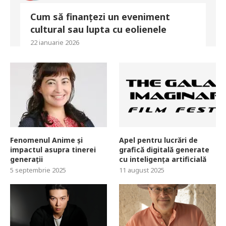
Cum să finanțezi un eveniment
cultural sau lupta cu eolienele
22 ianuarie 2026
Fenomenul Anime și
Apel pentru lucrări de
impactul asupra tinerei
grafică digitală generate
generații
cu inteligența artificială
5 septembrie 2025
11 august 2025