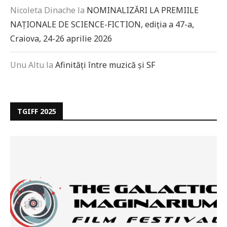
Nicoleta Dinache
la
NOMINALIZĂRI LA PREMIILE
NAȚIONALE DE SCIENCE-FICTION, ediția a 47-a,
Craiova, 24-26 aprilie 2026
Unu Altu
la
Afinități între muzică și SF
TGIFF 2025