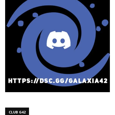
CLUB G42