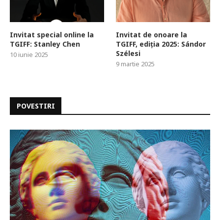
Invitat special online la
Invitat de onoare la
TGIFF: Stanley Chen
TGIFF, ediția 2025: Sándor
Szélesi
10 iunie 2025
9 martie 2025
POVESTIRI