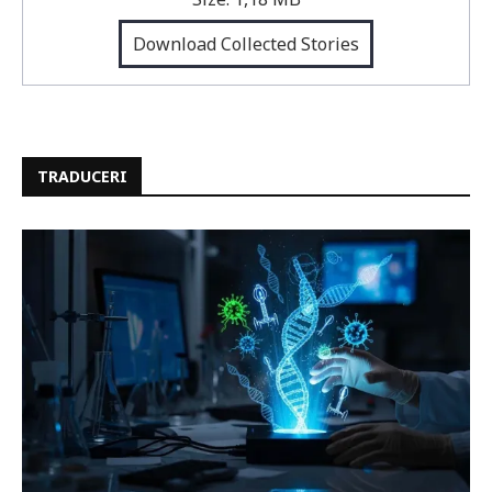
Download Collected Stories
TRADUCERI