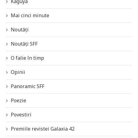
Kaguya
Mai cinci minute
Noutăți
Noutăți SFF
O falie în timp
Opinii
Panoramic SFF
Poezie
Povestiri
Premiile revistei Galaxia 42