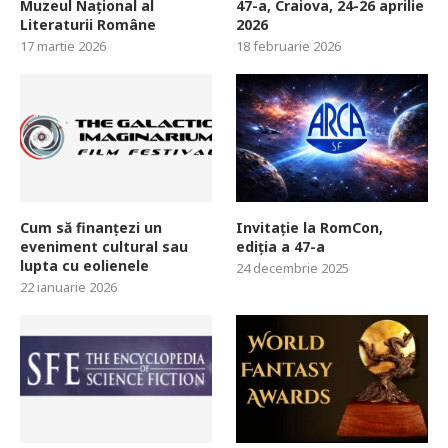
Muzeul Național al
47-a, Craiova, 24-26 aprilie
Literaturii Române
2026
17 martie 2026
18 februarie 2026
Cum să finanțezi un
Invitație la RomCon,
eveniment cultural sau
ediția a 47-a
lupta cu eolienele
24 decembrie 2025
22 ianuarie 2026