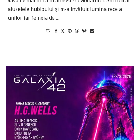
Nava tocmai intra în atmosfera Goliatului. Am ridicat
jaluzelele hubloului și m-a învăluit lumina rece a
lunilor, iar femeia de …