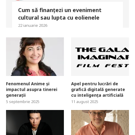
Cum să finanțezi un eveniment
cultural sau lupta cu eolienele
22 ianuarie 2026
Fenomenul Anime și
Apel pentru lucrări de
impactul asupra tinerei
grafică digitală generate
generații
cu inteligența artificială
5 septembrie 2025
11 august 2025