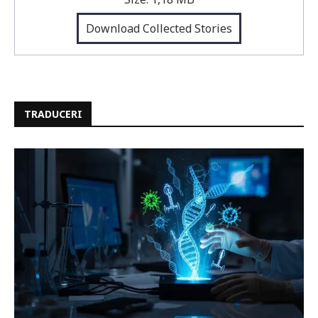
Download Collected Stories
TRADUCERI