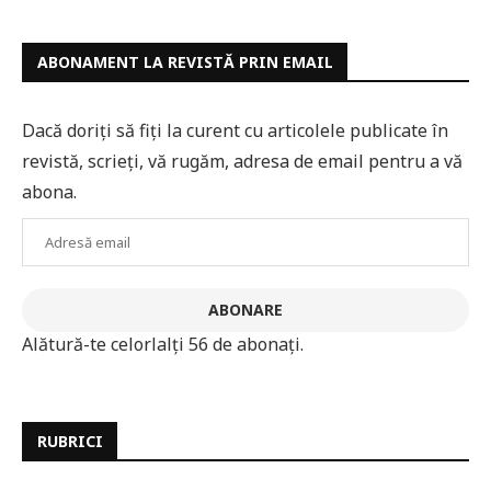
ABONAMENT LA REVISTĂ PRIN EMAIL
Dacă doriți să fiți la curent cu articolele publicate în
revistă, scrieți, vă rugăm, adresa de email pentru a vă
abona.
Adresă
email
ABONARE
Alătură-te celorlalți 56 de abonați.
RUBRICI