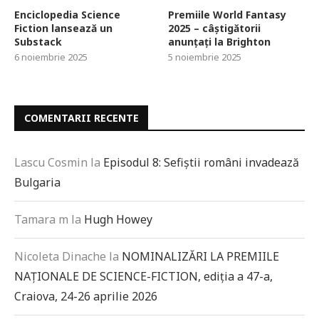
Enciclopedia Science
Premiile World Fantasy
Fiction lansează un
2025 – câștigătorii
Substack
anunțați la Brighton
6 noiembrie 2025
5 noiembrie 2025
COMENTARII RECENTE
Lascu Cosmin
la
Episodul 8: Sefiștii români invadează
Bulgaria
Tamara m
la
Hugh Howey
Nicoleta Dinache
la
NOMINALIZĂRI LA PREMIILE
NAȚIONALE DE SCIENCE-FICTION, ediția a 47-a,
Craiova, 24-26 aprilie 2026