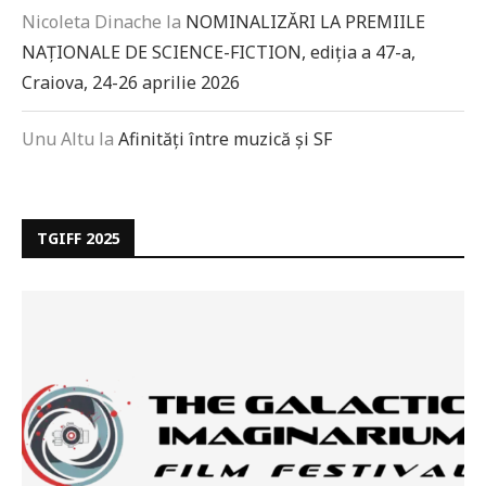
Nicoleta Dinache
la
NOMINALIZĂRI LA PREMIILE
NAȚIONALE DE SCIENCE-FICTION, ediția a 47-a,
Craiova, 24-26 aprilie 2026
Unu Altu
la
Afinități între muzică și SF
TGIFF 2025