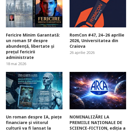
Fericire Minim Garantată:
RomCon #47, 24–26 aprilie
un roman SF despre
2026, Universitatea din
abundență, libertate și
Craiova
prețul fericirii
26 aprilie 2026
administrate
18 mai 2026
Un roman despre IA, piețe
NOMINALIZĂRI LA
financiare și viitorul
PREMIILE NAȚIONALE DE
culturii va fi lansat la
SCIENCE-FICTION, ediția a