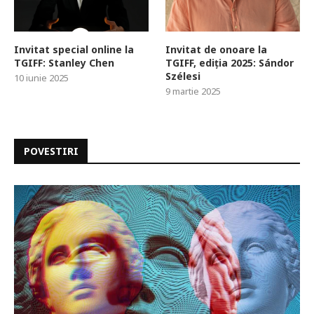
Invitat special online la
Invitat de onoare la
TGIFF: Stanley Chen
TGIFF, ediția 2025: Sándor
Szélesi
10 iunie 2025
9 martie 2025
POVESTIRI