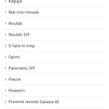
Kaguya
Mai cinci minute
Noutăți
Noutăți SFF
O falie în timp
Opinii
Panoramic SFF
Poezie
Povestiri
Premiile revistei Galaxia 42