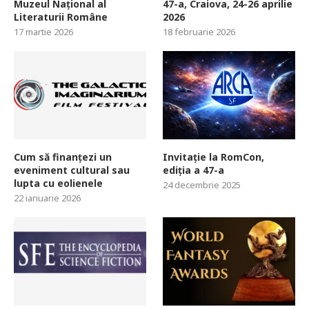
Muzeul Național al
47-a, Craiova, 24-26 aprilie
Literaturii Române
2026
17 martie 2026
18 februarie 2026
Cum să finanțezi un
Invitație la RomCon,
eveniment cultural sau
ediția a 47-a
lupta cu eolienele
24 decembrie 2025
22 ianuarie 2026