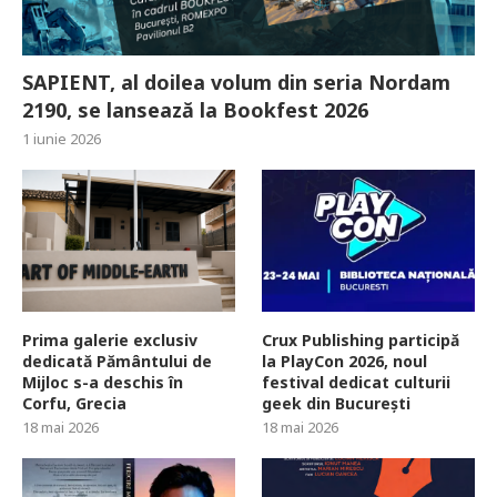
SAPIENT, al doilea volum din seria Nordam
2190, se lansează la Bookfest 2026
1 iunie 2026
Prima galerie exclusiv
Crux Publishing participă
dedicată Pământului de
la PlayCon 2026, noul
Mijloc s-a deschis în
festival dedicat culturii
Corfu, Grecia
geek din București
18 mai 2026
18 mai 2026