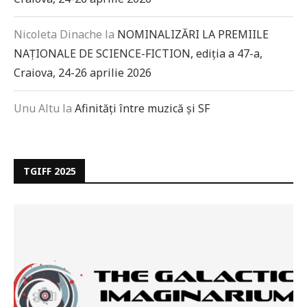
Nicoleta Dinache
la
NOMINALIZĂRI LA PREMIILE
NAȚIONALE DE SCIENCE-FICTION, ediția a 47-a,
Craiova, 24-26 aprilie 2026
Unu Altu
la
Afinități între muzică și SF
TGIFF 2025