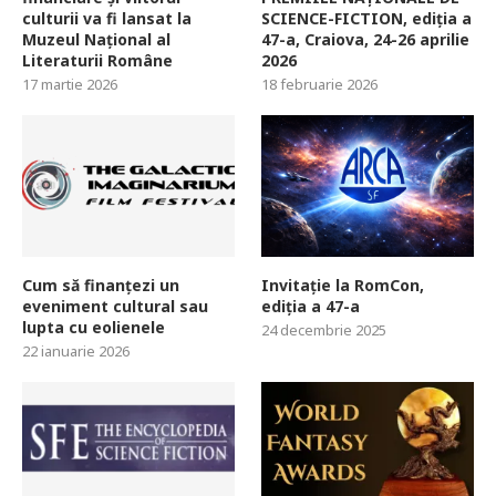
culturii va fi lansat la
SCIENCE-FICTION, ediția a
Muzeul Național al
47-a, Craiova, 24-26 aprilie
Literaturii Române
2026
17 martie 2026
18 februarie 2026
Cum să finanțezi un
Invitație la RomCon,
eveniment cultural sau
ediția a 47-a
lupta cu eolienele
24 decembrie 2025
22 ianuarie 2026