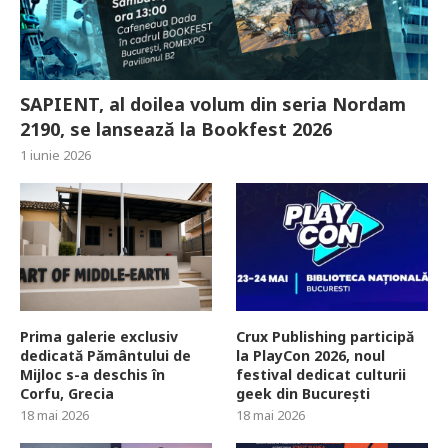
SAPIENT, al doilea volum din seria Nordam
2190, se lansează la Bookfest 2026
1 iunie 2026
Prima galerie exclusiv
Crux Publishing participă
dedicată Pământului de
la PlayCon 2026, noul
Mijloc s-a deschis în
festival dedicat culturii
Corfu, Grecia
geek din București
18 mai 2026
18 mai 2026