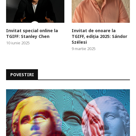
Invitat special online la
Invitat de onoare la
TGIFF: Stanley Chen
TGIFF, ediția 2025: Sándor
Szélesi
10 iunie 2025
9 martie 2025
POVESTIRI