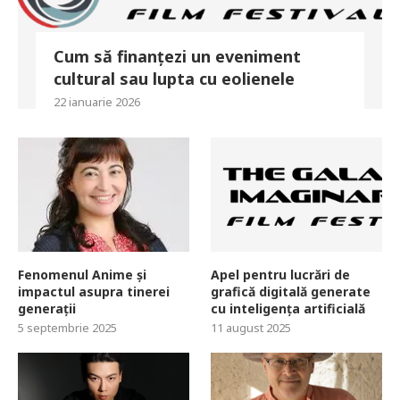
Cum să finanțezi un eveniment
cultural sau lupta cu eolienele
22 ianuarie 2026
Fenomenul Anime și
Apel pentru lucrări de
impactul asupra tinerei
grafică digitală generate
generații
cu inteligența artificială
5 septembrie 2025
11 august 2025