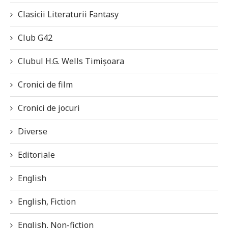
Clasicii Literaturii Fantasy
Club G42
Clubul H.G. Wells Timișoara
Cronici de film
Cronici de jocuri
Diverse
Editoriale
English
English, Fiction
English, Non-fiction