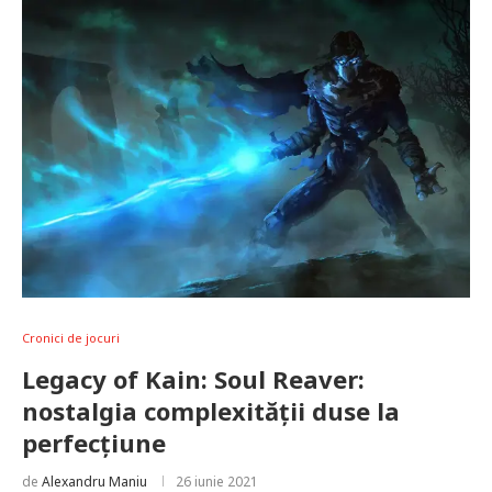
Cronici de jocuri
Legacy of Kain: Soul Reaver:
nostalgia complexității duse la
perfecțiune
de
Alexandru Maniu
26 iunie 2021