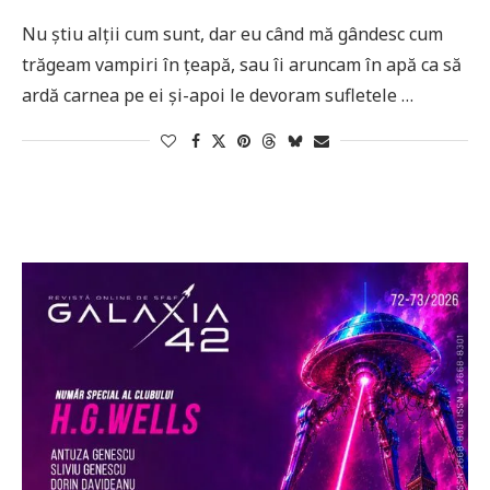
Nu știu alții cum sunt, dar eu când mă gândesc cum
trăgeam vampiri în țeapă, sau îi aruncam în apă ca să
ardă carnea pe ei și-apoi le devoram sufletele …