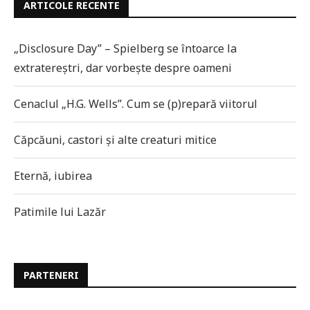
ARTICOLE RECENTE
„Disclosure Day” – Spielberg se întoarce la
extratereștri, dar vorbește despre oameni
Cenaclul „H.G. Wells”. Cum se (p)repară viitorul
Căpcăuni, castori și alte creaturi mitice
Eternă, iubirea
Patimile lui Lazăr
PARTENERI