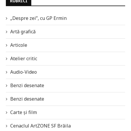
RUBRICI
„Despre zei”, cu GP Ermin
Artă grafică
Articole
Atelier critic
Audio-Video
Benzi desenate
Benzi desenate
Carte și film
Cenaclul ArtZONE SF Brăila