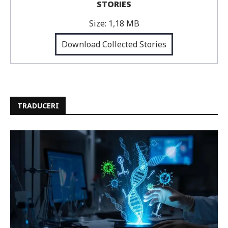
STORIES
Size:
1,18 MB
Download Collected Stories
TRADUCERI