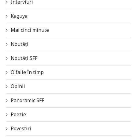
Interviuri
Kaguya
Mai cinci minute
Noutăți
Noutăți SFF
O falie în timp
Opinii
Panoramic SFF
Poezie
Povestiri