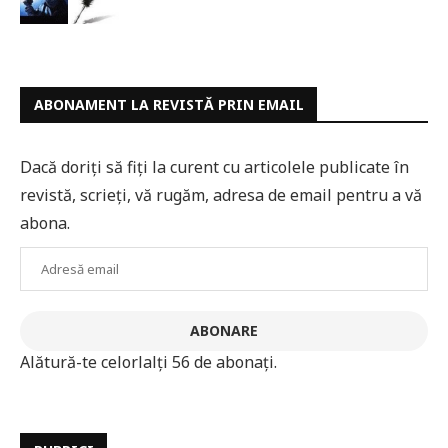
ABONAMENT LA REVISTĂ PRIN EMAIL
Dacă doriți să fiți la curent cu articolele publicate în
revistă, scrieți, vă rugăm, adresa de email pentru a vă
abona.
Adresă
email
ABONARE
Alătură-te celorlalți 56 de abonați.