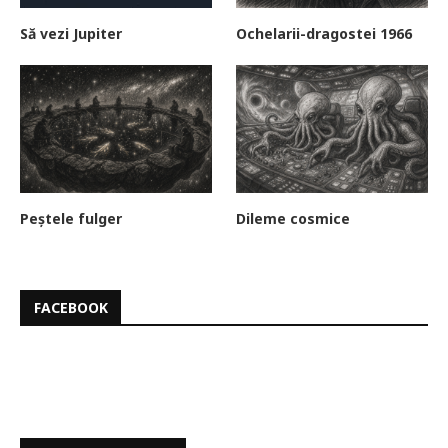
Să vezi Jupiter
Ochelarii-dragostei 1966
Peștele fulger
Dileme cosmice
FACEBOOK