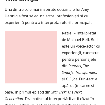
Una dintre cele mai inspirate decizii ale lui Amy
Hennig a fost să aducă actori profesioniști și cu
experiență pentru a interpreta rolurile principale.
Raziel – interpretat
de Michael Bell. Bell
este un voice-actor cu
experiență, cunoscut
pentru personajele
din
Rugrats
,
The
Smurfs
,
Transformers
și
G.I. Joe
. Fun-fact: a
apărut (în carne și
oase, în primul episod din
Star Trek: The Next
Generation.
Dramatismul interpretării ar fi căzut în