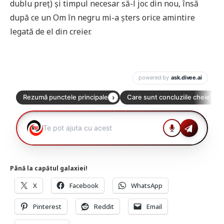
dublu preț) și timpul necesar să-l joc din nou, însă
după ce un Om în negru mi-a șters orice amintire
legată de el din creier.
Până la capătul galaxiei!
X
Facebook
WhatsApp
Pinterest
Reddit
Email