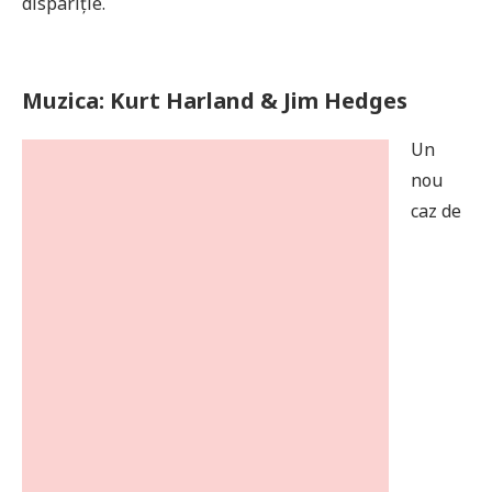
dispariție.
Muzica: Kurt Harland & Jim Hedges
Un
nou
caz de