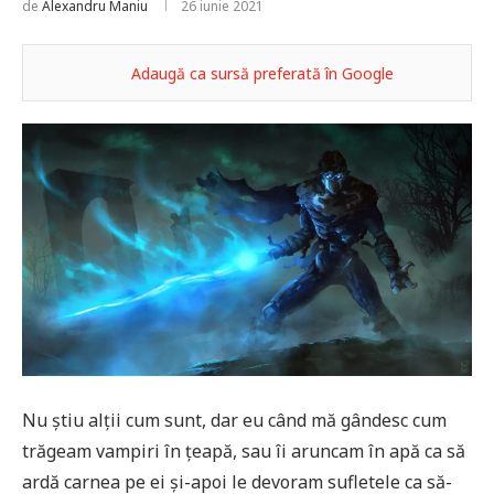
de
Alexandru Maniu
26 iunie 2021
Adaugă ca sursă preferată în Google
Nu știu alții cum sunt, dar eu când mă gândesc cum
trăgeam vampiri în țeapă, sau îi aruncam în apă ca să
ardă carnea pe ei și-apoi le devoram sufletele ca să-