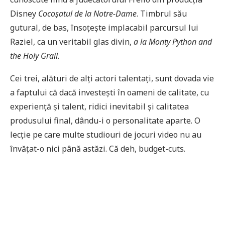
Disney
Cocoșatul de la Notre-Dame
. Timbrul său
gutural, de bas, însoțește implacabil parcursul lui
Raziel, ca un veritabil glas divin,
a la
Monty Python and
the Holy Grail
.
Cei trei, alături de alți actori talentați, sunt dovada vie
a faptului că dacă investești în oameni de calitate, cu
experiență și talent, ridici inevitabil și calitatea
produsului final, dându-i o personalitate aparte. O
lecție pe care multe studiouri de jocuri video nu au
învățat-o nici până astăzi. Că deh, budget-cuts.