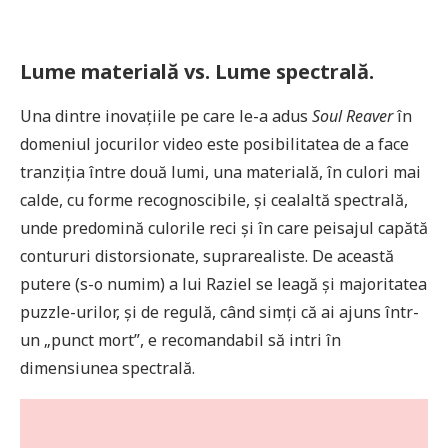
Lume materială vs. Lume spectrală.
Una dintre inovațiile pe care le-a adus
Soul Reaver
în
domeniul jocurilor video este posibilitatea de a face
tranziția între două lumi, una materială, în culori mai
calde, cu forme recognoscibile, și cealaltă spectrală,
unde predomină culorile reci și în care peisajul capătă
contururi distorsionate, suprarealiste. De această
putere (s-o numim) a lui Raziel se leagă și majoritatea
puzzle-urilor, și de regulă, când simți că ai ajuns într-
un „punct mort”, e recomandabil să intri în
dimensiunea spectrală.