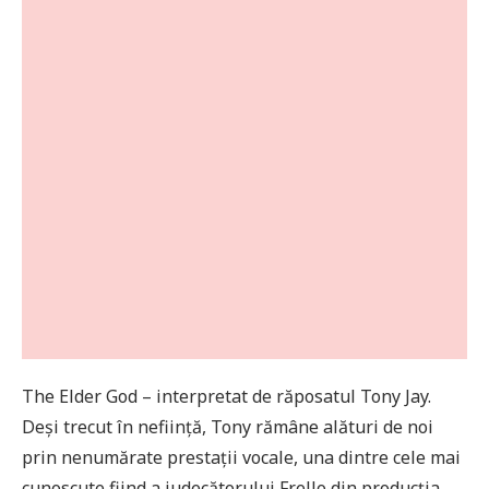
The Elder God – interpretat de răposatul Tony Jay.
Deși trecut în neființă, Tony rămâne alături de noi
prin nenumărate prestații vocale, una dintre cele mai
cunoscute fiind a judecătorului Frello din producția