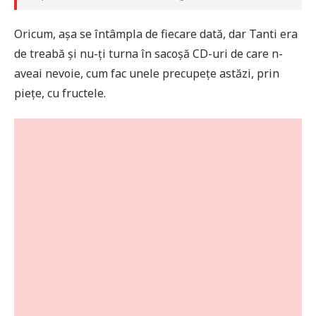
Oricum, așa se întâmpla de fiecare dată, dar Tanti era
de treabă și nu-ți turna în sacoșă CD-uri de care n-
aveai nevoie, cum fac unele precupețe astăzi, prin
piețe, cu fructele.