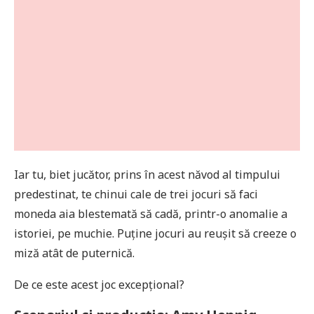
Iar tu, biet jucător, prins în acest năvod al timpului
predestinat, te chinui cale de trei jocuri să faci
moneda aia blestemată să cadă, printr-o anomalie a
istoriei, pe muchie. Puține jocuri au reușit să creeze o
miză atât de puternică.
De ce este acest joc excepțional?