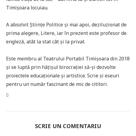
Timișoara locuiau.
A absolvit Științe Politice și mai apoi, deziluzionat de
prima alegere, Litere, iar în prezent este profesor de
engleză, atât la stat cât și la privat.
Este membru al Teatrului Portabil Timișoara din 2018
și se luptă prin hățișul birocrației să-și dezvolte
proiectele educaționale și artistice. Scrie și eseuri
pentru un număr fascinant de mic de cititori.
SCRIE UN COMENTARIU