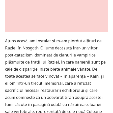
Ajuns acasă, am instalat și m-am pierdut alături de
Raziel în Nosgoth. O lume decăzută într-un viitor
post-cataclism, dominată de clanurile vampirice
plăsmuite de frații lui Raziel, în care oamenii sunt pe
cale de dispariție, niște biete animale vânate. De
toate acestea se face vinovat – în aparență – Kain, și
el om într-un trecut imemorial, care a refuzat
sacrificiul necesar restaurării echilibrului și care
acum domnește ca un adevărat tiran asupra acestei
lumi căzute în paragină odată cu năruirea coloanei
sale vertebrale, reprezentată de cele nouă Coloane