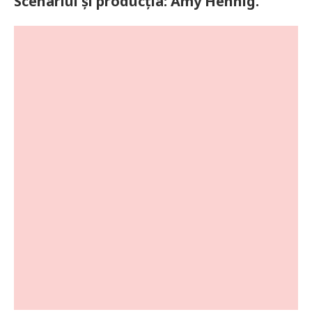
Scenariul și producția: Amy Hennig.