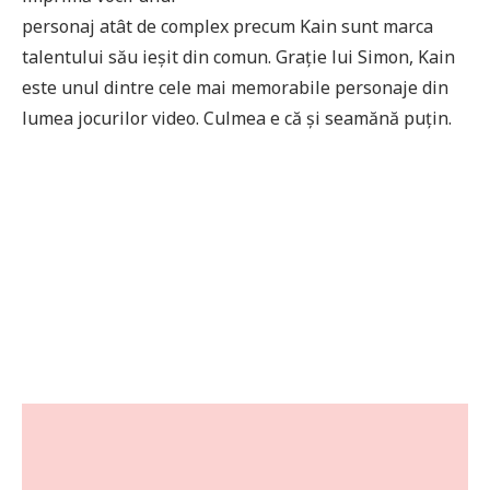
personaj atât de complex precum Kain sunt marca
talentului său ieșit din comun. Grație lui Simon, Kain
este unul dintre cele mai memorabile personaje din
lumea jocurilor video. Culmea e că și seamănă puțin.