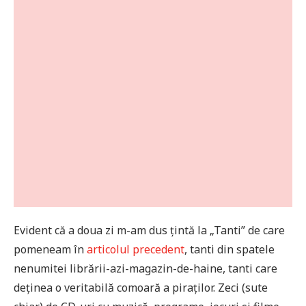
Evident că a doua zi m-am dus țintă la „Tanti” de care
pomeneam în
articolul precedent
, tanti din spatele
nenumitei librării-azi-magazin-de-haine, tanti care
deținea o veritabilă comoară a piraților. Zeci (sute