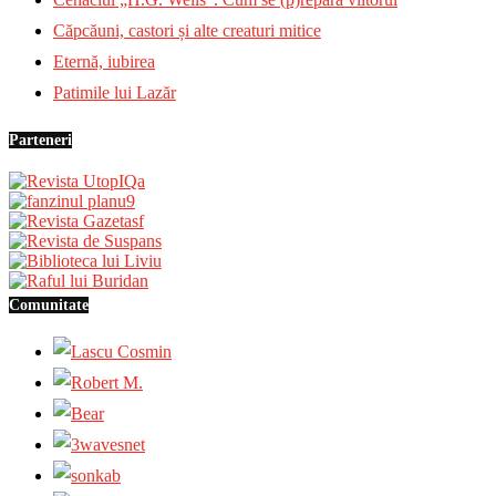
Căpcăuni, castori și alte creaturi mitice
Eternă, iubirea
Patimile lui Lazăr
Parteneri
Comunitate