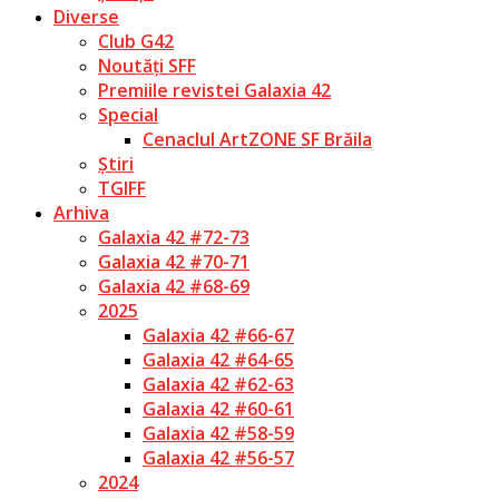
Diverse
Club G42
Noutăți SFF
Premiile revistei Galaxia 42
Special
Cenaclul ArtZONE SF Brăila
Știri
TGIFF
Arhiva
Galaxia 42 #72-73
Galaxia 42 #70-71
Galaxia 42 #68-69
2025
Galaxia 42 #66-67
Galaxia 42 #64-65
Galaxia 42 #62-63
Galaxia 42 #60-61
Galaxia 42 #58-59
Galaxia 42 #56-57
2024