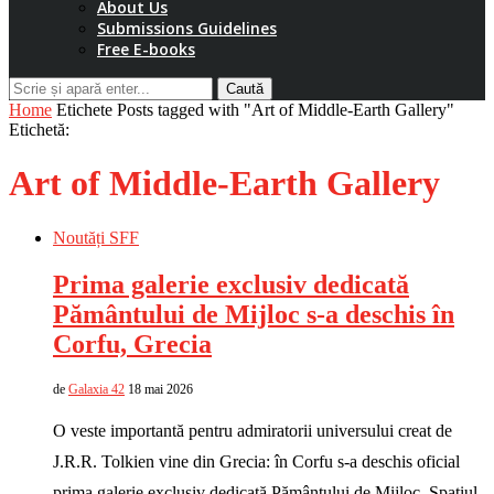
About Us
Submissions Guidelines
Free E-books
Caută
Home
Etichete
Posts tagged with "Art of Middle-Earth Gallery"
Etichetă:
Art of Middle-Earth Gallery
Noutăți SFF
Prima galerie exclusiv dedicată
Pământului de Mijloc s-a deschis în
Corfu, Grecia
de
Galaxia 42
18 mai 2026
O veste importantă pentru admiratorii universului creat de
J.R.R. Tolkien vine din Grecia: în Corfu s-a deschis oficial
prima galerie exclusiv dedicată Pământului de Mijloc. Spațiul