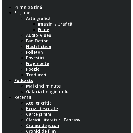
Prima pagină
Ficțiune
Artă grafică
Imagini / Grafică
Filme
Audio-Video
Fan Fiction
Flash fiction
Foileton
Povestiri
Fragmente
Poezie
Traduceri
Podcasts
Mai cinci minute
Galaxia Imaginarului
Recenzii
Atelier critic
Benzi desenate
Carte și film
Clasicii Literaturii Fantasy
Cronici de jocuri
Cronici de film