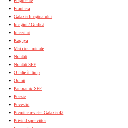
Fragmente
Frontiera
Galaxia Imaginarului
Imagini / Grafică
Interviuri
Kaguya
Mai cinci minute
Noutăți
Noutăți SFF
O falie în timp
Opinii
Panoramic SFF
Poezie
Povestiri
Premiile revistei Galaxia 42
Privind spre viitor