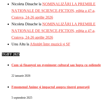
Nicoleta Dinache
la
NOMINALIZĂRI LA PREMIILE
NAȚIONALE DE SCIENCE-FICTION, ediția a 47-a,
Craiova, 24-26 aprilie 2026
Nicoleta Dinache
la
NOMINALIZĂRI LA PREMIILE
NAȚIONALE DE SCIENCE-FICTION, ediția a 47-a,
Craiova, 24-26 aprilie 2026
Unu Altu
la
Afinități între muzică și SF
TGIFF 2025
Cum să finanțezi un eveniment cultural sau lupta cu eolienele
22 ianuarie 2026
Fenomenul Anime și impactul asupra tinerei generații
5 septembrie 2025