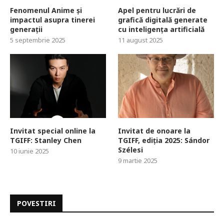
Fenomenul Anime și
Apel pentru lucrări de
impactul asupra tinerei
grafică digitală generate
generații
cu inteligența artificială
5 septembrie 2025
11 august 2025
Invitat special online la
Invitat de onoare la
TGIFF: Stanley Chen
TGIFF, ediția 2025: Sándor
Szélesi
10 iunie 2025
9 martie 2025
POVESTIRI