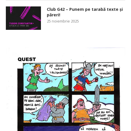
Club G42 – Punem pe tarabă texte și
păreri!
25 noiembrie 2025