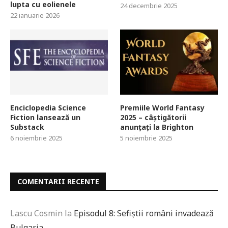
lupta cu eolienele
24 decembrie 2025
22 ianuarie 2026
Enciclopedia Science
Premiile World Fantasy
Fiction lansează un
2025 – câștigătorii
Substack
anunțați la Brighton
6 noiembrie 2025
5 noiembrie 2025
COMENTARII RECENTE
Lascu Cosmin
la
Episodul 8: Sefiștii români invadează
Bulgaria