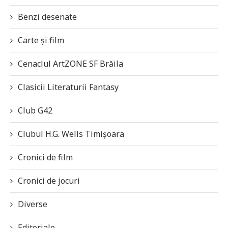
Benzi desenate
Carte și film
Cenaclul ArtZONE SF Brăila
Clasicii Literaturii Fantasy
Club G42
Clubul H.G. Wells Timișoara
Cronici de film
Cronici de jocuri
Diverse
Editoriale