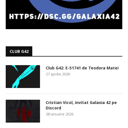
CLUB G42
Club G42: E-51741 de Teodora Matei
27 aprilie 2026
Cristian Vicol, invitat Galaxia 42 pe
Discord
28 ianuarie 2026