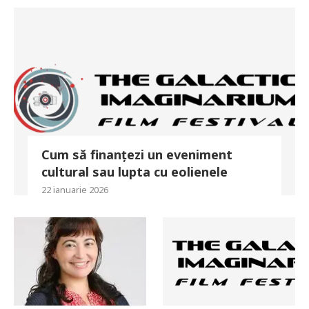
Cum să finanțezi un eveniment
cultural sau lupta cu eolienele
22 ianuarie 2026