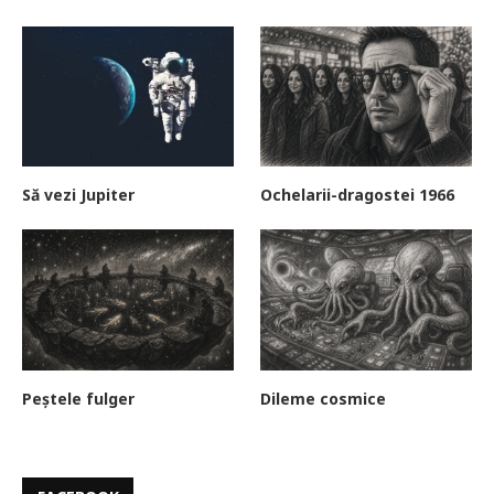
Să vezi Jupiter
Ochelarii-dragostei 1966
Peștele fulger
Dileme cosmice