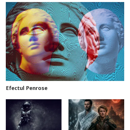
Efectul Penrose