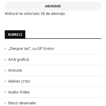
ABONARE
Alătură-te celorlalți 56 de abonați.
RUBRICI
„Despre zei”, cu GP Ermin
Artă grafică
Articole
Atelier critic
Audio-Video
Benzi desenate