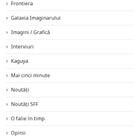
Frontiera
Galaxia Imaginarului
Imagini / Grafică
Interviuri
Kaguya
Mai cinci minute
Noutăți
Noutăți SFF
O falie în timp
Opinii