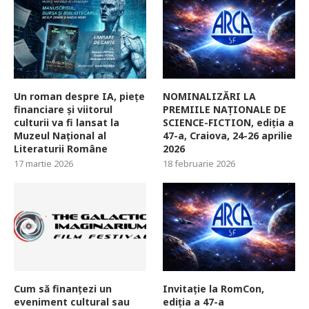
Un roman despre IA, piețe
NOMINALIZĂRI LA
financiare și viitorul
PREMIILE NAȚIONALE DE
culturii va fi lansat la
SCIENCE-FICTION, ediția a
Muzeul Național al
47-a, Craiova, 24-26 aprilie
Literaturii Române
2026
17 martie 2026
18 februarie 2026
Cum să finanțezi un
Invitație la RomCon,
eveniment cultural sau
ediția a 47-a