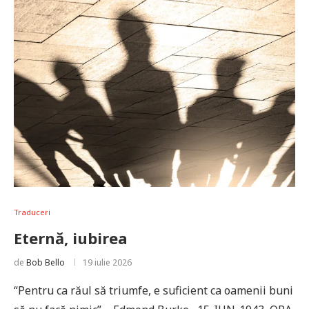
Traduceri
Eternă, iubirea
de
Bob Bello
19 iulie 2026
“Pentru ca răul să triumfe, e suficient ca oamenii buni