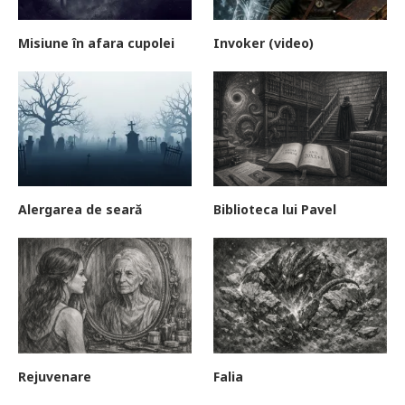
Misiune în afara cupolei
Invoker (video)
Alergarea de seară
Biblioteca lui Pavel
Rejuvenare
Falia