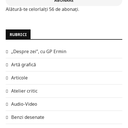
ABONARE
Alătură-te celorlalți 56 de abonați.
RUBRICI
„Despre zei”, cu GP Ermin
Artă grafică
Articole
Atelier critic
Audio-Video
Benzi desenate