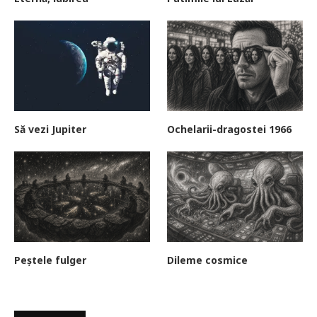
Să vezi Jupiter
Ochelarii-dragostei 1966
Peștele fulger
Dileme cosmice