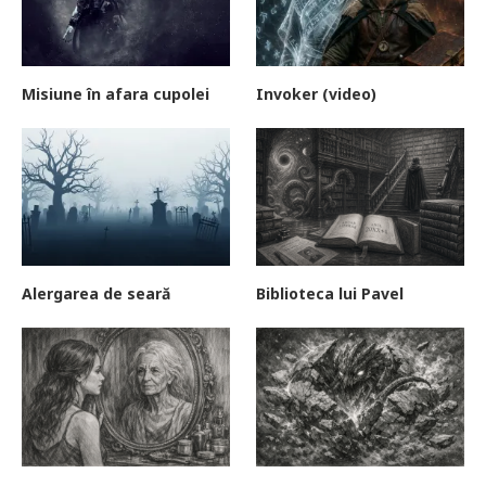
Misiune în afara cupolei
Invoker (video)
Alergarea de seară
Biblioteca lui Pavel