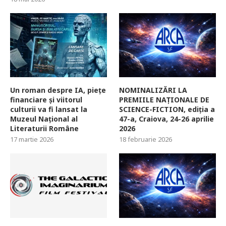
Un roman despre IA, piețe
NOMINALIZĂRI LA
financiare și viitorul
PREMIILE NAȚIONALE DE
culturii va fi lansat la
SCIENCE-FICTION, ediția a
Muzeul Național al
47-a, Craiova, 24-26 aprilie
Literaturii Române
2026
17 martie 2026
18 februarie 2026