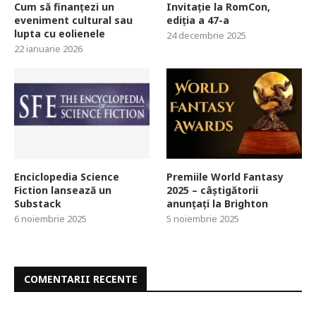
Cum să finanțezi un
Invitație la RomCon,
eveniment cultural sau
ediția a 47-a
lupta cu eolienele
24 decembrie 2025
22 ianuarie 2026
Enciclopedia Science
Premiile World Fantasy
Fiction lansează un
2025 – câștigătorii
Substack
anunțați la Brighton
6 noiembrie 2025
5 noiembrie 2025
COMENTARII RECENTE