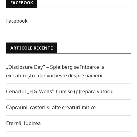
FACEBOOK
Facebook
ARTICOLE RECENTE
„Disclosure Day” – Spielberg se întoarce la
extratereștri, dar vorbește despre oameni
Cenaclul „H.G. Wells”. Cum se (p)repară viitorul
Căpcăuni, castori și alte creaturi mitice
Eternă, iubirea