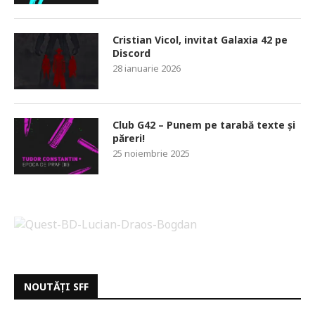
Cristian Vicol, invitat Galaxia 42 pe
Discord
28 ianuarie 2026
Club G42 – Punem pe tarabă texte și
păreri!
25 noiembrie 2025
NOUTĂȚI SFF