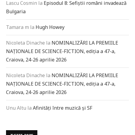
Lascu Cosmin
la
Episodul 8: Sefiștii români invadează
Bulgaria
Tamara m
la
Hugh Howey
Nicoleta Dinache
la
NOMINALIZĂRI LA PREMIILE
NAȚIONALE DE SCIENCE-FICTION, ediția a 47-a,
Craiova, 24-26 aprilie 2026
Nicoleta Dinache
la
NOMINALIZĂRI LA PREMIILE
NAȚIONALE DE SCIENCE-FICTION, ediția a 47-a,
Craiova, 24-26 aprilie 2026
Unu Altu
la
Afinități între muzică și SF