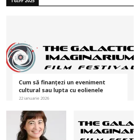
TGIFF 2025
Cum să finanțezi un eveniment
cultural sau lupta cu eolienele
22 ianuarie 2026