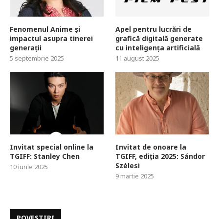
Fenomenul Anime și
Apel pentru lucrări de
impactul asupra tinerei
grafică digitală generate
generații
cu inteligența artificială
5 septembrie 2025
11 august 2025
Invitat special online la
Invitat de onoare la
TGIFF: Stanley Chen
TGIFF, ediția 2025: Sándor
Szélesi
10 iunie 2025
9 martie 2025
POVESTIRI