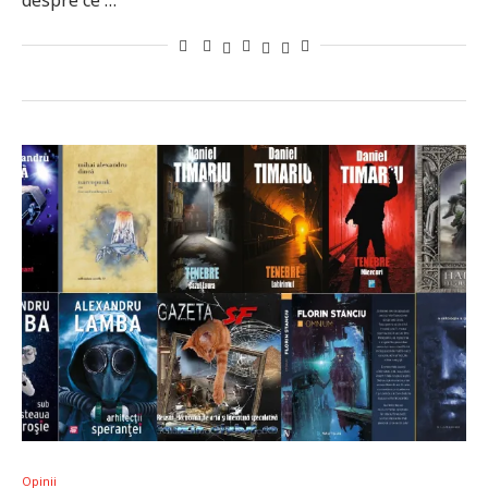
despre ce …
Opinii