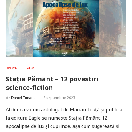
Recenzii de carte
Stația Pământ – 12 povestiri
science-fiction
de
Daniel Timariu
2 septembrie 2023
Al doilea volum antologat de Marian Truță și publicat
la editura Eagle se numește Stația Pământ. 12
apocalipse de lux și cuprinde, așa cum sugerează și