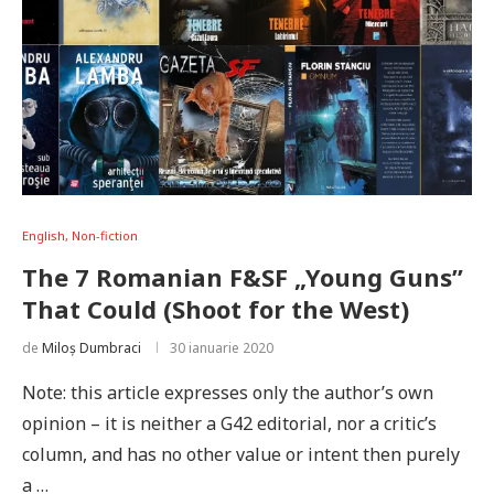
English, Non-fiction
The 7 Romanian F&SF „Young Guns”
That Could (Shoot for the West)
de
Miloș Dumbraci
30 ianuarie 2020
Note: this article expresses only the author’s own
opinion – it is neither a G42 editorial, nor a critic’s
column, and has no other value or intent then purely
a …