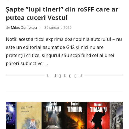
Șapte ”lupi tineri” din roSFF care ar
putea cuceri Vestul
de
Miloș Dumbraci
30 ianuarie 2020
Notă: acest articol exprimă doar opinia autorului – nu
este un editorial asumat de G42 și nici nu are
pretenții critice, singurul său scop fiind cel al unei
păreri subiective. …