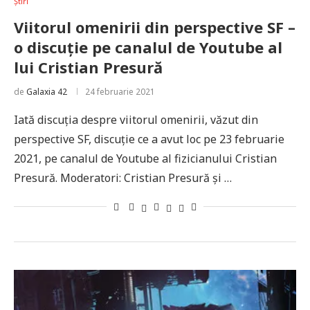
Știri
Viitorul omenirii din perspective SF –
o discuție pe canalul de Youtube al
lui Cristian Presură
de
Galaxia 42
24 februarie 2021
Iată discuția despre viitorul omenirii, văzut din
perspective SF, discuție ce a avut loc pe 23 februarie
2021, pe canalul de Youtube al fizicianului Cristian
Presură. Moderatori: Cristian Presură și …