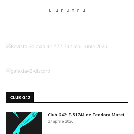
CLUB G42
Club G42: E-51741 de Teodora Matei
27 aprilie 2026