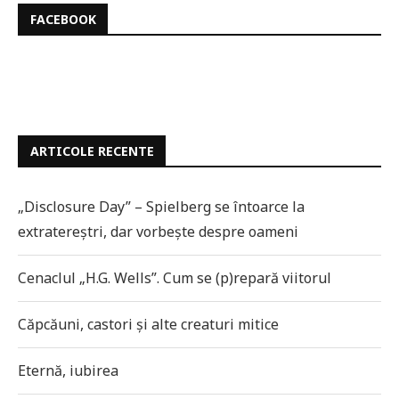
FACEBOOK
ARTICOLE RECENTE
„Disclosure Day” – Spielberg se întoarce la
extratereștri, dar vorbește despre oameni
Cenaclul „H.G. Wells”. Cum se (p)repară viitorul
Căpcăuni, castori și alte creaturi mitice
Eternă, iubirea