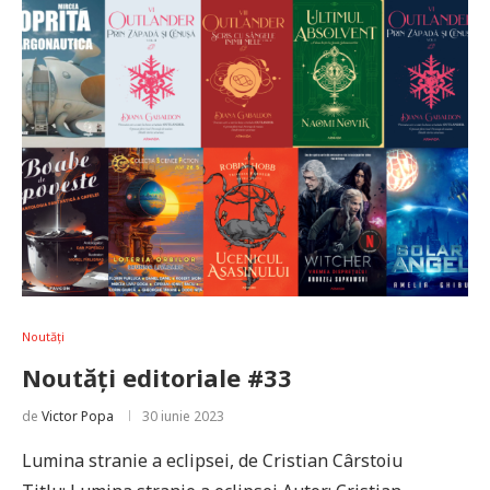
Noutăți
Noutăți editoriale #33
de
Victor Popa
30 iunie 2023
Lumina stranie a eclipsei, de Cristian Cârstoiu