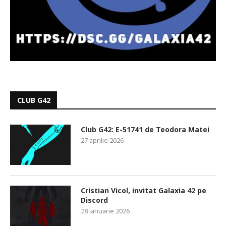
CLUB G42
Club G42: E-51741 de Teodora Matei
27 aprilie 2026
Cristian Vicol, invitat Galaxia 42 pe
Discord
28 ianuarie 2026