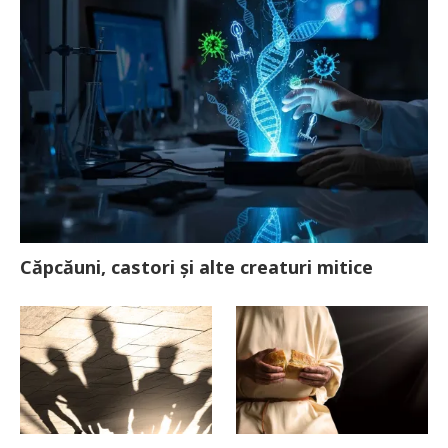
Căpcăuni, castori și alte creaturi mitice