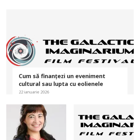
Cum să finanțezi un eveniment
cultural sau lupta cu eolienele
22 ianuarie 2026