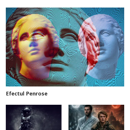
Efectul Penrose