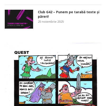
Club G42 – Punem pe tarabă texte și
păreri!
25 noiembrie 2025