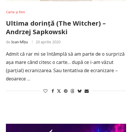
Carte și film
Ultima dorință (The Witcher) –
Andrzej Sapkowski
de
Ioan Mîțiu
20 aprilie 2020
Admit că rar mi se întâmplă să am parte de o surpriză
așa mare când citesc o carte… după ce i-am văzut
(parțial) ecranizarea. Sau tentativa de ecranizare –
deoarece …