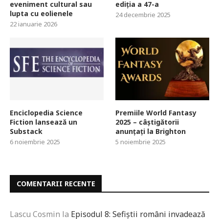
eveniment cultural sau
ediția a 47-a
lupta cu eolienele
24 decembrie 2025
22 ianuarie 2026
Enciclopedia Science
Premiile World Fantasy
Fiction lansează un
2025 – câștigătorii
Substack
anunțați la Brighton
6 noiembrie 2025
5 noiembrie 2025
COMENTARII RECENTE
Lascu Cosmin
la
Episodul 8: Sefiștii români invadează