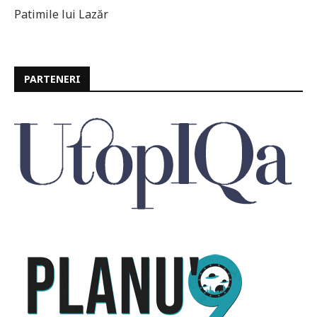
Patimile lui Lazăr
PARTENERI