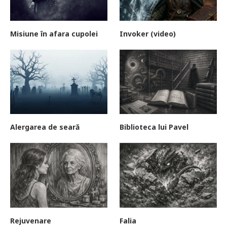
Misiune în afara cupolei
Invoker (video)
Alergarea de seară
Biblioteca lui Pavel
Rejuvenare
Falia