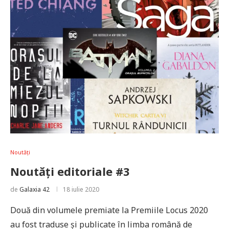
Noutăți
Noutăți editoriale #3
de
Galaxia 42
18 iulie 2020
Două din volumele premiate la Premiile Locus 2020
au fost traduse și publicate în limba română de