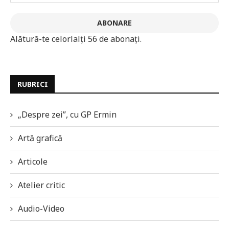
ABONARE
Alătură-te celorlalți 56 de abonați.
RUBRICI
„Despre zei”, cu GP Ermin
Artă grafică
Articole
Atelier critic
Audio-Video