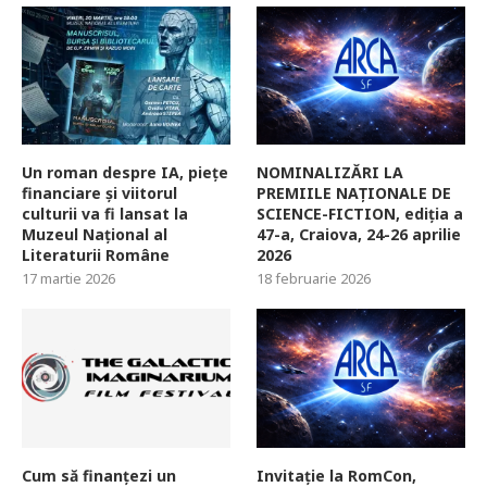
Un roman despre IA, piețe
NOMINALIZĂRI LA
financiare și viitorul
PREMIILE NAȚIONALE DE
culturii va fi lansat la
SCIENCE-FICTION, ediția a
Muzeul Național al
47-a, Craiova, 24-26 aprilie
Literaturii Române
2026
17 martie 2026
18 februarie 2026
Cum să finanțezi un
Invitație la RomCon,