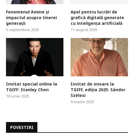
Fenomenul Anime și
Apel pentru lucrări de
impactul asupra tinerei
grafică digitală generate
generații
cu inteligența artificială
5 septembrie 2025
11 august 2025
Invitat special online la
Invitat de onoare la
TGIFF: Stanley Chen
TGIFF, ediția 2025: Sándor
Szélesi
10 iunie 2025
9 martie 2025
POVESTIRI