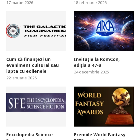
17 martie 2026
18 februarie 2026
Cum să finanțezi un
Invitație la RomCon,
eveniment cultural sau
ediția a 47-a
lupta cu eolienele
24 decembrie 2025
22 ianuarie 2026
Enciclopedia Science
Premiile World Fantasy