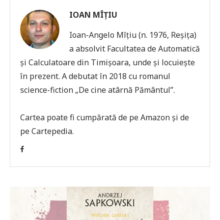
IOAN MÎȚIU
Ioan-Angelo Mîțiu (n. 1976, Reșița)
a absolvit Facultatea de Automatică
și Calculatoare din Timișoara, unde și locuiește
în prezent. A debutat în 2018 cu romanul
science-fiction „De cine atârnă Pământul”.
Cartea poate fi cumpărată de pe Amazon și de
pe Cartepedia.