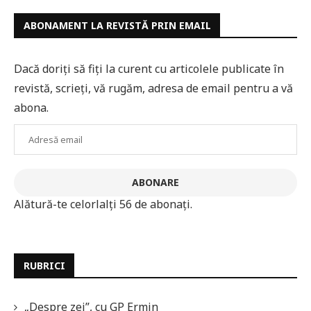
ABONAMENT LA REVISTĂ PRIN EMAIL
Dacă doriți să fiți la curent cu articolele publicate în
revistă, scrieți, vă rugăm, adresa de email pentru a vă
abona.
Adresă
email
ABONARE
Alătură-te celorlalți 56 de abonați.
RUBRICI
„Despre zei”, cu GP Ermin