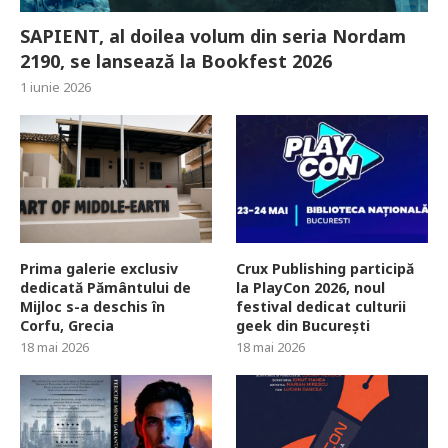
SAPIENT, al doilea volum din seria Nordam
2190, se lansează la Bookfest 2026
1 iunie 2026
Prima galerie exclusiv
Crux Publishing participă
dedicată Pământului de
la PlayCon 2026, noul
Mijloc s-a deschis în
festival dedicat culturii
Corfu, Grecia
geek din București
18 mai 2026
18 mai 2026