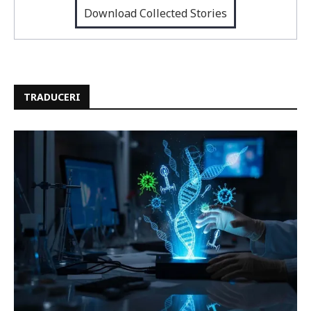
Download Collected Stories
TRADUCERI