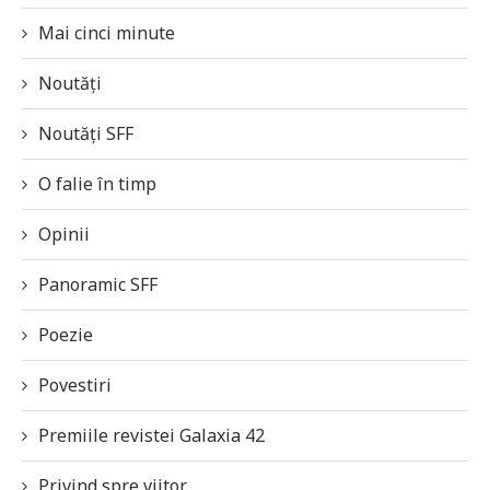
Mai cinci minute
Noutăți
Noutăți SFF
O falie în timp
Opinii
Panoramic SFF
Poezie
Povestiri
Premiile revistei Galaxia 42
Privind spre viitor