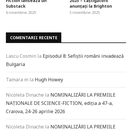
Fiction lansează un
2025 – câștigătorii
Substack
anunțați la Brighton
6 noiembrie 2025
5 noiembrie 2025
COMENTARII RECENTE
Lascu Cosmin
la
Episodul 8: Sefiștii români invadează
Bulgaria
Tamara m
la
Hugh Howey
Nicoleta Dinache
la
NOMINALIZĂRI LA PREMIILE
NAȚIONALE DE SCIENCE-FICTION, ediția a 47-a,
Craiova, 24-26 aprilie 2026
Nicoleta Dinache
la
NOMINALIZĂRI LA PREMIILE