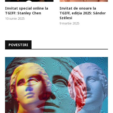
Invitat special online la
Invitat de onoare la
TGIFF: Stanley Chen
TGIFF, ediția 2025: Sándor
Szélesi
10 iunie 2025
9 martie 2025
POVESTIRI