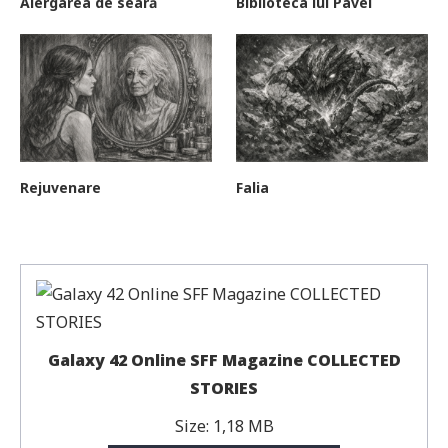
Alergarea de seară
Biblioteca lui Pavel
Rejuvenare
Falia
Galaxy 42 Online SFF Magazine COLLECTED
STORIES
Size:
1,18 MB