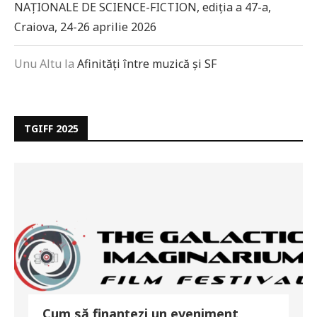
NAȚIONALE DE SCIENCE-FICTION, ediția a 47-a,
Craiova, 24-26 aprilie 2026
Unu Altu
la
Afinități între muzică și SF
TGIFF 2025
Cum să finanțezi un eveniment