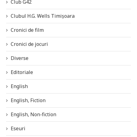
Club G42
Clubul H.G. Wells Timișoara
Cronici de film
Cronici de jocuri
Diverse
Editoriale
English
English, Fiction
English, Non-fiction
Eseuri