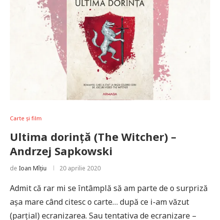
Carte și film
Ultima dorință (The Witcher) –
Andrzej Sapkowski
de
Ioan Mîțiu
20 aprilie 2020
Admit că rar mi se întâmplă să am parte de o surpriză
așa mare când citesc o carte… după ce i-am văzut
(parțial) ecranizarea. Sau tentativa de ecranizare –