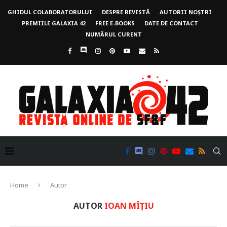
GHIDUL COLABORATORULUI
DESPRE REVISTĂ
AUTORII NOȘTRI
PREMIILE GALAXIA 42
FREE E-BOOKS
DATE DE CONTACT
NUMĂRUL CURENT
Home
Autor
AUTOR
IOAN MÎȚIU