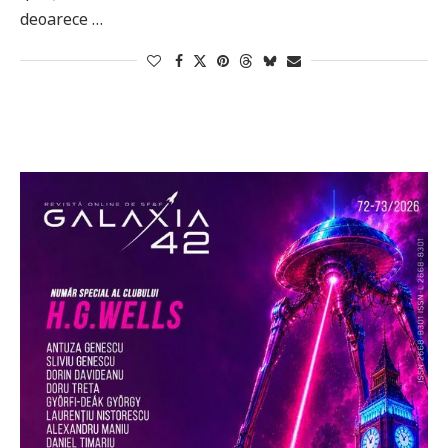
deoarece …