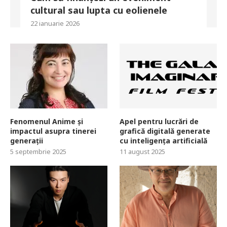
cultural sau lupta cu eolienele
22 ianuarie 2026
Fenomenul Anime și
Apel pentru lucrări de
impactul asupra tinerei
grafică digitală generate
generații
cu inteligența artificială
5 septembrie 2025
11 august 2025