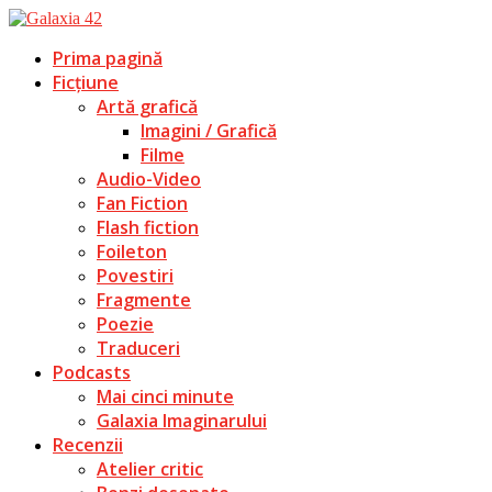
Prima pagină
Ficțiune
Artă grafică
Imagini / Grafică
Filme
Audio-Video
Fan Fiction
Flash fiction
Foileton
Povestiri
Fragmente
Poezie
Traduceri
Podcasts
Mai cinci minute
Galaxia Imaginarului
Recenzii
Atelier critic