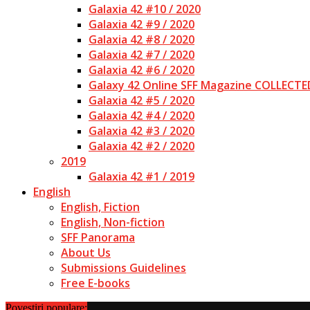
Galaxia 42 #10 / 2020
Galaxia 42 #9 / 2020
Galaxia 42 #8 / 2020
Galaxia 42 #7 / 2020
Galaxia 42 #6 / 2020
Galaxy 42 Online SFF Magazine COLLECTE
Galaxia 42 #5 / 2020
Galaxia 42 #4 / 2020
Galaxia 42 #3 / 2020
Galaxia 42 #2 / 2020
2019
Galaxia 42 #1 / 2019
English
English, Fiction
English, Non-fiction
SFF Panorama
About Us
Submissions Guidelines
Free E-books
Povestiri populare: