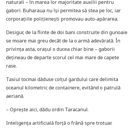
naturali – în marea lor majoritate auxilii pentru
gabori. Buharaua nu își permitea să stea pe loc, iar
corporațiile polițienești promovau auto-apărarea.
Desigur, de la flinte de doi bani construite din gunoaie
se moare mai greu decât de la o armă adevărată. În
privința asta, orașul o ducea chiar bine – gaborii
dețineau de departe scorul cel mai mare de capete
rase.
Taxiul tocmai dăduse colțul gardului care delimita
oceanul kilometric de containere, evitând o patrulă
aeriană.
– Oprește aici, dădu ordin Taracanul.
Inteligența artificială forță o frână spre trotuar.