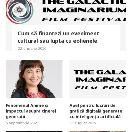
Cum să finanțezi un eveniment
cultural sau lupta cu eolienele
22 ianuarie 2026
Fenomenul Anime și
Apel pentru lucrări de
impactul asupra tinerei
grafică digitală generate
generații
cu inteligența artificială
5 septembrie 2025
11 august 2025