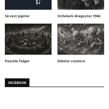
Să vezi Jupiter
Ochelarii-dragostei 1966
Peștele fulger
Dileme cosmice
FACEBOOK