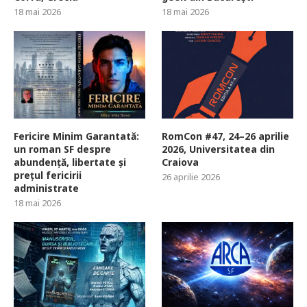
18 mai 2026
18 mai 2026
Fericire Minim Garantată:
RomCon #47, 24–26 aprilie
un roman SF despre
2026, Universitatea din
abundență, libertate și
Craiova
prețul fericirii
26 aprilie 2026
administrate
18 mai 2026