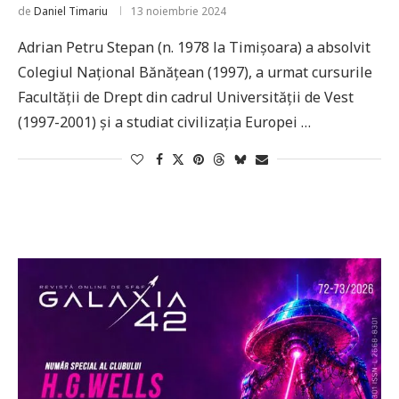
de
Daniel Timariu
13 noiembrie 2024
Adrian Petru Stepan (n. 1978 la Timișoara) a absolvit
Colegiul Național Bănățean (1997), a urmat cursurile
Facultății de Drept din cadrul Universității de Vest
(1997-2001) și a studiat civilizația Europei …