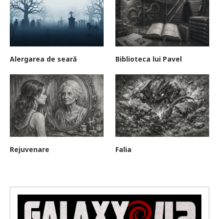
Alergarea de seară
Biblioteca lui Pavel
Rejuvenare
Falia