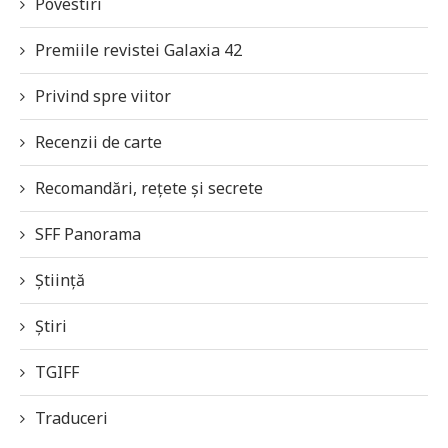
Povestiri
Premiile revistei Galaxia 42
Privind spre viitor
Recenzii de carte
Recomandări, rețete și secrete
SFF Panorama
Știință
Știri
TGIFF
Traduceri