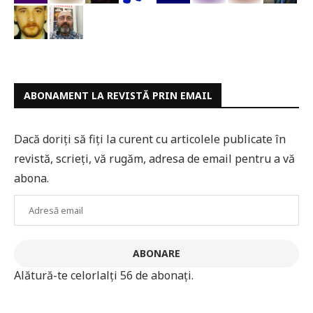
ABONAMENT LA REVISTĂ PRIN EMAIL
Dacă doriți să fiți la curent cu articolele publicate în
revistă, scrieți, vă rugăm, adresa de email pentru a vă
abona.
Adresă
email
ABONARE
Alătură-te celorlalți 56 de abonați.