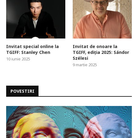
Invitat special online la
Invitat de onoare la
TGIFF: Stanley Chen
TGIFF, ediția 2025: Sándor
Szélesi
10 iunie 2025
9 martie 2025
POVESTIRI