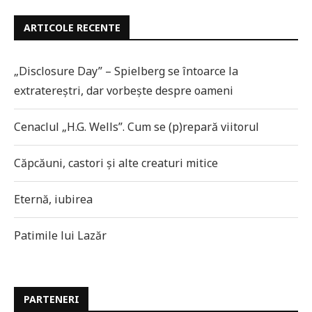
ARTICOLE RECENTE
„Disclosure Day” – Spielberg se întoarce la
extratereștri, dar vorbește despre oameni
Cenaclul „H.G. Wells”. Cum se (p)repară viitorul
Căpcăuni, castori și alte creaturi mitice
Eternă, iubirea
Patimile lui Lazăr
PARTENERI