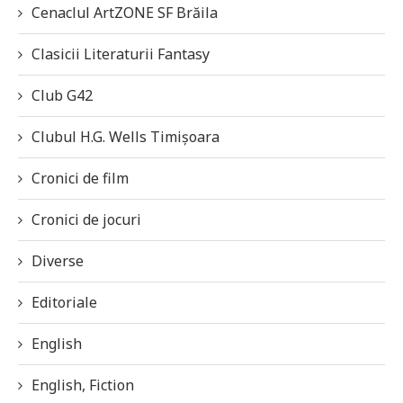
Cenaclul ArtZONE SF Brăila
Clasicii Literaturii Fantasy
Club G42
Clubul H.G. Wells Timișoara
Cronici de film
Cronici de jocuri
Diverse
Editoriale
English
English, Fiction