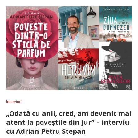
Interviuri
„Odată cu anii, cred, am devenit mai
atent la poveștile din jur” – interviu
cu Adrian Petru Stepan