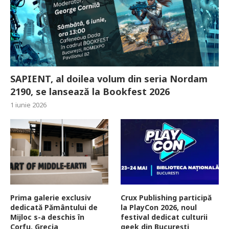
SAPIENT, al doilea volum din seria Nordam
2190, se lansează la Bookfest 2026
1 iunie 2026
Prima galerie exclusiv
Crux Publishing participă
dedicată Pământului de
la PlayCon 2026, noul
Mijloc s-a deschis în
festival dedicat culturii
Corfu, Grecia
geek din București