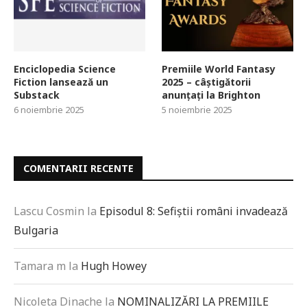
Enciclopedia Science
Premiile World Fantasy
Fiction lansează un
2025 – câștigătorii
Substack
anunțați la Brighton
6 noiembrie 2025
5 noiembrie 2025
COMENTARII RECENTE
Lascu Cosmin
la
Episodul 8: Sefiștii români invadează
Bulgaria
Tamara m
la
Hugh Howey
Nicoleta Dinache
la
NOMINALIZĂRI LA PREMIILE