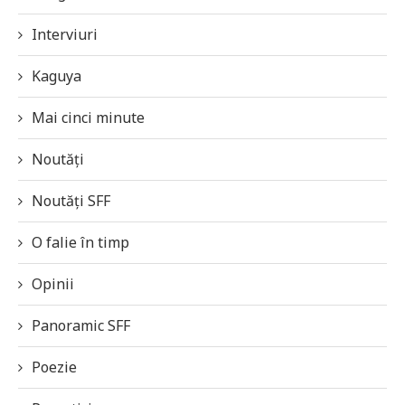
Interviuri
Kaguya
Mai cinci minute
Noutăți
Noutăți SFF
O falie în timp
Opinii
Panoramic SFF
Poezie