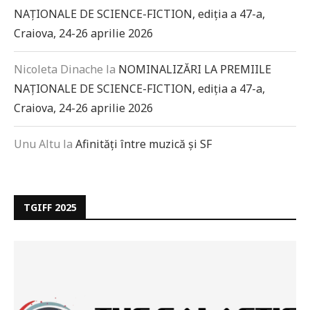
NAȚIONALE DE SCIENCE-FICTION, ediția a 47-a,
Craiova, 24-26 aprilie 2026
Nicoleta Dinache
la
NOMINALIZĂRI LA PREMIILE
NAȚIONALE DE SCIENCE-FICTION, ediția a 47-a,
Craiova, 24-26 aprilie 2026
Unu Altu
la
Afinități între muzică și SF
TGIFF 2025