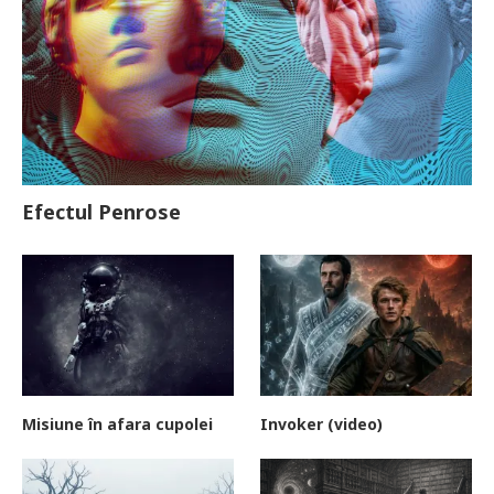
Efectul Penrose
Misiune în afara cupolei
Invoker (video)