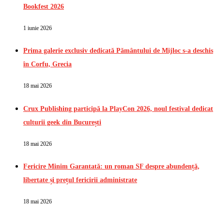
Bookfest 2026
1 iunie 2026
Prima galerie exclusiv dedicată Pământului de Mijloc s-a deschis
în Corfu, Grecia
18 mai 2026
Crux Publishing participă la PlayCon 2026, noul festival dedicat
culturii geek din București
18 mai 2026
Fericire Minim Garantată: un roman SF despre abundență,
libertate și prețul fericirii administrate
18 mai 2026