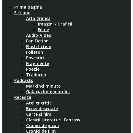
Prima pagină
Ficțiune
Artă grafică
Imagini / Grafică
Filme
Audio-Video
Fan Fiction
Flash fiction
Foileton
Povestiri
Fragmente
Poezie
Traduceri
Podcasts
Mai cinci minute
Galaxia Imaginarului
Recenzii
Atelier critic
Benzi desenate
Carte și film
Clasicii Literaturii Fantasy
Cronici de jocuri
Cronici de film