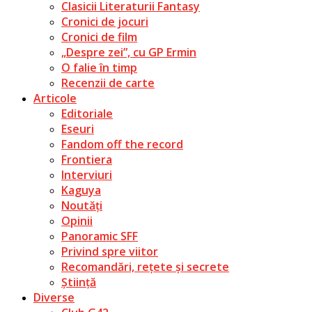
Clasicii Literaturii Fantasy
Cronici de jocuri
Cronici de film
„Despre zei”, cu GP Ermin
O falie în timp
Recenzii de carte
Articole
Editoriale
Eseuri
Fandom off the record
Frontiera
Interviuri
Kaguya
Noutăți
Opinii
Panoramic SFF
Privind spre viitor
Recomandări, rețete și secrete
Știință
Diverse