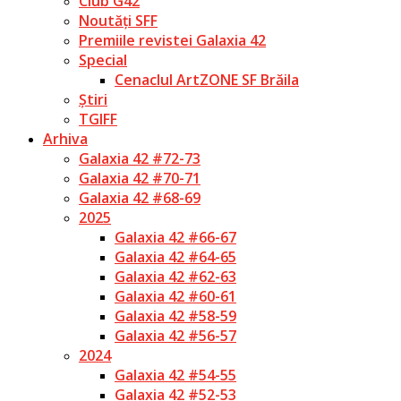
Club G42
Noutăți SFF
Premiile revistei Galaxia 42
Special
Cenaclul ArtZONE SF Brăila
Știri
TGIFF
Arhiva
Galaxia 42 #72-73
Galaxia 42 #70-71
Galaxia 42 #68-69
2025
Galaxia 42 #66-67
Galaxia 42 #64-65
Galaxia 42 #62-63
Galaxia 42 #60-61
Galaxia 42 #58-59
Galaxia 42 #56-57
2024
Galaxia 42 #54-55
Galaxia 42 #52-53