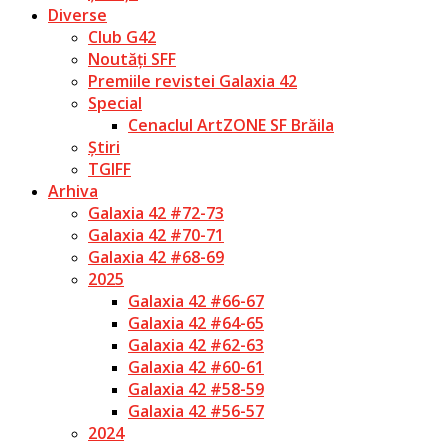
Diverse
Club G42
Noutăți SFF
Premiile revistei Galaxia 42
Special
Cenaclul ArtZONE SF Brăila
Știri
TGIFF
Arhiva
Galaxia 42 #72-73
Galaxia 42 #70-71
Galaxia 42 #68-69
2025
Galaxia 42 #66-67
Galaxia 42 #64-65
Galaxia 42 #62-63
Galaxia 42 #60-61
Galaxia 42 #58-59
Galaxia 42 #56-57
2024