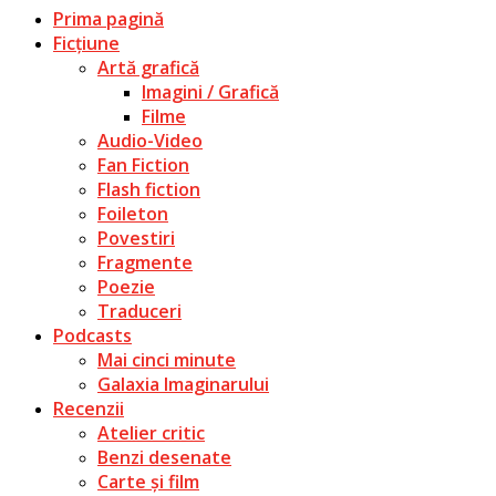
Prima pagină
Ficțiune
Artă grafică
Imagini / Grafică
Filme
Audio-Video
Fan Fiction
Flash fiction
Foileton
Povestiri
Fragmente
Poezie
Traduceri
Podcasts
Mai cinci minute
Galaxia Imaginarului
Recenzii
Atelier critic
Benzi desenate
Carte și film