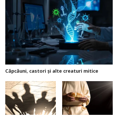
Căpcăuni, castori și alte creaturi mitice