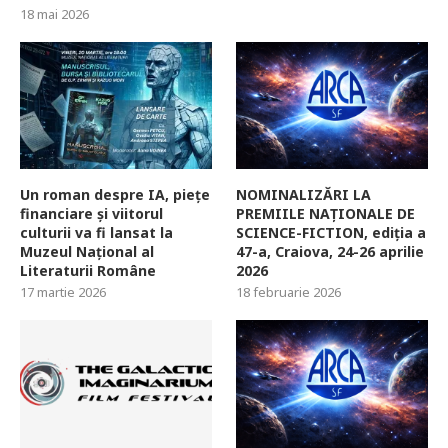
18 mai 2026
Un roman despre IA, piețe
NOMINALIZĂRI LA
financiare și viitorul
PREMIILE NAȚIONALE DE
culturii va fi lansat la
SCIENCE-FICTION, ediția a
Muzeul Național al
47-a, Craiova, 24-26 aprilie
Literaturii Române
2026
17 martie 2026
18 februarie 2026