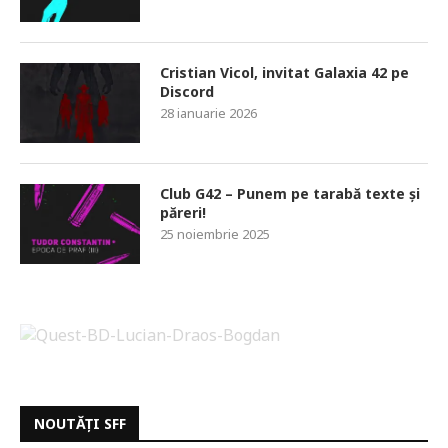
Cristian Vicol, invitat Galaxia 42 pe
Discord
28 ianuarie 2026
Club G42 – Punem pe tarabă texte și
păreri!
25 noiembrie 2025
NOUTĂȚI SFF