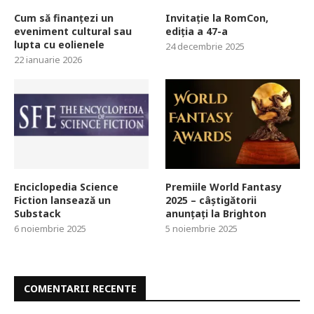
Cum să finanțezi un
Invitație la RomCon,
eveniment cultural sau
ediția a 47-a
lupta cu eolienele
24 decembrie 2025
22 ianuarie 2026
Enciclopedia Science
Premiile World Fantasy
Fiction lansează un
2025 – câștigătorii
Substack
anunțați la Brighton
6 noiembrie 2025
5 noiembrie 2025
COMENTARII RECENTE