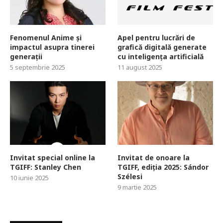
Fenomenul Anime și
Apel pentru lucrări de
impactul asupra tinerei
grafică digitală generate
generații
cu inteligența artificială
5 septembrie 2025
11 august 2025
Invitat special online la
Invitat de onoare la
TGIFF: Stanley Chen
TGIFF, ediția 2025: Sándor
Szélesi
10 iunie 2025
9 martie 2025