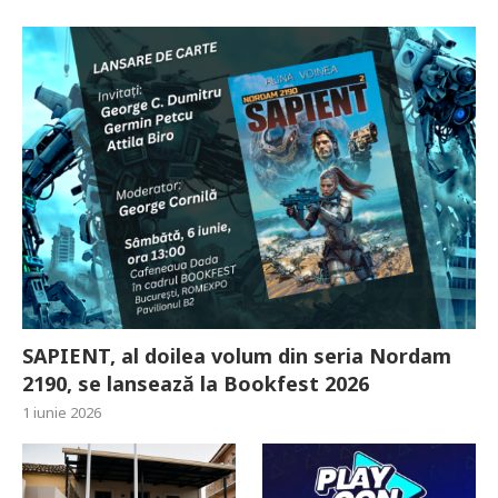
SAPIENT, al doilea volum din seria Nordam
2190, se lansează la Bookfest 2026
1 iunie 2026