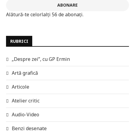
ABONARE
Alătură-te celorlalți 56 de abonați.
RUBRICI
„Despre zei”, cu GP Ermin
Artă grafică
Articole
Atelier critic
Audio-Video
Benzi desenate