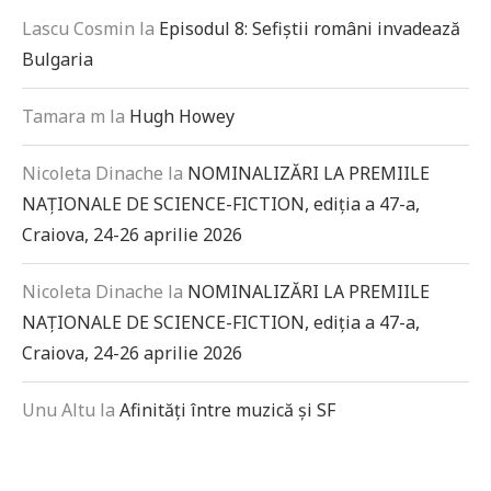
Lascu Cosmin
la
Episodul 8: Sefiștii români invadează
Bulgaria
Tamara m
la
Hugh Howey
Nicoleta Dinache
la
NOMINALIZĂRI LA PREMIILE
NAȚIONALE DE SCIENCE-FICTION, ediția a 47-a,
Craiova, 24-26 aprilie 2026
Nicoleta Dinache
la
NOMINALIZĂRI LA PREMIILE
NAȚIONALE DE SCIENCE-FICTION, ediția a 47-a,
Craiova, 24-26 aprilie 2026
Unu Altu
la
Afinități între muzică și SF