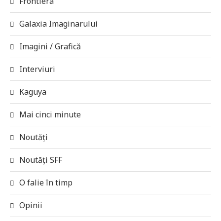
Frontiera
Galaxia Imaginarului
Imagini / Grafică
Interviuri
Kaguya
Mai cinci minute
Noutăți
Noutăți SFF
O falie în timp
Opinii