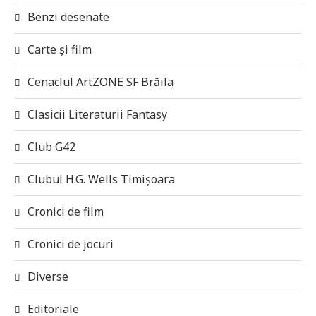
Benzi desenate
Carte și film
Cenaclul ArtZONE SF Brăila
Clasicii Literaturii Fantasy
Club G42
Clubul H.G. Wells Timișoara
Cronici de film
Cronici de jocuri
Diverse
Editoriale