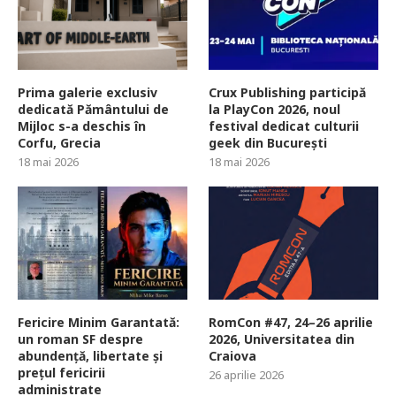
Prima galerie exclusiv
Crux Publishing participă
dedicată Pământului de
la PlayCon 2026, noul
Mijloc s-a deschis în
festival dedicat culturii
Corfu, Grecia
geek din București
18 mai 2026
18 mai 2026
Fericire Minim Garantată:
RomCon #47, 24–26 aprilie
un roman SF despre
2026, Universitatea din
abundență, libertate și
Craiova
prețul fericirii
26 aprilie 2026
administrate