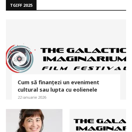
TGIFF 2025
Cum să finanțezi un eveniment
cultural sau lupta cu eolienele
22 ianuarie 2026