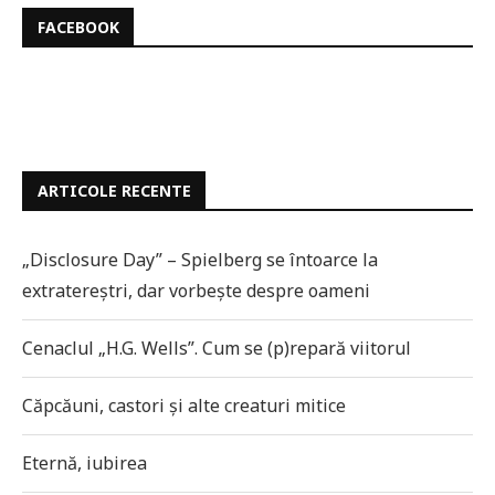
FACEBOOK
ARTICOLE RECENTE
„Disclosure Day” – Spielberg se întoarce la
extratereștri, dar vorbește despre oameni
Cenaclul „H.G. Wells”. Cum se (p)repară viitorul
Căpcăuni, castori și alte creaturi mitice
Eternă, iubirea