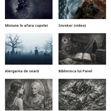
Misiune în afara cupolei
Invoker (video)
Alergarea de seară
Biblioteca lui Pavel