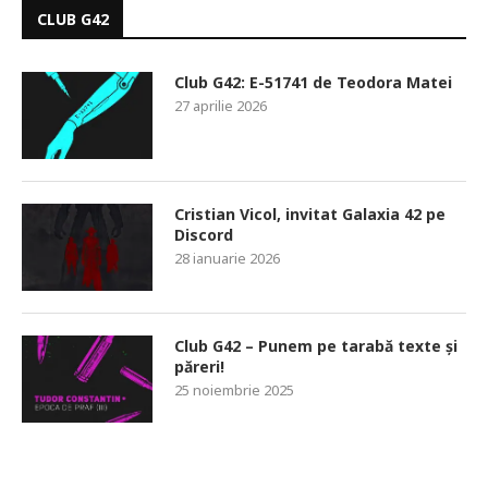
CLUB G42
Club G42: E-51741 de Teodora Matei
27 aprilie 2026
Cristian Vicol, invitat Galaxia 42 pe
Discord
28 ianuarie 2026
Club G42 – Punem pe tarabă texte și
păreri!
25 noiembrie 2025