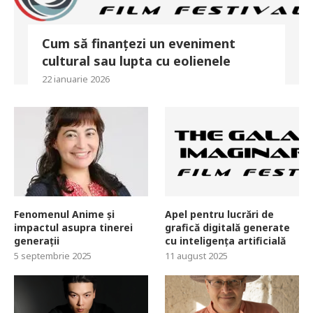
Cum să finanțezi un eveniment
cultural sau lupta cu eolienele
22 ianuarie 2026
Fenomenul Anime și
Apel pentru lucrări de
impactul asupra tinerei
grafică digitală generate
generații
cu inteligența artificială
5 septembrie 2025
11 august 2025