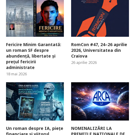
Fericire Minim Garantată:
RomCon #47, 24–26 aprilie
un roman SF despre
2026, Universitatea din
abundență, libertate și
Craiova
prețul fericirii
26 aprilie 2026
administrate
18 mai 2026
Un roman despre IA, piețe
NOMINALIZĂRI LA
financiare și viitorul
PREMIILE NAȚIONALE DE