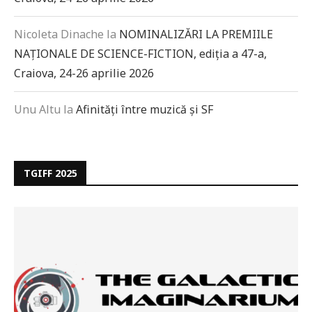
Nicoleta Dinache
la
NOMINALIZĂRI LA PREMIILE
NAȚIONALE DE SCIENCE-FICTION, ediția a 47-a,
Craiova, 24-26 aprilie 2026
Unu Altu
la
Afinități între muzică și SF
TGIFF 2025