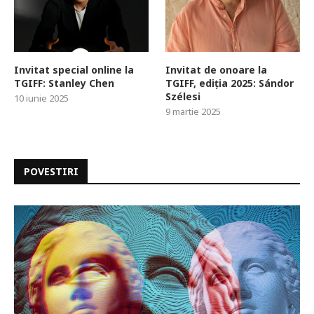
Invitat special online la
Invitat de onoare la
TGIFF: Stanley Chen
TGIFF, ediția 2025: Sándor
Szélesi
10 iunie 2025
9 martie 2025
POVESTIRI