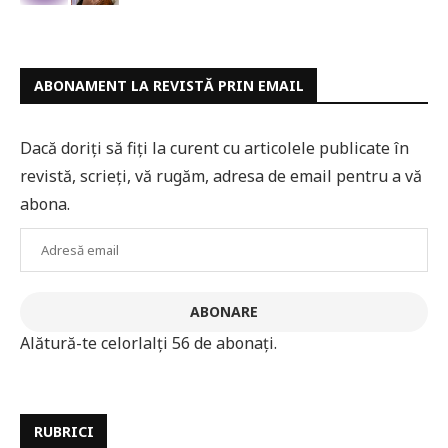
ABONAMENT LA REVISTĂ PRIN EMAIL
Dacă doriți să fiți la curent cu articolele publicate în
revistă, scrieți, vă rugăm, adresa de email pentru a vă
abona.
Adresă
email
ABONARE
Alătură-te celorlalți 56 de abonați.
RUBRICI