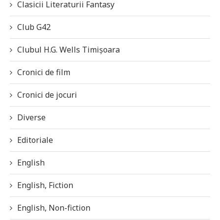
Clasicii Literaturii Fantasy
Club G42
Clubul H.G. Wells Timișoara
Cronici de film
Cronici de jocuri
Diverse
Editoriale
English
English, Fiction
English, Non-fiction