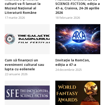
culturii va fi lansat la
SCIENCE-FICTION, ediția a
Muzeul Național al
47-a, Craiova, 24-26 aprilie
Literaturii Române
2026
17 martie 2026
18 februarie 2026
Cum să finanțezi un
Invitație la RomCon,
eveniment cultural sau
ediția a 47-a
lupta cu eolienele
24 decembrie 2025
22 ianuarie 2026