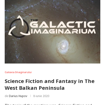
Galaxia Imaginarului
Science Fiction and Fantasy in The
West Balkan Peninsula
de
Darius Hupov
8 iunie 2020