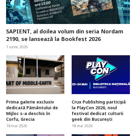
SAPIENT, al doilea volum din seria Nordam
2190, se lansează la Bookfest 2026
1 iunie 2026
Prima galerie exclusiv
Crux Publishing participă
dedicată Pământului de
la PlayCon 2026, noul
Mijloc s-a deschis în
festival dedicat culturii
Corfu, Grecia
geek din București
18 mai 2026
18 mai 2026