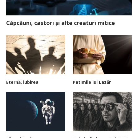
Căpcăuni, castori și alte creaturi mitice
Eternă, iubirea
Patimile lui Lazăr