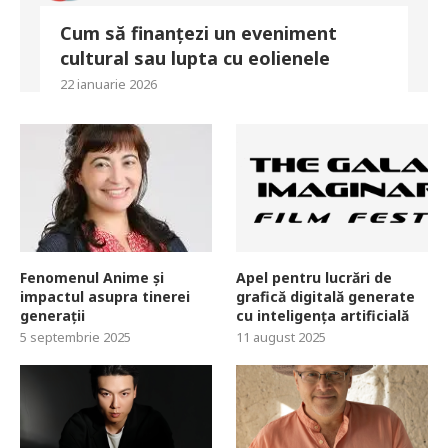
Cum să finanțezi un eveniment
cultural sau lupta cu eolienele
22 ianuarie 2026
Fenomenul Anime și
Apel pentru lucrări de
impactul asupra tinerei
grafică digitală generate
generații
cu inteligența artificială
5 septembrie 2025
11 august 2025