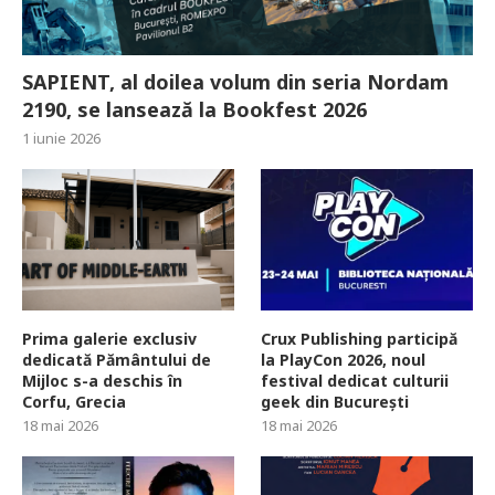
SAPIENT, al doilea volum din seria Nordam
2190, se lansează la Bookfest 2026
1 iunie 2026
Prima galerie exclusiv
Crux Publishing participă
dedicată Pământului de
la PlayCon 2026, noul
Mijloc s-a deschis în
festival dedicat culturii
Corfu, Grecia
geek din București
18 mai 2026
18 mai 2026