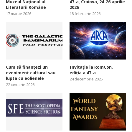
Muzeul Național al
47-a, Craiova, 24-26 aprilie
Literaturii Române
2026
17 martie 2026
18 februarie 2026
Cum să finanțezi un
Invitație la RomCon,
eveniment cultural sau
ediția a 47-a
lupta cu eolienele
24 decembrie 2025
22 ianuarie 2026