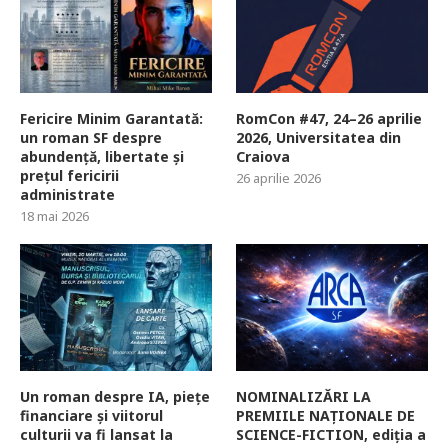
Fericire Minim Garantată:
RomCon #47, 24–26 aprilie
un roman SF despre
2026, Universitatea din
abundență, libertate și
Craiova
prețul fericirii
26 aprilie 2026
administrate
18 mai 2026
Un roman despre IA, piețe
NOMINALIZĂRI LA
financiare și viitorul
PREMIILE NAȚIONALE DE
culturii va fi lansat la
SCIENCE-FICTION, ediția a