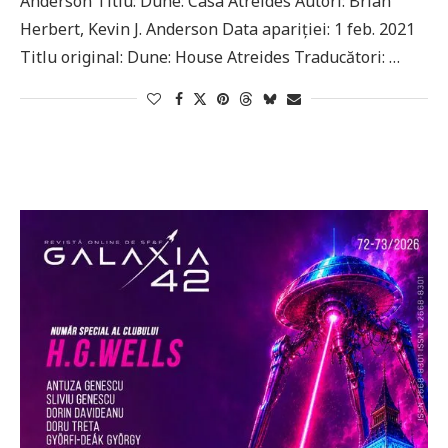
Anderson Titlu: Dune: Casa Atreides Autori: Brian
Herbert, Kevin J. Anderson Data apariției: 1 feb. 2021
Titlu original: Dune: House Atreides Traducători: …