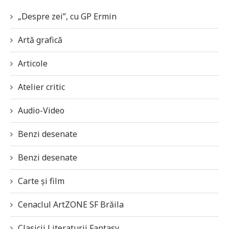
„Despre zei”, cu GP Ermin
Artă grafică
Articole
Atelier critic
Audio-Video
Benzi desenate
Benzi desenate
Carte și film
Cenaclul ArtZONE SF Brăila
Clasicii Literaturii Fantasy