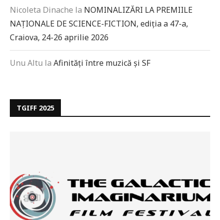
Nicoleta Dinache
la
NOMINALIZĂRI LA PREMIILE
NAȚIONALE DE SCIENCE-FICTION, ediția a 47-a,
Craiova, 24-26 aprilie 2026
Unu Altu
la
Afinități între muzică și SF
TGIFF 2025