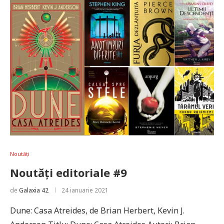
Noutăți
Noutăți editoriale #9
de
Galaxia 42
24 ianuarie 2021
Dune: Casa Atreides, de Brian Herbert, Kevin J.