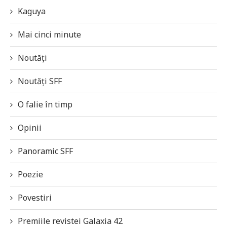
Kaguya
Mai cinci minute
Noutăți
Noutăți SFF
O falie în timp
Opinii
Panoramic SFF
Poezie
Povestiri
Premiile revistei Galaxia 42