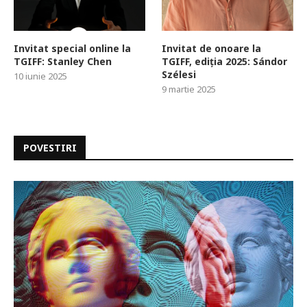
Invitat special online la
Invitat de onoare la
TGIFF: Stanley Chen
TGIFF, ediția 2025: Sándor
Szélesi
10 iunie 2025
9 martie 2025
POVESTIRI