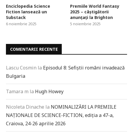
Enciclopedia Science
Premiile World Fantasy
Fiction lansează un
2025 – câștigătorii
Substack
anunțați la Brighton
6 noiembrie 2025
5 noiembrie 2025
COMENTARII RECENTE
Lascu Cosmin
la
Episodul 8: Sefiștii români invadează
Bulgaria
Tamara m
la
Hugh Howey
Nicoleta Dinache
la
NOMINALIZĂRI LA PREMIILE
NAȚIONALE DE SCIENCE-FICTION, ediția a 47-a,
Craiova, 24-26 aprilie 2026