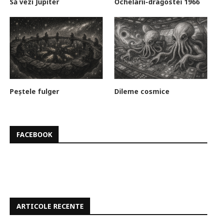
Să vezi Jupiter
Ochelarii-dragostei 1966
Peștele fulger
Dileme cosmice
FACEBOOK
ARTICOLE RECENTE