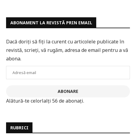
ABONAMENT LA REVISTĂ PRIN EMAIL
Dacă doriți să fiți la curent cu articolele publicate în
revistă, scrieți, vă rugăm, adresa de email pentru a vă
abona.
Adresă
email
ABONARE
Alătură-te celorlalți 56 de abonați.
RUBRICI