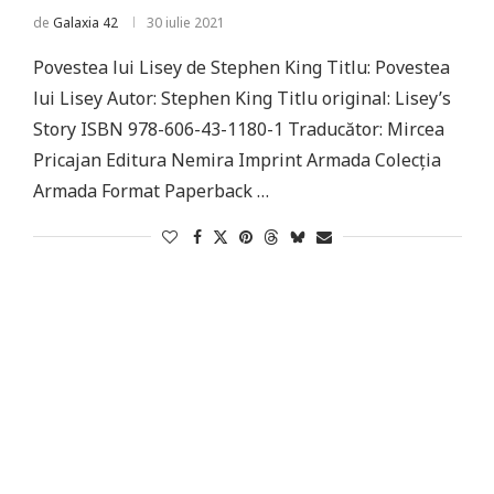
de
Galaxia 42
30 iulie 2021
Povestea lui Lisey de Stephen King Titlu: Povestea
lui Lisey Autor: Stephen King Titlu original: Lisey’s
Story ISBN 978-606-43-1180-1 Traducător: Mircea
Pricajan Editura Nemira Imprint Armada Colecția
Armada Format Paperback …