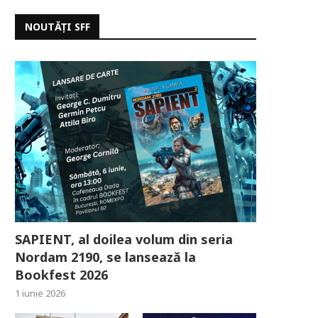
NOUTĂȚI SFF
SAPIENT, al doilea volum din seria
Nordam 2190, se lansează la
Bookfest 2026
1 iunie 2026