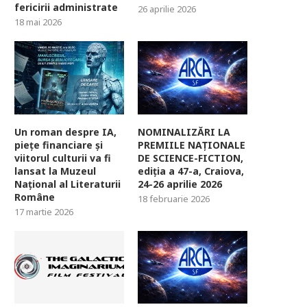
fericirii administrate
26 aprilie 2026
18 mai 2026
Un roman despre IA,
NOMINALIZĂRI LA
piețe financiare și
PREMIILE NAȚIONALE
viitorul culturii va fi
DE SCIENCE-FICTION,
lansat la Muzeul
ediția a 47-a, Craiova,
Național al Literaturii
24-26 aprilie 2026
Române
18 februarie 2026
17 martie 2026