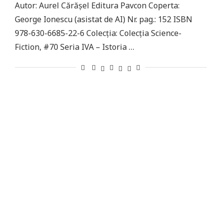
Autor: Aurel Cărășel Editura Pavcon Coperta:
George Ionescu (asistat de AI) Nr. pag.: 152 ISBN
978-630-6685-22-6 Colecţia: Colecţia Science-
Fiction, #70 Seria IVA – Istoria …