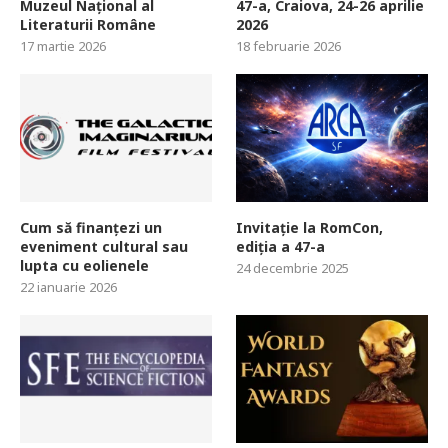
Muzeul Național al
47-a, Craiova, 24-26 aprilie
Literaturii Române
2026
17 martie 2026
18 februarie 2026
Cum să finanțezi un
Invitație la RomCon,
eveniment cultural sau
ediția a 47-a
lupta cu eolienele
24 decembrie 2025
22 ianuarie 2026