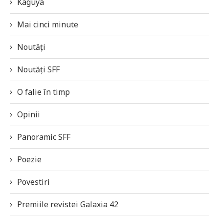
Kaguya
Mai cinci minute
Noutăți
Noutăți SFF
O falie în timp
Opinii
Panoramic SFF
Poezie
Povestiri
Premiile revistei Galaxia 42