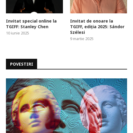
Invitat special online la
Invitat de onoare la
TGIFF: Stanley Chen
TGIFF, ediția 2025: Sándor
Szélesi
10 iunie 2025
9 martie 2025
POVESTIRI