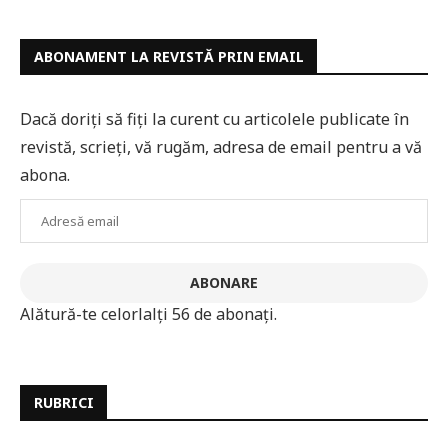
ABONAMENT LA REVISTĂ PRIN EMAIL
Dacă doriți să fiți la curent cu articolele publicate în
revistă, scrieți, vă rugăm, adresa de email pentru a vă
abona.
Adresă
email
ABONARE
Alătură-te celorlalți 56 de abonați.
RUBRICI