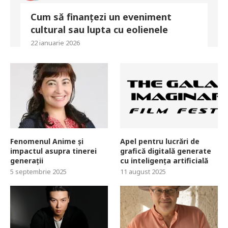
Cum să finanțezi un eveniment
cultural sau lupta cu eolienele
22 ianuarie 2026
Fenomenul Anime și
Apel pentru lucrări de
impactul asupra tinerei
grafică digitală generate
generații
cu inteligența artificială
5 septembrie 2025
11 august 2025