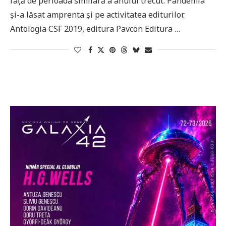
față de perioada similară a anului trecut. Pandemia
și-a lăsat amprenta și pe activitatea editurilor.
Antologia CSF 2019, editura Pavcon Editura …