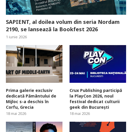
SAPIENT, al doilea volum din seria Nordam
2190, se lansează la Bookfest 2026
1 iunie 2026
Prima galerie exclusiv
Crux Publishing participă
dedicată Pământului de
la PlayCon 2026, noul
Mijloc s-a deschis în
festival dedicat culturii
Corfu, Grecia
geek din București
18 mai 2026
18 mai 2026