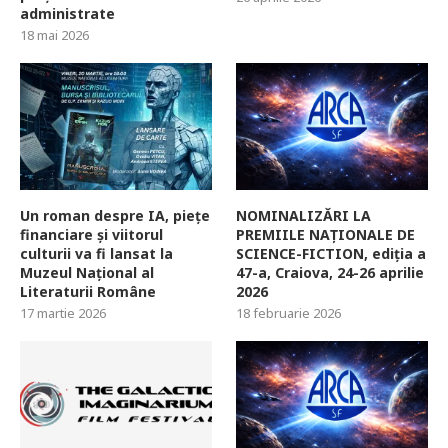
administrate
18 mai 2026
Un roman despre IA, piețe
NOMINALIZĂRI LA
financiare și viitorul
PREMIILE NAȚIONALE DE
culturii va fi lansat la
SCIENCE-FICTION, ediția a
Muzeul Național al
47-a, Craiova, 24-26 aprilie
Literaturii Române
2026
17 martie 2026
18 februarie 2026