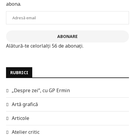
abona.
Adresă
email
ABONARE
Alătură-te celorlalți 56 de abonați.
RUBRICI
„Despre zei”, cu GP Ermin
Artă grafică
Articole
Atelier critic