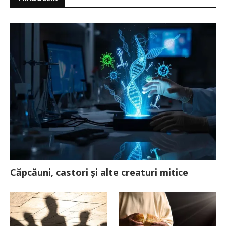
Căpcăuni, castori și alte creaturi mitice