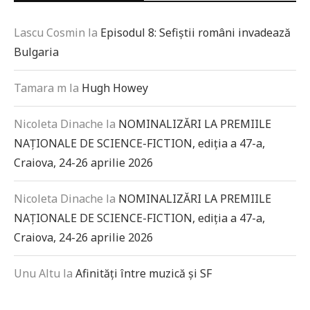
Lascu Cosmin
la
Episodul 8: Sefiștii români invadează
Bulgaria
Tamara m
la
Hugh Howey
Nicoleta Dinache
la
NOMINALIZĂRI LA PREMIILE
NAȚIONALE DE SCIENCE-FICTION, ediția a 47-a,
Craiova, 24-26 aprilie 2026
Nicoleta Dinache
la
NOMINALIZĂRI LA PREMIILE
NAȚIONALE DE SCIENCE-FICTION, ediția a 47-a,
Craiova, 24-26 aprilie 2026
Unu Altu
la
Afinități între muzică și SF