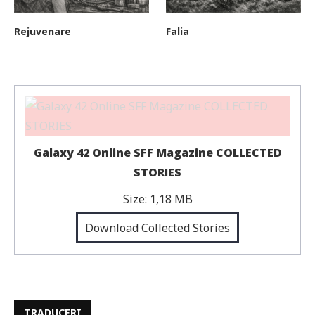
Rejuvenare
Falia
Galaxy 42 Online SFF Magazine COLLECTED
STORIES
Size:
1,18 MB
Download Collected Stories
TRADUCERI