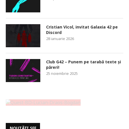
Cristian Vicol, invitat Galaxia 42 pe
Discord
28 ianuarie 2026
Club G42 – Punem pe tarabă texte și
păreri!
25 noiembrie 2025
NOUTĂȚI SFF