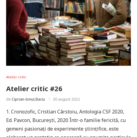
Atelier critic
Atelier critic #26
de
Ciprian-Ionuț Baciu
30 august 2022
1. Cronozofic, Cristian Cârstoiu, Antologia CSF 2020,
Ed. Pavcon, București, 2020 Într-o familie fericită, cu
gemeni pasionați de experimente științifice, este