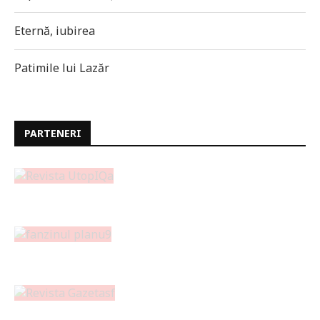
Eternă, iubirea
Patimile lui Lazăr
PARTENERI