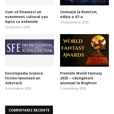
Cum să finanțezi un
Invitație la RomCon,
eveniment cultural sau
ediția a 47-a
lupta cu eolienele
24 decembrie 2025
22 ianuarie 2026
Enciclopedia Science
Premiile World Fantasy
Fiction lansează un
2025 – câștigătorii
Substack
anunțați la Brighton
6 noiembrie 2025
5 noiembrie 2025
COMENTARII RECENTE