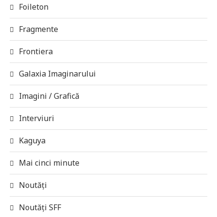
Foileton
Fragmente
Frontiera
Galaxia Imaginarului
Imagini / Grafică
Interviuri
Kaguya
Mai cinci minute
Noutăți
Noutăți SFF