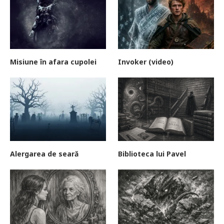
Misiune în afara cupolei
Invoker (video)
Alergarea de seară
Biblioteca lui Pavel