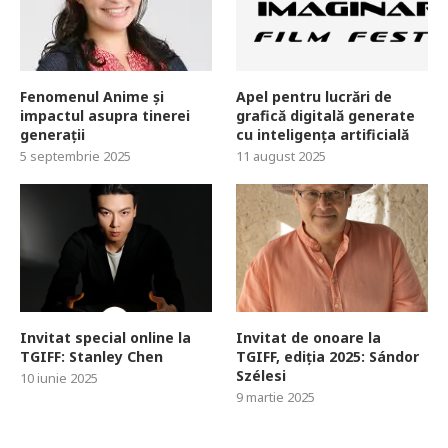
Fenomenul Anime și
Apel pentru lucrări de
impactul asupra tinerei
grafică digitală generate
generații
cu inteligența artificială
5 septembrie 2025
11 august 2025
Invitat special online la
Invitat de onoare la
TGIFF: Stanley Chen
TGIFF, ediția 2025: Sándor
Szélesi
10 iunie 2025
9 martie 2025