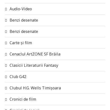
Audio-Video
Benzi desenate
Benzi desenate
Carte și film
Cenaclul ArtZONE SF Brăila
Clasicii Literaturii Fantasy
Club G42
Clubul H.G. Wells Timișoara
Cronici de film