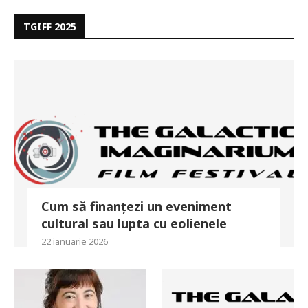
TGIFF 2025
Cum să finanțezi un eveniment
cultural sau lupta cu eolienele
22 ianuarie 2026