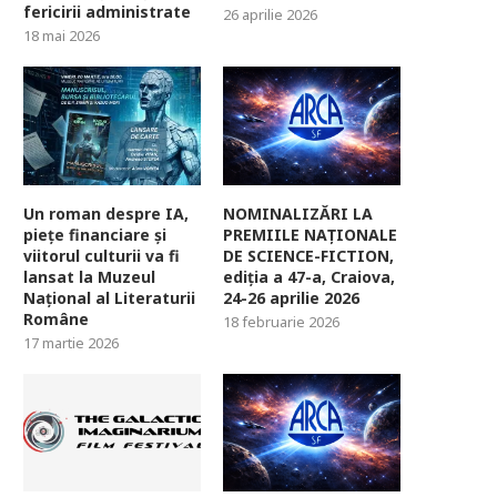
fericirii administrate
26 aprilie 2026
18 mai 2026
Un roman despre IA,
NOMINALIZĂRI LA
piețe financiare și
PREMIILE NAȚIONALE
viitorul culturii va fi
DE SCIENCE-FICTION,
lansat la Muzeul
ediția a 47-a, Craiova,
Național al Literaturii
24-26 aprilie 2026
Române
18 februarie 2026
17 martie 2026