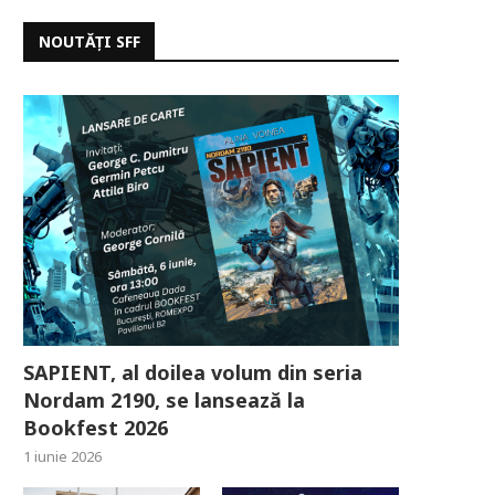
NOUTĂȚI SFF
SAPIENT, al doilea volum din seria
Nordam 2190, se lansează la
Bookfest 2026
1 iunie 2026