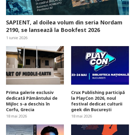
SAPIENT, al doilea volum din seria Nordam
2190, se lansează la Bookfest 2026
1 iunie 2026
Prima galerie exclusiv
Crux Publishing participă
dedicată Pământului de
la PlayCon 2026, noul
Mijloc s-a deschis în
festival dedicat culturii
Corfu, Grecia
geek din București
18 mai 2026
18 mai 2026