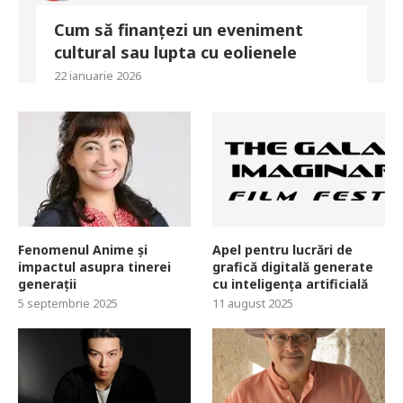
Cum să finanțezi un eveniment
cultural sau lupta cu eolienele
22 ianuarie 2026
Fenomenul Anime și
Apel pentru lucrări de
impactul asupra tinerei
grafică digitală generate
generații
cu inteligența artificială
5 septembrie 2025
11 august 2025