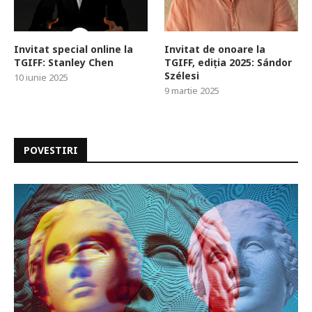
Invitat special online la
Invitat de onoare la
TGIFF: Stanley Chen
TGIFF, ediția 2025: Sándor
Szélesi
10 iunie 2025
9 martie 2025
POVESTIRI