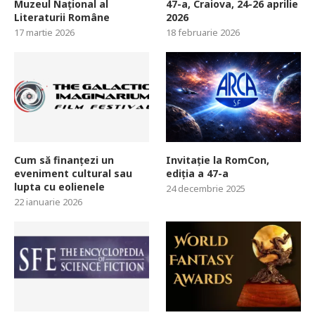
Muzeul Național al
47-a, Craiova, 24-26 aprilie
Literaturii Române
2026
17 martie 2026
18 februarie 2026
Cum să finanțezi un
Invitație la RomCon,
eveniment cultural sau
ediția a 47-a
lupta cu eolienele
24 decembrie 2025
22 ianuarie 2026