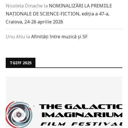
Nicoleta Dinache
la
NOMINALIZĂRI LA PREMIILE
NAȚIONALE DE SCIENCE-FICTION, ediția a 47-a,
Craiova, 24-26 aprilie 2026
Unu Altu
la
Afinități între muzică și SF
TGIFF 2025