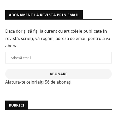
ABONAMENT LA REVISTĂ PRIN EMAIL
Dacă doriți să fiți la curent cu articolele publicate în
revistă, scrieți, vă rugăm, adresa de email pentru a vă
abona.
Adresă
email
ABONARE
Alătură-te celorlalți 56 de abonați.
RUBRICI