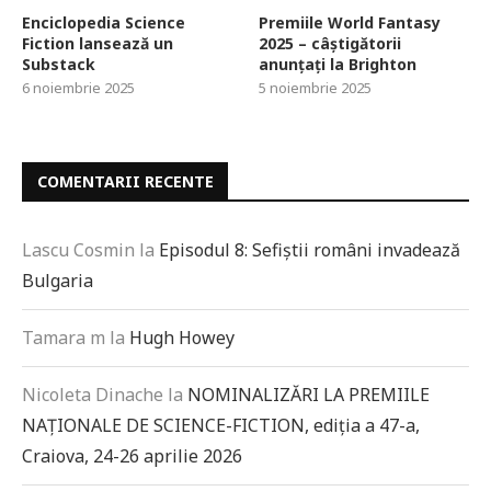
Enciclopedia Science
Premiile World Fantasy
Fiction lansează un
2025 – câștigătorii
Substack
anunțați la Brighton
6 noiembrie 2025
5 noiembrie 2025
COMENTARII RECENTE
Lascu Cosmin
la
Episodul 8: Sefiștii români invadează
Bulgaria
Tamara m
la
Hugh Howey
Nicoleta Dinache
la
NOMINALIZĂRI LA PREMIILE
NAȚIONALE DE SCIENCE-FICTION, ediția a 47-a,
Craiova, 24-26 aprilie 2026