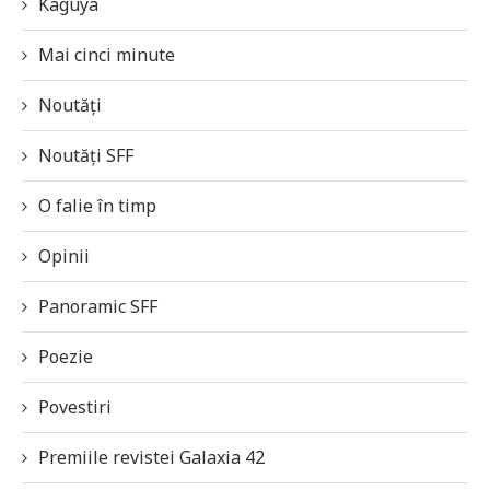
Kaguya
Mai cinci minute
Noutăți
Noutăți SFF
O falie în timp
Opinii
Panoramic SFF
Poezie
Povestiri
Premiile revistei Galaxia 42