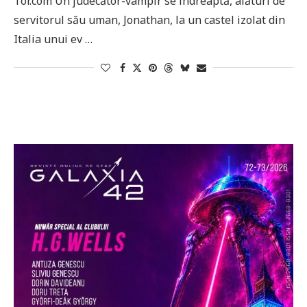
Tor.com Un judecător-vampir se îndreaptă, alături de
servitorul său uman, Jonathan, la un castel izolat din
Italia unui ev …