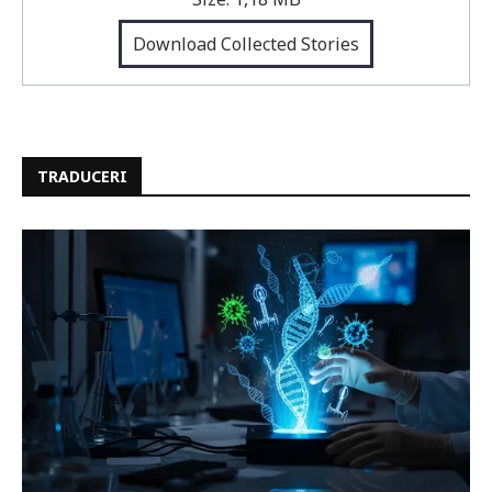
Download Collected Stories
TRADUCERI