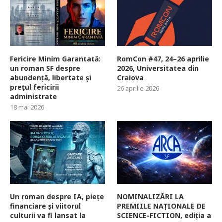
Fericire Minim Garantată:
RomCon #47, 24–26 aprilie
un roman SF despre
2026, Universitatea din
abundență, libertate și
Craiova
prețul fericirii
26 aprilie 2026
administrate
18 mai 2026
Un roman despre IA, piețe
NOMINALIZĂRI LA
financiare și viitorul
PREMIILE NAȚIONALE DE
culturii va fi lansat la
SCIENCE-FICTION, ediția a