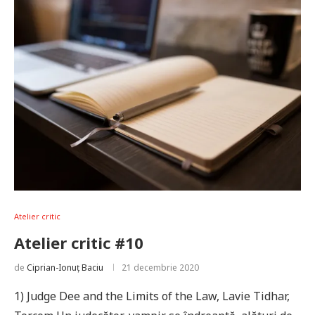
Atelier critic
Atelier critic #10
de
Ciprian-Ionuț Baciu
21 decembrie 2020
1) Judge Dee and the Limits of the Law, Lavie Tidhar,