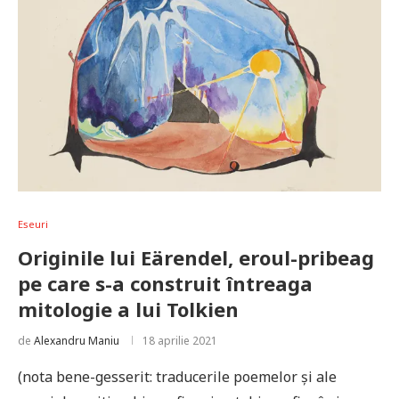
Eseuri
Originile lui Eärendel, eroul-pribeag
pe care s-a construit întreaga
mitologie a lui Tolkien
de
Alexandru Maniu
18 aprilie 2021
(nota bene-gesserit: traducerile poemelor și ale