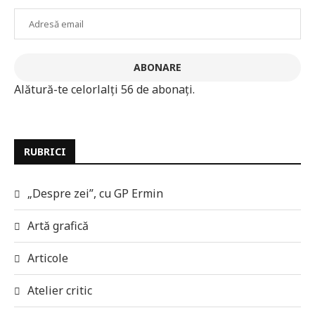
Adresă
email
ABONARE
Alătură-te celorlalți 56 de abonați.
RUBRICI
„Despre zei”, cu GP Ermin
Artă grafică
Articole
Atelier critic