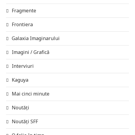
Fragmente
Frontiera
Galaxia Imaginarului
Imagini / Grafică
Interviuri
Kaguya
Mai cinci minute
Noutăți
Noutăți SFF