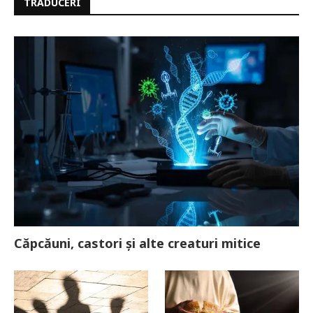
TRADUCERI
Căpcăuni, castori și alte creaturi mitice