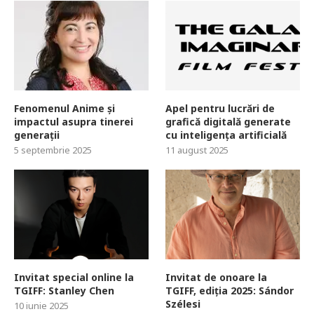
Fenomenul Anime și
Apel pentru lucrări de
impactul asupra tinerei
grafică digitală generate
generații
cu inteligența artificială
5 septembrie 2025
11 august 2025
Invitat special online la
Invitat de onoare la
TGIFF: Stanley Chen
TGIFF, ediția 2025: Sándor
Szélesi
10 iunie 2025