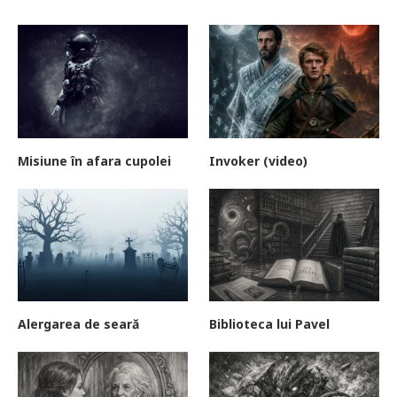
Misiune în afara cupolei
Invoker (video)
Alergarea de seară
Biblioteca lui Pavel