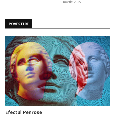
9 martie 2025
POVESTIRI
Efectul Penrose