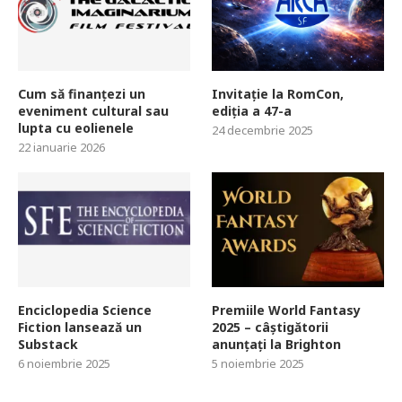
Cum să finanțezi un
Invitație la RomCon,
eveniment cultural sau
ediția a 47-a
lupta cu eolienele
24 decembrie 2025
22 ianuarie 2026
Enciclopedia Science
Premiile World Fantasy
Fiction lansează un
2025 – câștigătorii
Substack
anunțați la Brighton
6 noiembrie 2025
5 noiembrie 2025