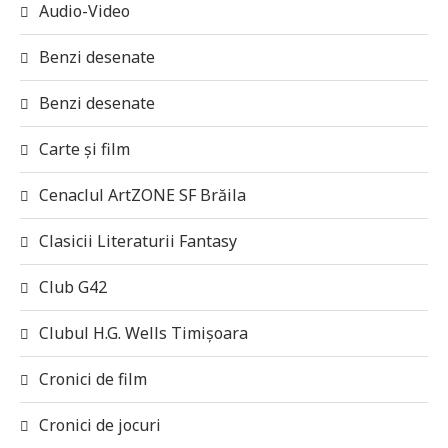
Audio-Video
Benzi desenate
Benzi desenate
Carte și film
Cenaclul ArtZONE SF Brăila
Clasicii Literaturii Fantasy
Club G42
Clubul H.G. Wells Timișoara
Cronici de film
Cronici de jocuri