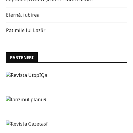
Eternă, iubirea
Patimile lui Lazăr
PARTENERI