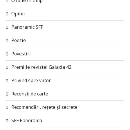
O falie în timp
Opinii
Panoramic SFF
Poezie
Povestiri
Premiile revistei Galaxia 42
Privind spre viitor
Recenzii de carte
Recomandări, rețete și secrete
SFF Panorama