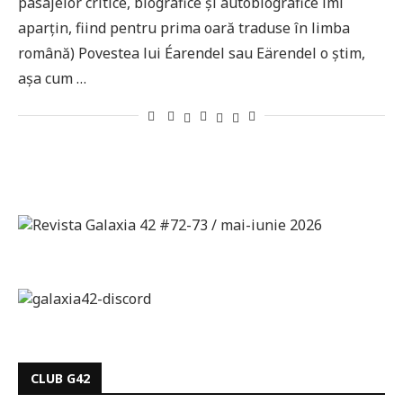
pasajelor critice, biografice și autobiografice îmi
aparțin, fiind pentru prima oară traduse în limba
română) Povestea lui Éarendel sau Eärendel o știm,
așa cum …
CLUB G42