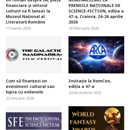
financiare și viitorul
PREMIILE NAȚIONALE DE
culturii va fi lansat la
SCIENCE-FICTION, ediția a
Muzeul Național al
47-a, Craiova, 24-26 aprilie
Literaturii Române
2026
17 martie 2026
18 februarie 2026
Cum să finanțezi un
Invitație la RomCon,
eveniment cultural sau
ediția a 47-a
lupta cu eolienele
24 decembrie 2025
22 ianuarie 2026