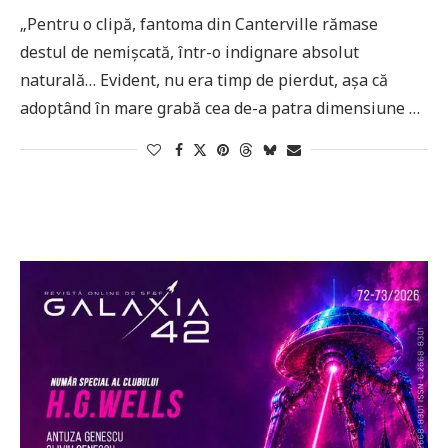
„Pentru o clipă, fantoma din Canterville rămase
destul de nemișcată, într-o indignare absolut
naturală… Evident, nu era timp de pierdut, așa că
adoptând în mare grabă cea de-a patra dimensiune …