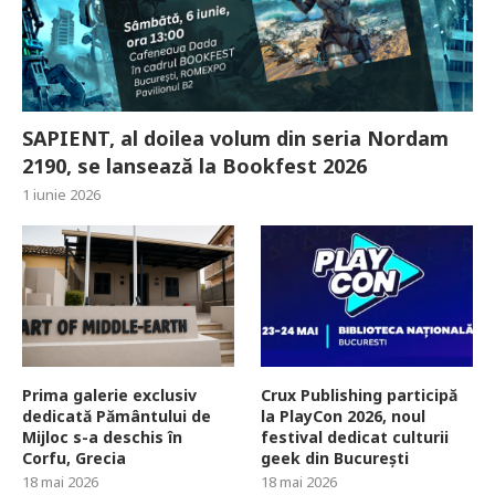
SAPIENT, al doilea volum din seria Nordam
2190, se lansează la Bookfest 2026
1 iunie 2026
Prima galerie exclusiv
Crux Publishing participă
dedicată Pământului de
la PlayCon 2026, noul
Mijloc s-a deschis în
festival dedicat culturii
Corfu, Grecia
geek din București
18 mai 2026
18 mai 2026