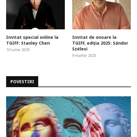
Invitat special online la
Invitat de onoare la
TGIFF: Stanley Chen
TGIFF, ediția 2025: Sándor
Szélesi
10 iunie 2025
9 martie 2025
POVESTIRI