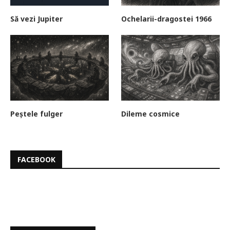
Să vezi Jupiter
Ochelarii-dragostei 1966
Peștele fulger
Dileme cosmice
FACEBOOK