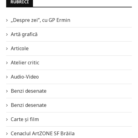
RUBRICI
„Despre zei”, cu GP Ermin
Artă grafică
Articole
Atelier critic
Audio-Video
Benzi desenate
Benzi desenate
Carte și film
Cenaclul ArtZONE SF Brăila