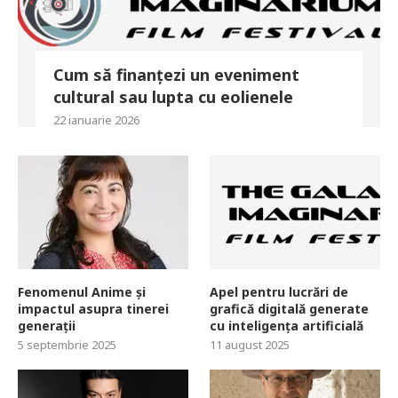
Cum să finanțezi un eveniment
cultural sau lupta cu eolienele
22 ianuarie 2026
Fenomenul Anime și
Apel pentru lucrări de
impactul asupra tinerei
grafică digitală generate
generații
cu inteligența artificială
5 septembrie 2025
11 august 2025