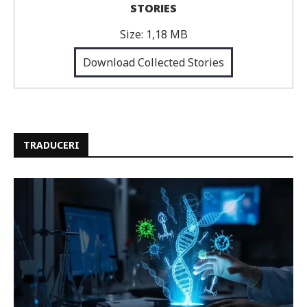
STORIES
Size:
1,18 MB
Download Collected Stories
TRADUCERI