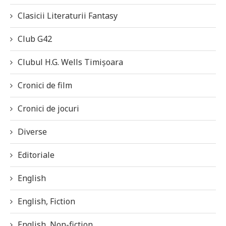
Clasicii Literaturii Fantasy
Club G42
Clubul H.G. Wells Timișoara
Cronici de film
Cronici de jocuri
Diverse
Editoriale
English
English, Fiction
English, Non-fiction