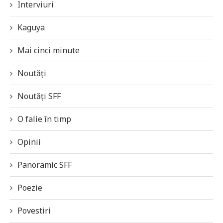
Interviuri
Kaguya
Mai cinci minute
Noutăți
Noutăți SFF
O falie în timp
Opinii
Panoramic SFF
Poezie
Povestiri