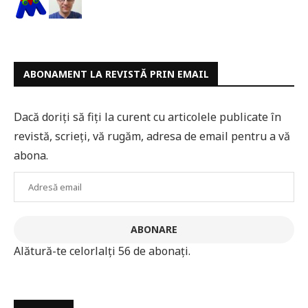
ABONAMENT LA REVISTĂ PRIN EMAIL
Dacă doriți să fiți la curent cu articolele publicate în
revistă, scrieți, vă rugăm, adresa de email pentru a vă
abona.
Adresă
email
ABONARE
Alătură-te celorlalți 56 de abonați.