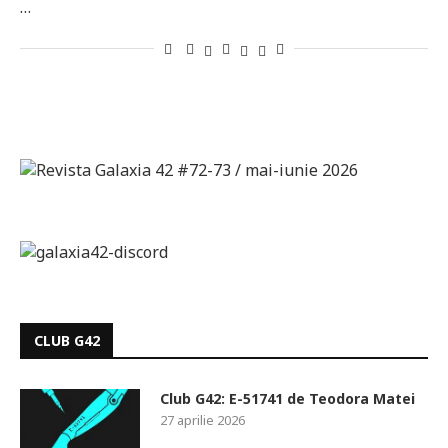
…
CLUB G42
Club G42: E-51741 de Teodora Matei
27 aprilie 2026