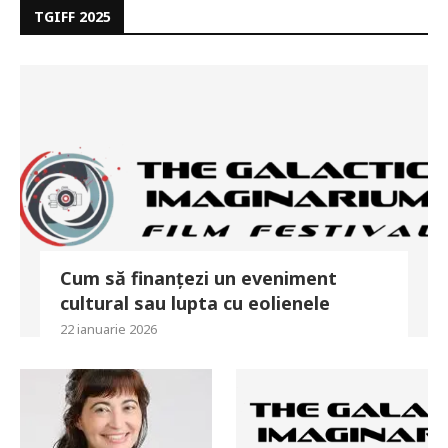
TGIFF 2025
Cum să finanțezi un eveniment
cultural sau lupta cu eolienele
22 ianuarie 2026