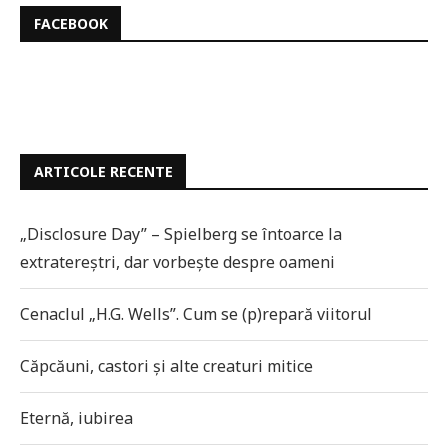
FACEBOOK
ARTICOLE RECENTE
„Disclosure Day” – Spielberg se întoarce la
extratereștri, dar vorbește despre oameni
Cenaclul „H.G. Wells”. Cum se (p)repară viitorul
Căpcăuni, castori și alte creaturi mitice
Eternă, iubirea