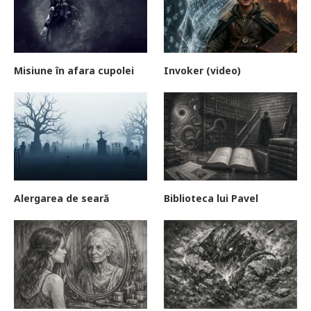
Misiune în afara cupolei
Invoker (video)
Alergarea de seară
Biblioteca lui Pavel