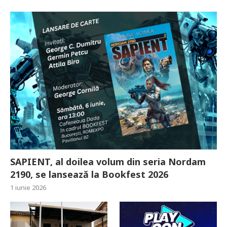
SAPIENT, al doilea volum din seria Nordam
2190, se lansează la Bookfest 2026
1 iunie 2026