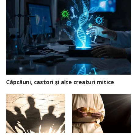
Căpcăuni, castori și alte creaturi mitice