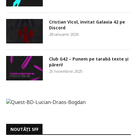
Cristian Vicol, invitat Galaxia 42 pe
Discord
28 ianuarie 2026
Club G42 – Punem pe tarabă texte și
păreri!
25 noiembrie 2025
NOUTĂȚI SFF