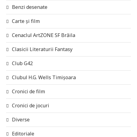
Benzi desenate
Carte și film
Cenaclul ArtZONE SF Brăila
Clasicii Literaturii Fantasy
Club G42
Clubul H.G. Wells Timișoara
Cronici de film
Cronici de jocuri
Diverse
Editoriale