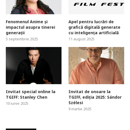
Fenomenul Anime și
Apel pentru lucrări de
impactul asupra tinerei
grafică digitală generate
generații
cu inteligența artificială
5 septembrie 2025
11 august 2025
Invitat special online la
Invitat de onoare la
TGIFF: Stanley Chen
TGIFF, ediția 2025: Sándor
Szélesi
10 iunie 2025
9 martie 2025