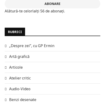
ABONARE
Alătură-te celorlalți 56 de abonați.
RUBRICI
„Despre zei”, cu GP Ermin
Artă grafică
Articole
Atelier critic
Audio-Video
Benzi desenate