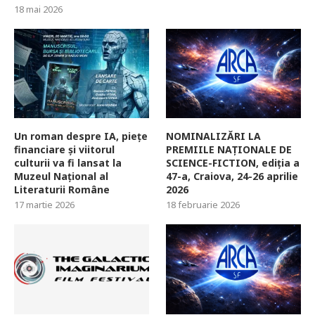
18 mai 2026
Un roman despre IA, piețe
NOMINALIZĂRI LA
financiare și viitorul
PREMIILE NAȚIONALE DE
culturii va fi lansat la
SCIENCE-FICTION, ediția a
Muzeul Național al
47-a, Craiova, 24-26 aprilie
Literaturii Române
2026
17 martie 2026
18 februarie 2026