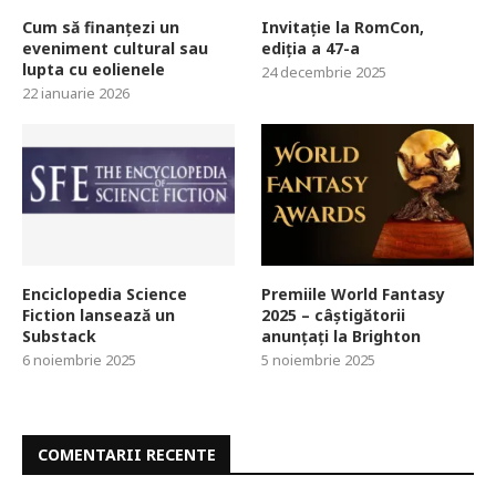
Cum să finanțezi un
Invitație la RomCon,
eveniment cultural sau
ediția a 47-a
lupta cu eolienele
24 decembrie 2025
22 ianuarie 2026
Enciclopedia Science
Premiile World Fantasy
Fiction lansează un
2025 – câștigătorii
Substack
anunțați la Brighton
6 noiembrie 2025
5 noiembrie 2025
COMENTARII RECENTE