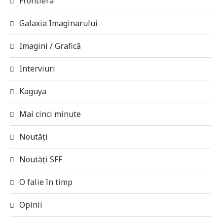
Frontiera
Galaxia Imaginarului
Imagini / Grafică
Interviuri
Kaguya
Mai cinci minute
Noutăți
Noutăți SFF
O falie în timp
Opinii