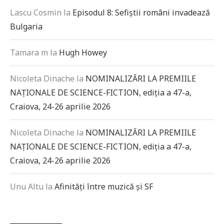
Lascu Cosmin
la
Episodul 8: Sefiștii români invadează
Bulgaria
Tamara m
la
Hugh Howey
Nicoleta Dinache
la
NOMINALIZĂRI LA PREMIILE
NAȚIONALE DE SCIENCE-FICTION, ediția a 47-a,
Craiova, 24-26 aprilie 2026
Nicoleta Dinache
la
NOMINALIZĂRI LA PREMIILE
NAȚIONALE DE SCIENCE-FICTION, ediția a 47-a,
Craiova, 24-26 aprilie 2026
Unu Altu
la
Afinități între muzică și SF