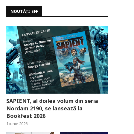
NOUTĂȚI SFF
SAPIENT, al doilea volum din seria
Nordam 2190, se lansează la
Bookfest 2026
1 iunie 2026