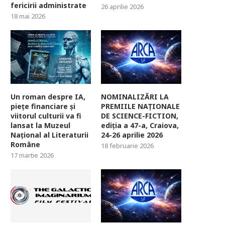
fericirii administrate
26 aprilie 2026
18 mai 2026
Un roman despre IA,
NOMINALIZĂRI LA
piețe financiare și
PREMIILE NAȚIONALE
viitorul culturii va fi
DE SCIENCE-FICTION,
lansat la Muzeul
ediția a 47-a, Craiova,
Național al Literaturii
24-26 aprilie 2026
Române
18 februarie 2026
17 martie 2026