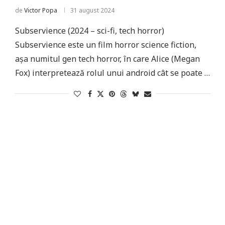
de
Victor Popa
31 august 2024
Subservience (2024 – sci-fi, tech horror)
Subservience este un film horror science fiction,
așa numitul gen tech horror, în care Alice (Megan
Fox) interpretează rolul unui android cât se poate …