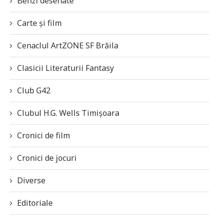
Benzi desenate
Carte și film
Cenaclul ArtZONE SF Brăila
Clasicii Literaturii Fantasy
Club G42
Clubul H.G. Wells Timișoara
Cronici de film
Cronici de jocuri
Diverse
Editoriale