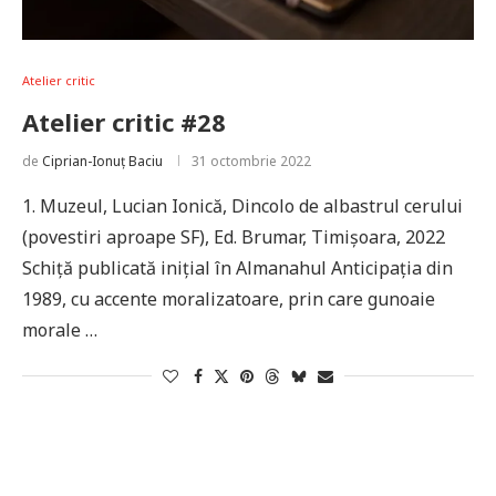
Atelier critic
Atelier critic #28
de
Ciprian-Ionuț Baciu
31 octombrie 2022
1. Muzeul, Lucian Ionică, Dincolo de albastrul cerului
(povestiri aproape SF), Ed. Brumar, Timișoara, 2022
Schiță publicată inițial în Almanahul Anticipația din
1989, cu accente moralizatoare, prin care gunoaie
morale …