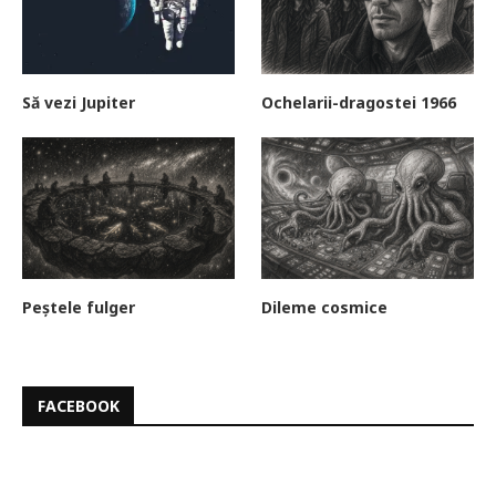
Să vezi Jupiter
Ochelarii-dragostei 1966
Peștele fulger
Dileme cosmice
FACEBOOK