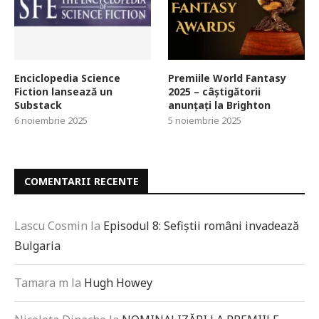
Enciclopedia Science
Premiile World Fantasy
Fiction lansează un
2025 – câștigătorii
Substack
anunțați la Brighton
6 noiembrie 2025
5 noiembrie 2025
COMENTARII RECENTE
Lascu Cosmin
la
Episodul 8: Sefiștii români invadează
Bulgaria
Tamara m
la
Hugh Howey