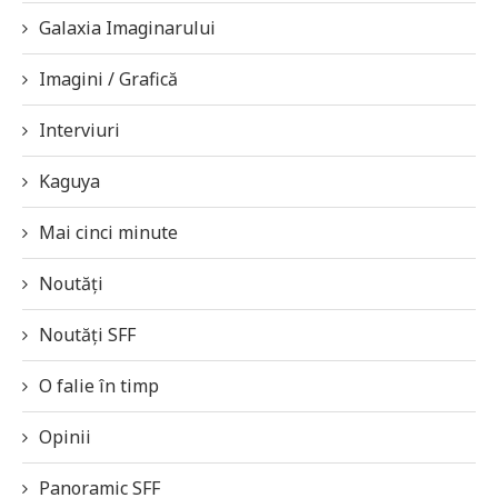
Galaxia Imaginarului
Imagini / Grafică
Interviuri
Kaguya
Mai cinci minute
Noutăți
Noutăți SFF
O falie în timp
Opinii
Panoramic SFF