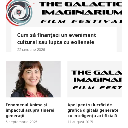
Cum să finanțezi un eveniment
cultural sau lupta cu eolienele
22 ianuarie 2026
Fenomenul Anime și
Apel pentru lucrări de
impactul asupra tinerei
grafică digitală generate
generații
cu inteligența artificială
5 septembrie 2025
11 august 2025