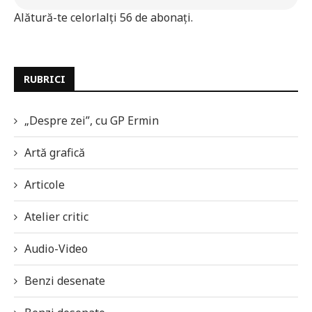
Alătură-te celorlalți 56 de abonați.
RUBRICI
„Despre zei”, cu GP Ermin
Artă grafică
Articole
Atelier critic
Audio-Video
Benzi desenate