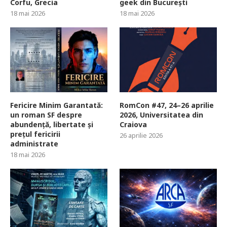
Corfu, Grecia
geek din București
18 mai 2026
18 mai 2026
Fericire Minim Garantată:
RomCon #47, 24–26 aprilie
un roman SF despre
2026, Universitatea din
abundență, libertate și
Craiova
prețul fericirii
26 aprilie 2026
administrate
18 mai 2026