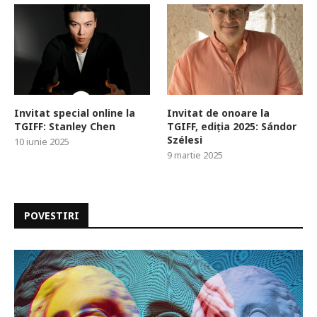
Invitat special online la
Invitat de onoare la
TGIFF: Stanley Chen
TGIFF, ediția 2025: Sándor
Szélesi
10 iunie 2025
9 martie 2025
POVESTIRI