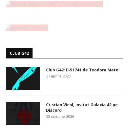
CLUB G42
Club G42: E-51741 de Teodora Matei
27 aprilie 2026
Cristian Vicol, invitat Galaxia 42 pe
Discord
28 ianuarie 2026