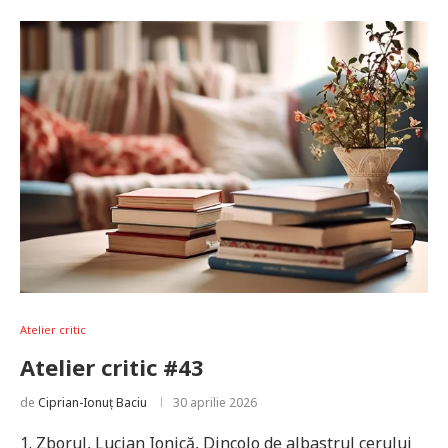
Atelier critic
Atelier critic #43
de
Ciprian-Ionuț Baciu
30 aprilie 2026
1. Zborul, Lucian Ionică, Dincolo de albastrul cerului