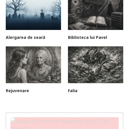
Alergarea de seară
Biblioteca lui Pavel
Rejuvenare
Falia