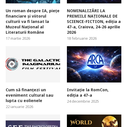
Un roman despre IA, piețe
NOMINALIZĂRI LA
financiare și viitorul
PREMIILE NAȚIONALE DE
culturii va fi lansat la
SCIENCE-FICTION, ediția a
Muzeul Național al
47-a, Craiova, 24-26 aprilie
Literaturii Române
2026
17 martie 2026
18 februarie 2026
Cum să finanțezi un
Invitație la RomCon,
eveniment cultural sau
ediția a 47-a
lupta cu eolienele
24 decembrie 2025
22 ianuarie 2026