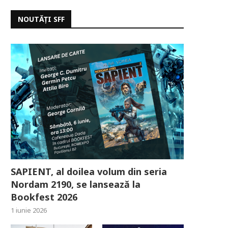
NOUTĂȚI SFF
SAPIENT, al doilea volum din seria
Nordam 2190, se lansează la
Bookfest 2026
1 iunie 2026