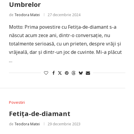
Umbrelor
de
Teodora Matei
27 decembrie 2024
Motto: Prima povestire cu Fetița-de-diamant s-a
născut acum zece ani, dintr-o conversație, nu
totalmente serioasă, cu un prieten, despre vrăji și
vrăjeală, dar și dintr-un joc de cuvinte. Mi-a plăcut
…
Povestiri
Fetița-de-diamant
de
Teodora Matei
29 decembrie 2023