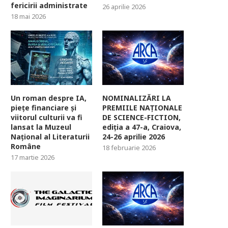
fericirii administrate
26 aprilie 2026
18 mai 2026
Un roman despre IA,
NOMINALIZĂRI LA
piețe financiare și
PREMIILE NAȚIONALE
viitorul culturii va fi
DE SCIENCE-FICTION,
lansat la Muzeul
ediția a 47-a, Craiova,
Național al Literaturii
24-26 aprilie 2026
Române
18 februarie 2026
17 martie 2026