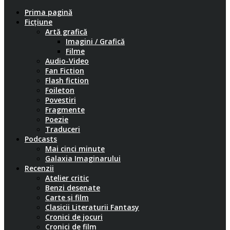
Prima pagină
Ficțiune
Artă grafică
Imagini / Grafică
Filme
Audio-Video
Fan Fiction
Flash fiction
Foileton
Povestiri
Fragmente
Poezie
Traduceri
Podcasts
Mai cinci minute
Galaxia Imaginarului
Recenzii
Atelier critic
Benzi desenate
Carte și film
Clasicii Literaturii Fantasy
Cronici de jocuri
Cronici de film