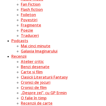
Fan Fiction
Flash fiction
Foileton
Povestiri
Fragmente
Poezie
Traduceri
Podcasts
Mai cinci minute
Galaxia Imaginarului
Recenzii
Atelier critic
Benzi desenate
Carte și film
Clasicii Literaturii Fantasy
Cronici de jocuri
Cronici de film
„Despre zei”, cu GP Ermin
O falie în timp
Recenzii de carte