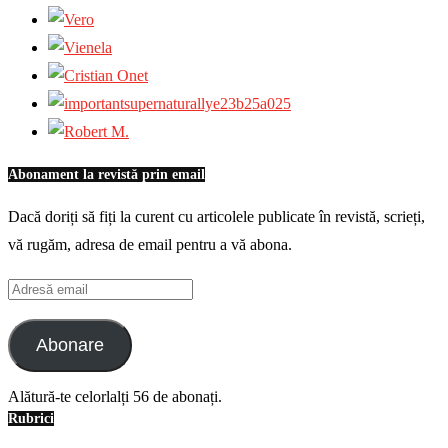
Abonament la revistă prin email
Dacă doriți să fiți la curent cu articolele publicate în revistă, scrieți,
vă rugăm, adresa de email pentru a vă abona.
Adresă
email
Abonare
Alătură-te celorlalți 56 de abonați.
Rubrici