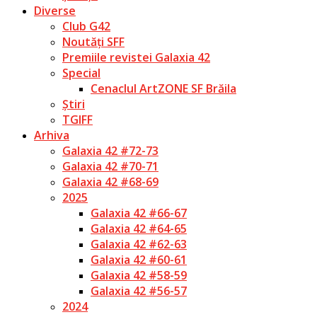
Diverse
Club G42
Noutăți SFF
Premiile revistei Galaxia 42
Special
Cenaclul ArtZONE SF Brăila
Știri
TGIFF
Arhiva
Galaxia 42 #72-73
Galaxia 42 #70-71
Galaxia 42 #68-69
2025
Galaxia 42 #66-67
Galaxia 42 #64-65
Galaxia 42 #62-63
Galaxia 42 #60-61
Galaxia 42 #58-59
Galaxia 42 #56-57
2024