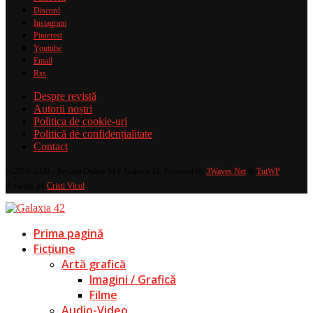
Discord
Instagram
Pinterest
Youtube
Email
Rss
Despre revistă
Autorii noștri
Politica de cookie-uri
Politică de confidențialitate
Contact
@2019-2020 - Revista Online SFF Galaxia 42. Powered by
3Waves Net
&
TutWP
.
Artwork by
Cristi Vicol
.
Prima pagină
Ficțiune
Artă grafică
Imagini / Grafică
Filme
Audio-Video