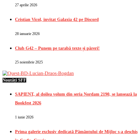
27 aprilie 2026
Cristian Vicol, invitat Galaxia 42 pe Discord
28 ianuarie 2026
Club G42 – Punem pe tarabă texte și păreri!
25 noiembrie 2025
Noutăți SFF
SAPIENT, al doilea volum din seria Nordam 2190, se lansează la
Bookfest 2026
1 iunie 2026
Prima galerie exclusiv dedicată Pământului de Mijloc s-a deschis