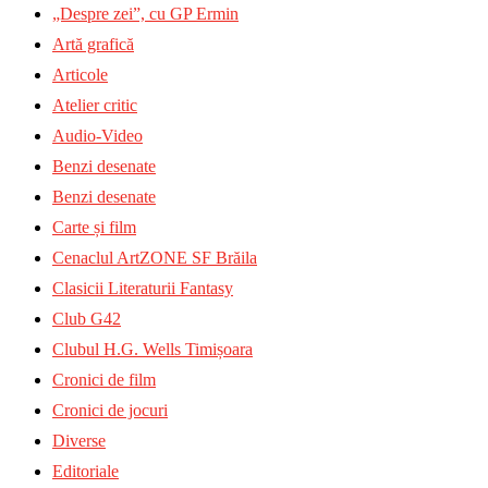
„Despre zei”, cu GP Ermin
Artă grafică
Articole
Atelier critic
Audio-Video
Benzi desenate
Benzi desenate
Carte și film
Cenaclul ArtZONE SF Brăila
Clasicii Literaturii Fantasy
Club G42
Clubul H.G. Wells Timișoara
Cronici de film
Cronici de jocuri
Diverse
Editoriale