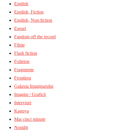
English
English, Fiction
English, Non-fiction
Eseuri
Fandom off the record
Filme
Flash fiction
Foileton
Fragmente
Frontiera
Galaxia Imaginarului
Imagini / Grafică
Interviuri
Kaguya
Mai cinci minute
Noutăți