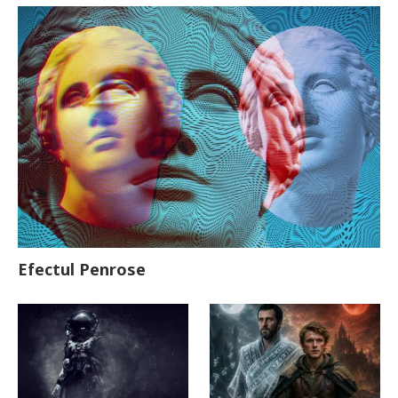
Efectul Penrose