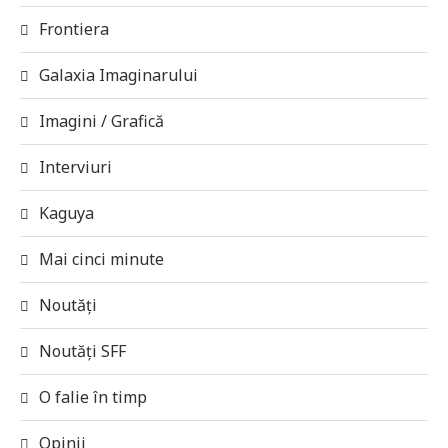
Frontiera
Galaxia Imaginarului
Imagini / Grafică
Interviuri
Kaguya
Mai cinci minute
Noutăți
Noutăți SFF
O falie în timp
Opinii