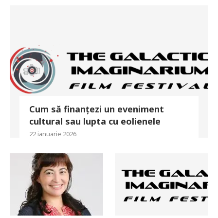
Cum să finanțezi un eveniment
cultural sau lupta cu eolienele
22 ianuarie 2026