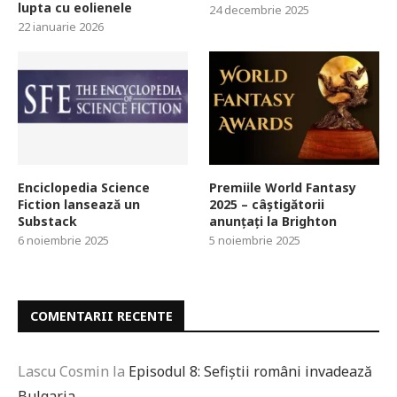
lupta cu eolienele
24 decembrie 2025
22 ianuarie 2026
Enciclopedia Science
Premiile World Fantasy
Fiction lansează un
2025 – câștigătorii
Substack
anunțați la Brighton
6 noiembrie 2025
5 noiembrie 2025
COMENTARII RECENTE
Lascu Cosmin
la
Episodul 8: Sefiștii români invadează
Bulgaria