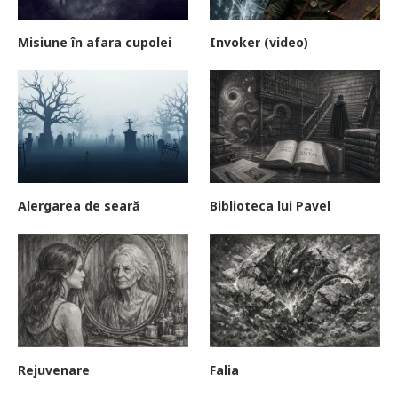
Misiune în afara cupolei
Invoker (video)
Alergarea de seară
Biblioteca lui Pavel
Rejuvenare
Falia