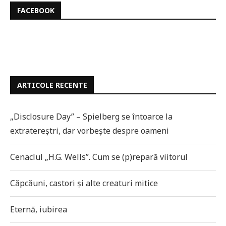
FACEBOOK
ARTICOLE RECENTE
„Disclosure Day” – Spielberg se întoarce la
extratereștri, dar vorbește despre oameni
Cenaclul „H.G. Wells”. Cum se (p)repară viitorul
Căpcăuni, castori și alte creaturi mitice
Eternă, iubirea