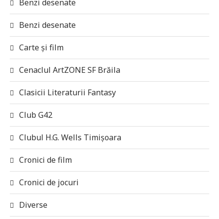
Benzi desenate
Benzi desenate
Carte și film
Cenaclul ArtZONE SF Brăila
Clasicii Literaturii Fantasy
Club G42
Clubul H.G. Wells Timișoara
Cronici de film
Cronici de jocuri
Diverse