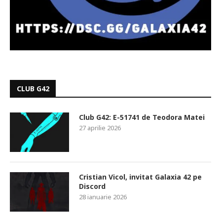
CLUB G42
Club G42: E-51741 de Teodora Matei
27 aprilie 2026
Cristian Vicol, invitat Galaxia 42 pe
Discord
28 ianuarie 2026