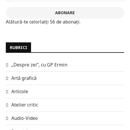
ABONARE
Alătură-te celorlalți 56 de abonați.
RUBRICI
„Despre zei”, cu GP Ermin
Artă grafică
Articole
Atelier critic
Audio-Video