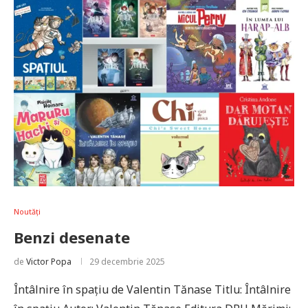
Noutăți
Benzi desenate
de
Victor Popa
29 decembrie 2025
Întâlnire în spațiu de Valentin Tănase Titlu: Întâlnire