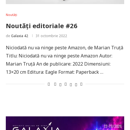
Noutăți
Noutăți editoriale #26
de
Galaxia 42
31 octombrie 2022
Niciodată nu va ninge peste Amazon, de Marian Truță
Titlu: Niciodată nu va ninge peste Amazon Autor:
Marian Truță An de publicare: 2022 Dimensiuni:
13×20 cm Editura: Eagle Format: Paperback …