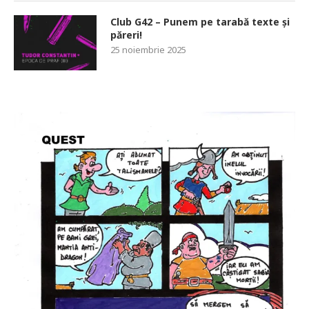
Club G42 – Punem pe tarabă texte și
păreri!
25 noiembrie 2025