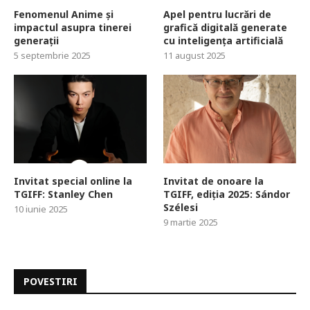
Fenomenul Anime și
Apel pentru lucrări de
impactul asupra tinerei
grafică digitală generate
generații
cu inteligența artificială
5 septembrie 2025
11 august 2025
Invitat special online la
Invitat de onoare la
TGIFF: Stanley Chen
TGIFF, ediția 2025: Sándor
Szélesi
10 iunie 2025
9 martie 2025
POVESTIRI