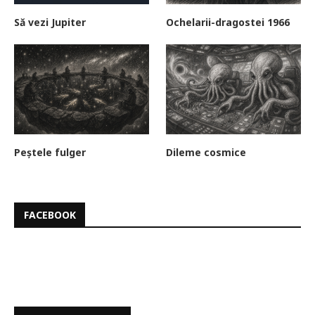
Să vezi Jupiter
Ochelarii-dragostei 1966
Peștele fulger
Dileme cosmice
FACEBOOK