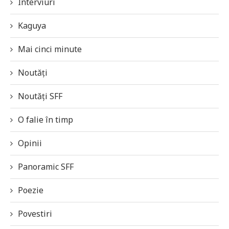
Interviuri
Kaguya
Mai cinci minute
Noutăți
Noutăți SFF
O falie în timp
Opinii
Panoramic SFF
Poezie
Povestiri