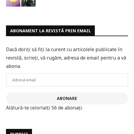
ABONAMENT LA REVISTĂ PRIN EMAIL
Dacă doriți să fiți la curent cu articolele publicate în
revistă, scrieți, vă rugăm, adresa de email pentru a vă
abona.
Adresă
email
ABONARE
Alătură-te celorlalți 56 de abonați.