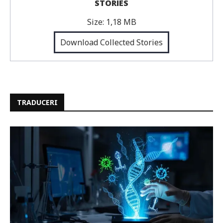
STORIES
Size:
1,18 MB
Download Collected Stories
TRADUCERI