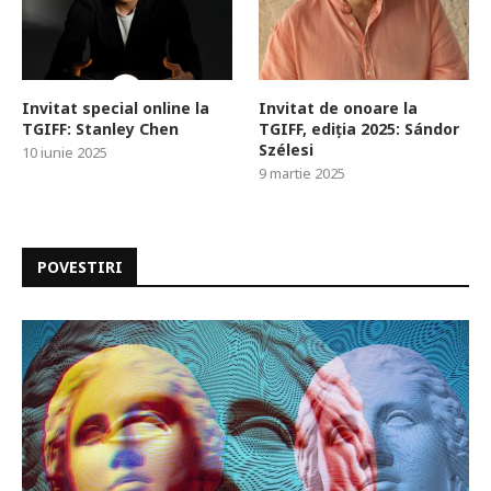
Invitat special online la
Invitat de onoare la
TGIFF: Stanley Chen
TGIFF, ediția 2025: Sándor
Szélesi
10 iunie 2025
9 martie 2025
POVESTIRI