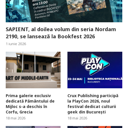
SAPIENT, al doilea volum din seria Nordam
2190, se lansează la Bookfest 2026
1 iunie 2026
Prima galerie exclusiv
Crux Publishing participă
dedicată Pământului de
la PlayCon 2026, noul
Mijloc s-a deschis în
festival dedicat culturii
Corfu, Grecia
geek din București
18 mai 2026
18 mai 2026