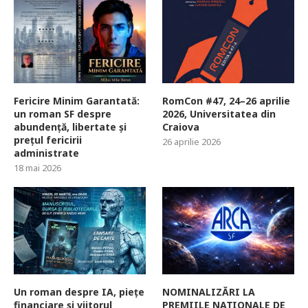
Fericire Minim Garantată:
RomCon #47, 24–26 aprilie
un roman SF despre
2026, Universitatea din
abundență, libertate și
Craiova
prețul fericirii
26 aprilie 2026
administrate
18 mai 2026
Un roman despre IA, piețe
NOMINALIZĂRI LA
financiare și viitorul
PREMIILE NAȚIONALE DE