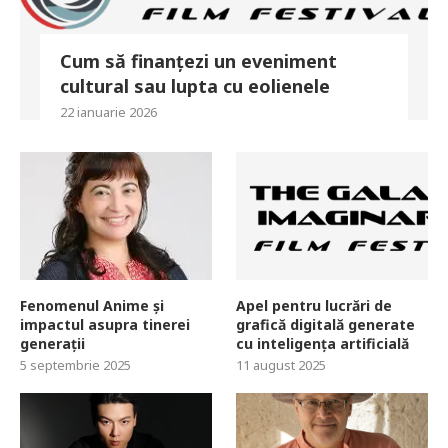
Cum să finanțezi un eveniment
cultural sau lupta cu eolienele
22 ianuarie 2026
Fenomenul Anime și
Apel pentru lucrări de
impactul asupra tinerei
grafică digitală generate
generații
cu inteligența artificială
5 septembrie 2025
11 august 2025