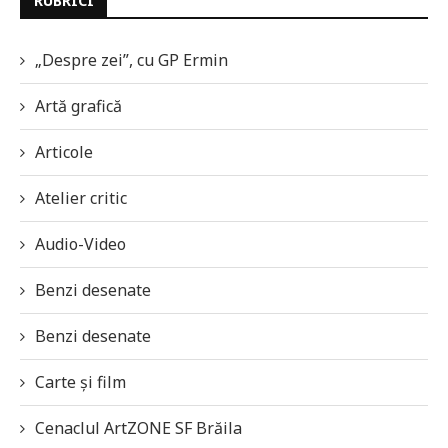
RUBRICI
„Despre zei”, cu GP Ermin
Artă grafică
Articole
Atelier critic
Audio-Video
Benzi desenate
Benzi desenate
Carte și film
Cenaclul ArtZONE SF Brăila