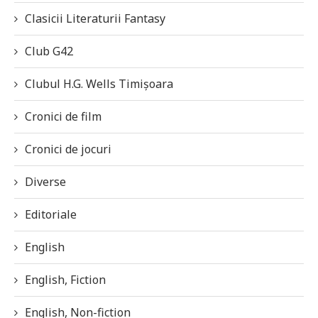
Clasicii Literaturii Fantasy
Club G42
Clubul H.G. Wells Timișoara
Cronici de film
Cronici de jocuri
Diverse
Editoriale
English
English, Fiction
English, Non-fiction