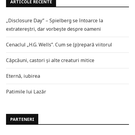
ARTICOLE RECENTE
„Disclosure Day” – Spielberg se întoarce la
extratereștri, dar vorbește despre oameni
Cenaclul „H.G. Wells”. Cum se (p)repară viitorul
Căpcăuni, castori și alte creaturi mitice
Eternă, iubirea
Patimile lui Lazăr
PARTENERI