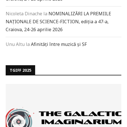
Nicoleta Dinache
la
NOMINALIZĂRI LA PREMIILE
NAȚIONALE DE SCIENCE-FICTION, ediția a 47-a,
Craiova, 24-26 aprilie 2026
Unu Altu
la
Afinități între muzică și SF
TGIFF 2025