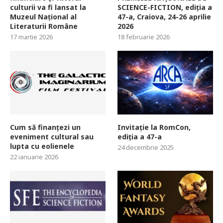
culturii va fi lansat la
SCIENCE-FICTION, ediția a
Muzeul Național al
47-a, Craiova, 24-26 aprilie
Literaturii Române
2026
17 martie 2026
18 februarie 2026
Cum să finanțezi un
Invitație la RomCon,
eveniment cultural sau
ediția a 47-a
lupta cu eolienele
24 decembrie 2025
22 ianuarie 2026