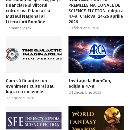
financiare și viitorul
PREMIILE NAȚIONALE DE
culturii va fi lansat la
SCIENCE-FICTION, ediția a
Muzeul Național al
47-a, Craiova, 24-26 aprilie
Literaturii Române
2026
17 martie 2026
18 februarie 2026
Cum să finanțezi un
Invitație la RomCon,
eveniment cultural sau
ediția a 47-a
lupta cu eolienele
24 decembrie 2025
22 ianuarie 2026