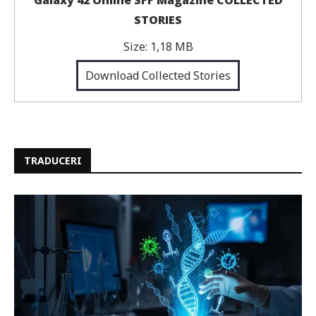
Galaxy 42 Online SFF Magazine COLLECTED
STORIES
Size:
1,18 MB
Download Collected Stories
TRADUCERI