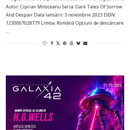
Autor: Ciprian Mitoceanu Seria: Dark Tales Of Sorrow
And Despair Data lansării: 3 noiembrie 2023 ISBN:
1230007028779 Limba: Română Opțiuni de descărcare:
…