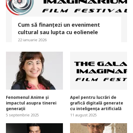
Cum să finanțezi un eveniment
cultural sau lupta cu eolienele
22 ianuarie 2026
Fenomenul Anime și
Apel pentru lucrări de
impactul asupra tinerei
grafică digitală generate
generații
cu inteligența artificială
5 septembrie 2025
11 august 2025