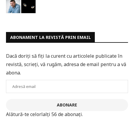
ABONAMENT LA REVISTĂ PRIN EMAIL
Dacă doriți să fiți la curent cu articolele publicate în
revistă, scrieți, vă rugăm, adresa de email pentru a vă
abona.
Adresă
email
ABONARE
Alătură-te celorlalți 56 de abonați.