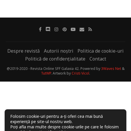
Despre revistă
Autorii noștri
Politica de cookie-uri
Politică de confidențialitate
Contact
@2019-2020 - Revista Online SFF Galaxia 42. Powered by
3Waves Net
&
TutWP
. Artwork by
Cristi Vicol
.
Folosim cookie-uri pentru a-ți oferi cea mai bună
experiență pe site-ul nostru web.
Poți afla mai multe despre cookie-urile pe care le folosim