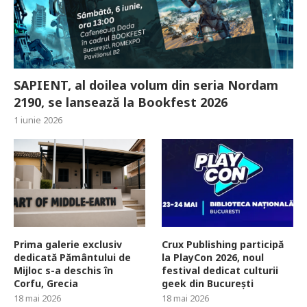
SAPIENT, al doilea volum din seria Nordam
2190, se lansează la Bookfest 2026
1 iunie 2026
Prima galerie exclusiv
Crux Publishing participă
dedicată Pământului de
la PlayCon 2026, noul
Mijloc s-a deschis în
festival dedicat culturii
Corfu, Grecia
geek din București
18 mai 2026
18 mai 2026