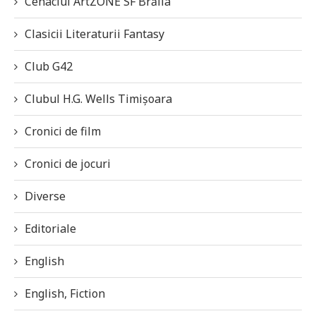
Cenaclul ArtZONE SF Brăila
Clasicii Literaturii Fantasy
Club G42
Clubul H.G. Wells Timișoara
Cronici de film
Cronici de jocuri
Diverse
Editoriale
English
English, Fiction