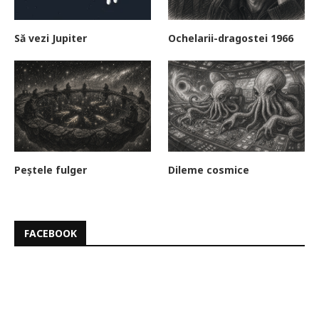
Să vezi Jupiter
Ochelarii-dragostei 1966
Peștele fulger
Dileme cosmice
FACEBOOK