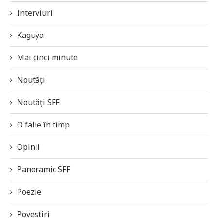
Interviuri
Kaguya
Mai cinci minute
Noutăți
Noutăți SFF
O falie în timp
Opinii
Panoramic SFF
Poezie
Povestiri