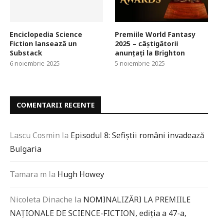
Enciclopedia Science
Premiile World Fantasy
Fiction lansează un
2025 – câștigătorii
Substack
anunțați la Brighton
6 noiembrie 2025
5 noiembrie 2025
COMENTARII RECENTE
Lascu Cosmin
la
Episodul 8: Sefiștii români invadează
Bulgaria
Tamara m
la
Hugh Howey
Nicoleta Dinache
la
NOMINALIZĂRI LA PREMIILE
NAȚIONALE DE SCIENCE-FICTION, ediția a 47-a,