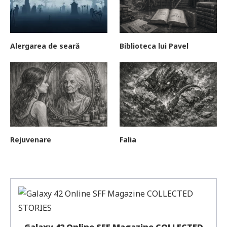
Alergarea de seară
Biblioteca lui Pavel
Rejuvenare
Falia