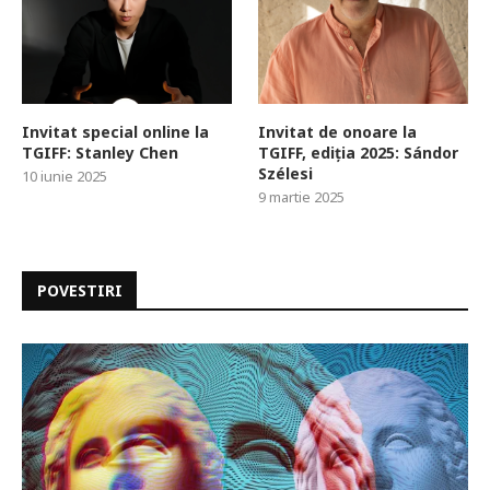
Invitat special online la
Invitat de onoare la
TGIFF: Stanley Chen
TGIFF, ediția 2025: Sándor
Szélesi
10 iunie 2025
9 martie 2025
POVESTIRI