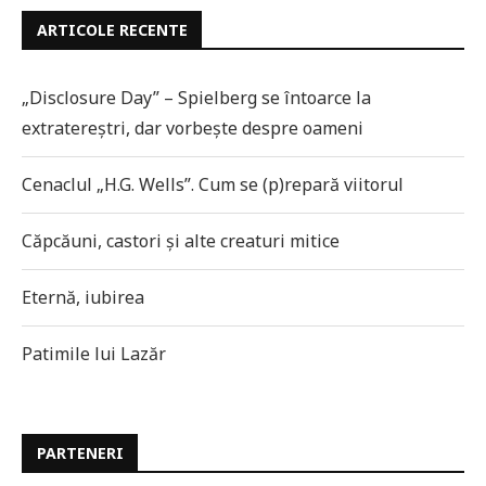
ARTICOLE RECENTE
„Disclosure Day” – Spielberg se întoarce la
extratereștri, dar vorbește despre oameni
Cenaclul „H.G. Wells”. Cum se (p)repară viitorul
Căpcăuni, castori și alte creaturi mitice
Eternă, iubirea
Patimile lui Lazăr
PARTENERI