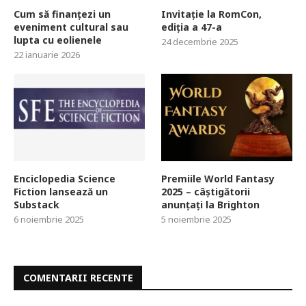
Cum să finanțezi un
Invitație la RomCon,
eveniment cultural sau
ediția a 47-a
lupta cu eolienele
24 decembrie 2025
22 ianuarie 2026
Enciclopedia Science
Premiile World Fantasy
Fiction lansează un
2025 – câștigătorii
Substack
anunțați la Brighton
6 noiembrie 2025
5 noiembrie 2025
COMENTARII RECENTE