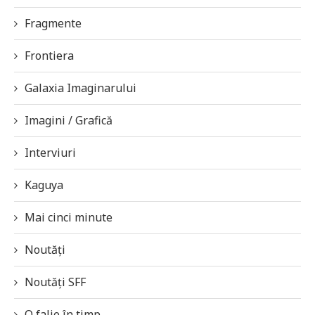
Fragmente
Frontiera
Galaxia Imaginarului
Imagini / Grafică
Interviuri
Kaguya
Mai cinci minute
Noutăți
Noutăți SFF
O falie în timp