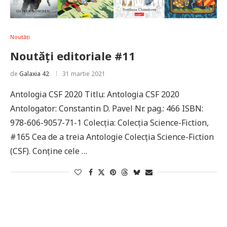
Noutăți
Noutăți editoriale #11
de
Galaxia 42
31 martie 2021
Antologia CSF 2020 Titlu: Antologia CSF 2020
Antologator: Constantin D. Pavel Nr. pag.: 466 ISBN:
978-606-9057-71-1 Colecţia: Colecţia Science-Fiction,
#165 Cea de a treia Antologie Colecţia Science-Fiction
(CSF). Conține cele …