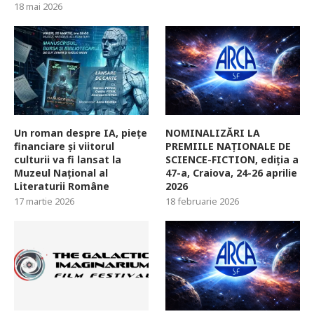
18 mai 2026
Un roman despre IA, piețe
NOMINALIZĂRI LA
financiare și viitorul
PREMIILE NAȚIONALE DE
culturii va fi lansat la
SCIENCE-FICTION, ediția a
Muzeul Național al
47-a, Craiova, 24-26 aprilie
Literaturii Române
2026
17 martie 2026
18 februarie 2026