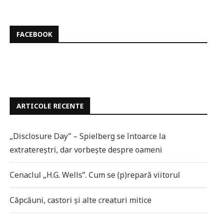
FACEBOOK
ARTICOLE RECENTE
„Disclosure Day” – Spielberg se întoarce la
extratereștri, dar vorbește despre oameni
Cenaclul „H.G. Wells”. Cum se (p)repară viitorul
Căpcăuni, castori și alte creaturi mitice