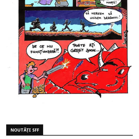
NOUTĂȚI SFF