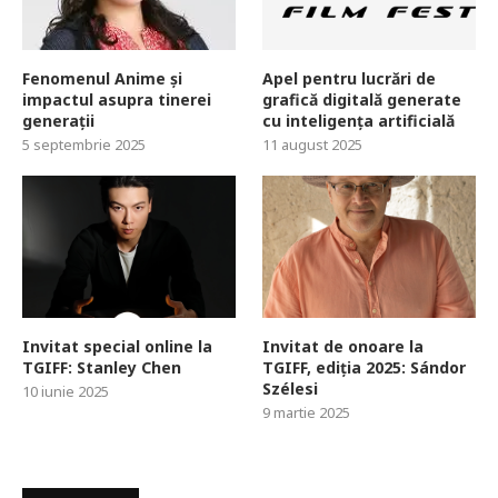
Fenomenul Anime și
Apel pentru lucrări de
impactul asupra tinerei
grafică digitală generate
generații
cu inteligența artificială
5 septembrie 2025
11 august 2025
Invitat special online la
Invitat de onoare la
TGIFF: Stanley Chen
TGIFF, ediția 2025: Sándor
Szélesi
10 iunie 2025
9 martie 2025