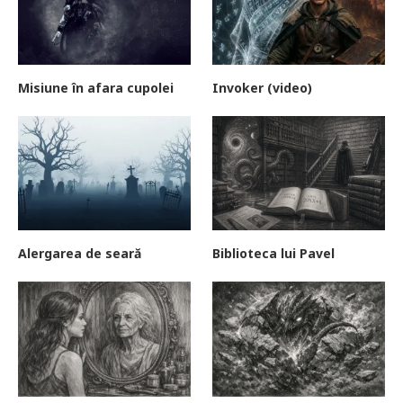
Misiune în afara cupolei
Invoker (video)
Alergarea de seară
Biblioteca lui Pavel