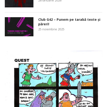
28 ianuarie 2026
Club G42 – Punem pe tarabă texte și
păreri!
25 noiembrie 2025