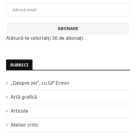
Adresă
email
ABONARE
Alătură-te celorlalți 56 de abonați.
RUBRICI
„Despre zei”, cu GP Ermin
Artă grafică
Articole
Atelier critic