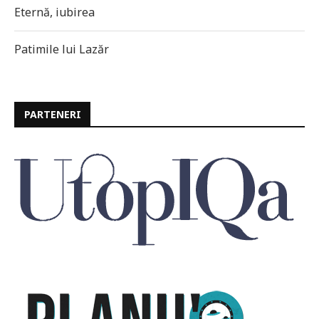
Eternă, iubirea
Patimile lui Lazăr
PARTENERI