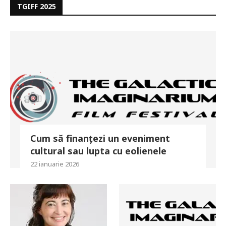
TGIFF 2025
Cum să finanțezi un eveniment
cultural sau lupta cu eolienele
22 ianuarie 2026