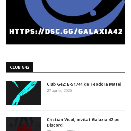
CLUB G42
Club G42: E-51741 de Teodora Matei
27 aprilie 2026
Cristian Vicol, invitat Galaxia 42 pe
Discord