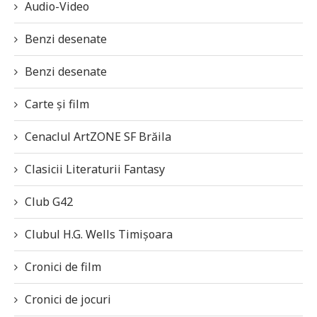
Audio-Video
Benzi desenate
Benzi desenate
Carte și film
Cenaclul ArtZONE SF Brăila
Clasicii Literaturii Fantasy
Club G42
Clubul H.G. Wells Timișoara
Cronici de film
Cronici de jocuri