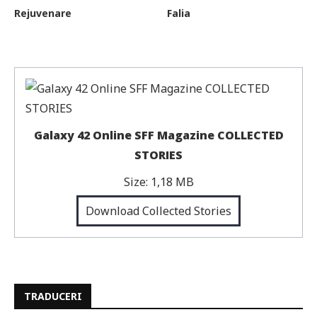
Rejuvenare
Falia
Galaxy 42 Online SFF Magazine COLLECTED
STORIES
Size:
1,18 MB
Download Collected Stories
TRADUCERI