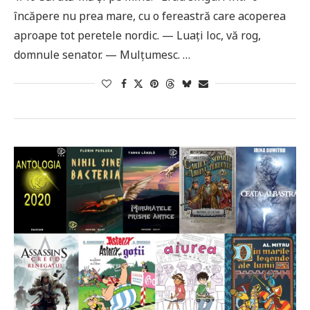
încăpere nu prea mare, cu o fe­reastră care acoperea
aproape tot peretele nordic. — Luaţi loc, vă rog,
domnule senator. — Mulţumesc. …