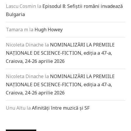
Lascu Cosmin
la
Episodul 8: Sefiștii români invadează
Bulgaria
Tamara m
la
Hugh Howey
Nicoleta Dinache
la
NOMINALIZĂRI LA PREMIILE
NAȚIONALE DE SCIENCE-FICTION, ediția a 47-a,
Craiova, 24-26 aprilie 2026
Nicoleta Dinache
la
NOMINALIZĂRI LA PREMIILE
NAȚIONALE DE SCIENCE-FICTION, ediția a 47-a,
Craiova, 24-26 aprilie 2026
Unu Altu
la
Afinități între muzică și SF