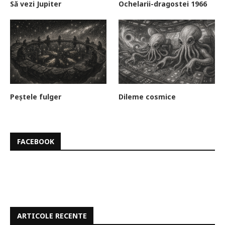
Să vezi Jupiter
Ochelarii-dragostei 1966
Peștele fulger
Dileme cosmice
FACEBOOK
ARTICOLE RECENTE