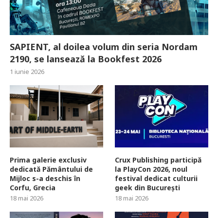
SAPIENT, al doilea volum din seria Nordam
2190, se lansează la Bookfest 2026
1 iunie 2026
Prima galerie exclusiv
Crux Publishing participă
dedicată Pământului de
la PlayCon 2026, noul
Mijloc s-a deschis în
festival dedicat culturii
Corfu, Grecia
geek din București
18 mai 2026
18 mai 2026