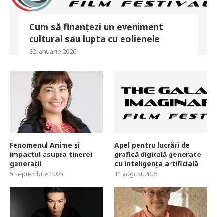
Cum să finanțezi un eveniment
cultural sau lupta cu eolienele
22 ianuarie 2026
Fenomenul Anime și
Apel pentru lucrări de
impactul asupra tinerei
grafică digitală generate
generații
cu inteligența artificială
5 septembrie 2025
11 august 2025