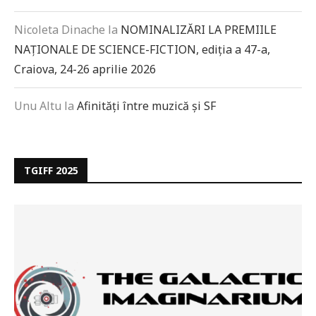
Nicoleta Dinache
la
NOMINALIZĂRI LA PREMIILE
NAȚIONALE DE SCIENCE-FICTION, ediția a 47-a,
Craiova, 24-26 aprilie 2026
Unu Altu
la
Afinități între muzică și SF
TGIFF 2025