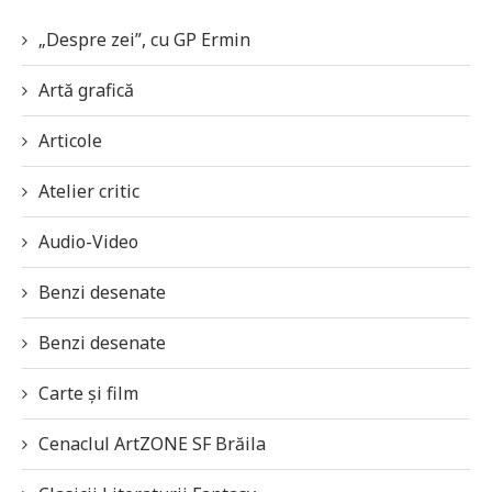
„Despre zei”, cu GP Ermin
Artă grafică
Articole
Atelier critic
Audio-Video
Benzi desenate
Benzi desenate
Carte și film
Cenaclul ArtZONE SF Brăila