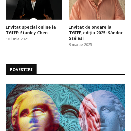
Invitat special online la
Invitat de onoare la
TGIFF: Stanley Chen
TGIFF, ediția 2025: Sándor
Szélesi
10 iunie 2025
9 martie 2025
POVESTIRI