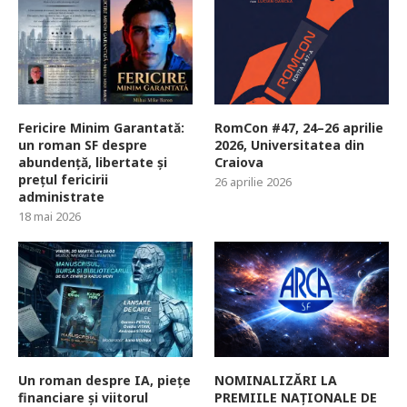
Fericire Minim Garantată:
RomCon #47, 24–26 aprilie
un roman SF despre
2026, Universitatea din
abundență, libertate și
Craiova
prețul fericirii
26 aprilie 2026
administrate
18 mai 2026
Un roman despre IA, piețe
NOMINALIZĂRI LA
financiare și viitorul
PREMIILE NAȚIONALE DE