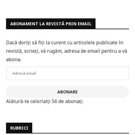
ABONAMENT LA REVISTĂ PRIN EMAIL
Dacă doriți să fiți la curent cu articolele publicate în
revistă, scrieți, vă rugăm, adresa de email pentru a vă
abona.
Adresă
email
ABONARE
Alătură-te celorlalți 56 de abonați.
RUBRICI