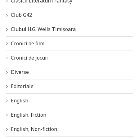
Clasicii Literaturii Fantasy
Club G42
Clubul H.G. Wells Timișoara
Cronici de film
Cronici de jocuri
Diverse
Editoriale
English
English, Fiction
English, Non-fiction