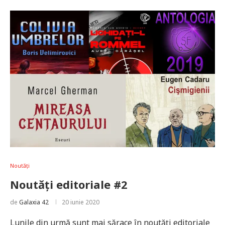
Noutăți
Noutăți editoriale #2
de
Galaxia 42
20 iunie 2020
Lunile din urmă sunt mai sărace în noutăți editoriale