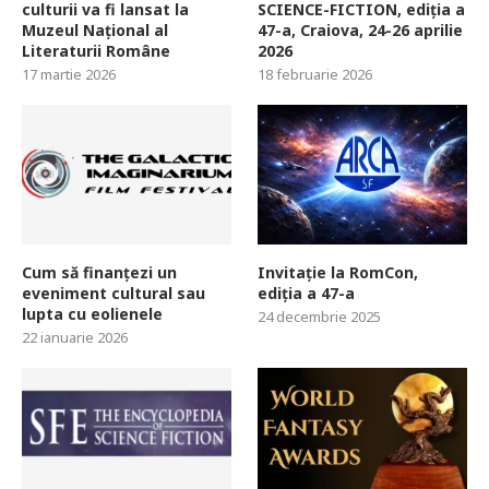
culturii va fi lansat la
SCIENCE-FICTION, ediția a
Muzeul Național al
47-a, Craiova, 24-26 aprilie
Literaturii Române
2026
17 martie 2026
18 februarie 2026
Cum să finanțezi un
Invitație la RomCon,
eveniment cultural sau
ediția a 47-a
lupta cu eolienele
24 decembrie 2025
22 ianuarie 2026