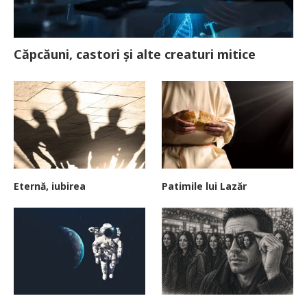
Căpcăuni, castori și alte creaturi mitice
Eternă, iubirea
Patimile lui Lazăr