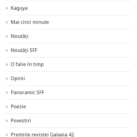
Kaguya
Mai cinci minute
Noutăți
Noutăți SFF
O falie în timp
Opinii
Panoramic SFF
Poezie
Povestiri
Premiile revistei Galaxia 42