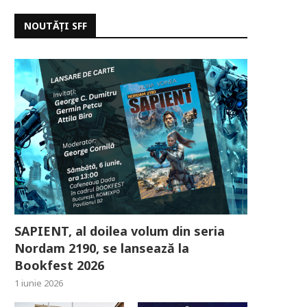
NOUTĂȚI SFF
SAPIENT, al doilea volum din seria
Nordam 2190, se lansează la
Bookfest 2026
1 iunie 2026