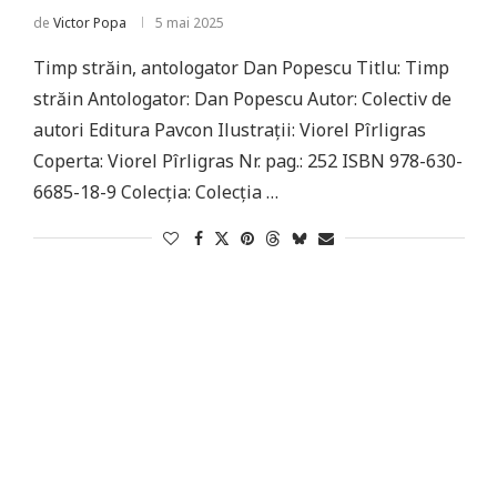
de
Victor Popa
5 mai 2025
Timp străin, antologator Dan Popescu Titlu: Timp
străin Antologator: Dan Popescu Autor: Colectiv de
autori Editura Pavcon Ilustrații: Viorel Pîrligras
Coperta: Viorel Pîrligras Nr. pag.: 252 ISBN 978-630-
6685-18-9 Colecția: Colecția …