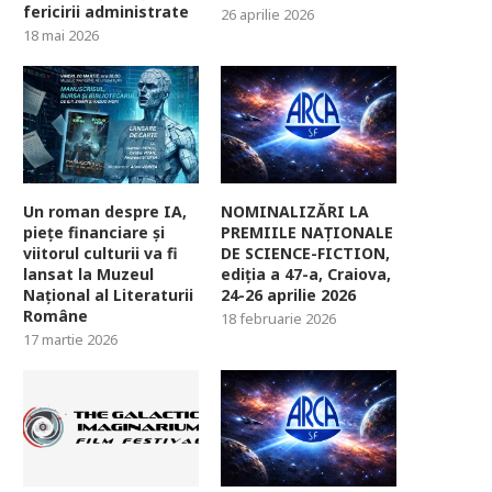
fericirii administrate
26 aprilie 2026
18 mai 2026
Un roman despre IA,
NOMINALIZĂRI LA
piețe financiare și
PREMIILE NAȚIONALE
viitorul culturii va fi
DE SCIENCE-FICTION,
lansat la Muzeul
ediția a 47-a, Craiova,
Național al Literaturii
24-26 aprilie 2026
Române
18 februarie 2026
17 martie 2026