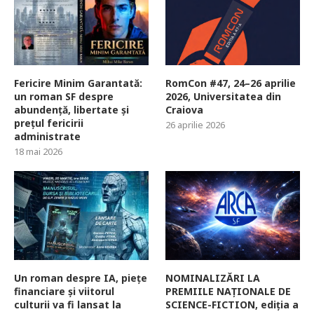
Fericire Minim Garantată:
RomCon #47, 24–26 aprilie
un roman SF despre
2026, Universitatea din
abundență, libertate și
Craiova
prețul fericirii
26 aprilie 2026
administrate
18 mai 2026
Un roman despre IA, piețe
NOMINALIZĂRI LA
financiare și viitorul
PREMIILE NAȚIONALE DE
culturii va fi lansat la
SCIENCE-FICTION, ediția a