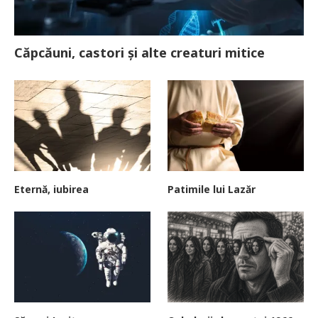
Căpcăuni, castori și alte creaturi mitice
Eternă, iubirea
Patimile lui Lazăr