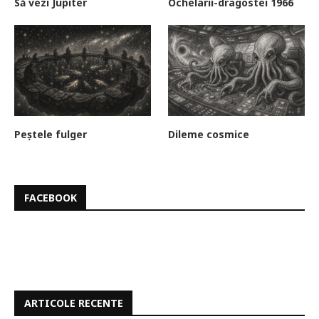
Să vezi Jupiter
Ochelarii-dragostei 1966
Peștele fulger
Dileme cosmice
FACEBOOK
ARTICOLE RECENTE