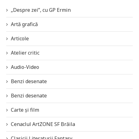
„Despre zei”, cu GP Ermin
Artă grafică
Articole
Atelier critic
Audio-Video
Benzi desenate
Benzi desenate
Carte și film
Cenaclul ArtZONE SF Brăila
Clasicii Literaturii Fantasy