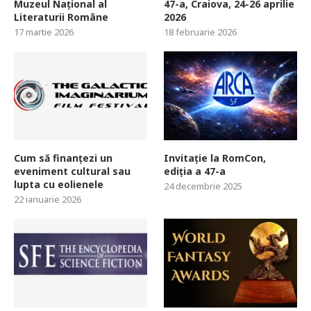
Muzeul Național al
47-a, Craiova, 24-26 aprilie
Literaturii Române
2026
17 martie 2026
18 februarie 2026
Cum să finanțezi un
Invitație la RomCon,
eveniment cultural sau
ediția a 47-a
lupta cu eolienele
24 decembrie 2025
22 ianuarie 2026