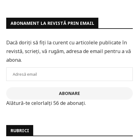
ABONAMENT LA REVISTĂ PRIN EMAIL
Dacă doriți să fiți la curent cu articolele publicate în
revistă, scrieți, vă rugăm, adresa de email pentru a vă
abona.
Adresă
email
ABONARE
Alătură-te celorlalți 56 de abonați.
RUBRICI