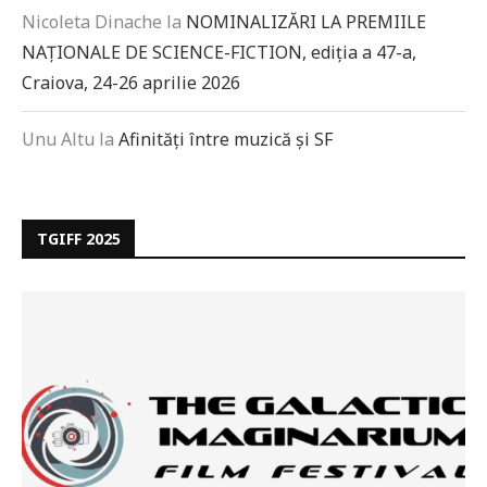
Nicoleta Dinache
la
NOMINALIZĂRI LA PREMIILE
NAȚIONALE DE SCIENCE-FICTION, ediția a 47-a,
Craiova, 24-26 aprilie 2026
Unu Altu
la
Afinități între muzică și SF
TGIFF 2025