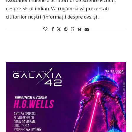
Asociației Indiene a Scriitorilor de Science Fiction,
despre SF-ul indian. Vă rugăm să vă prezentați
cititorilor noștri (informații despre dvs. și …