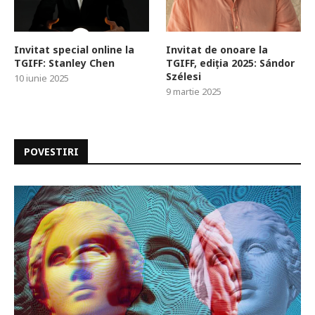
Invitat special online la
Invitat de onoare la
TGIFF: Stanley Chen
TGIFF, ediția 2025: Sándor
Szélesi
10 iunie 2025
9 martie 2025
POVESTIRI