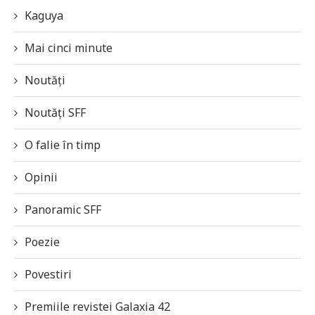
Kaguya
Mai cinci minute
Noutăți
Noutăți SFF
O falie în timp
Opinii
Panoramic SFF
Poezie
Povestiri
Premiile revistei Galaxia 42