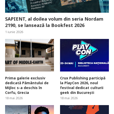
SAPIENT, al doilea volum din seria Nordam
2190, se lansează la Bookfest 2026
1 iunie 2026
Prima galerie exclusiv
Crux Publishing participă
dedicată Pământului de
la PlayCon 2026, noul
Mijloc s-a deschis în
festival dedicat culturii
Corfu, Grecia
geek din București
18 mai 2026
18 mai 2026