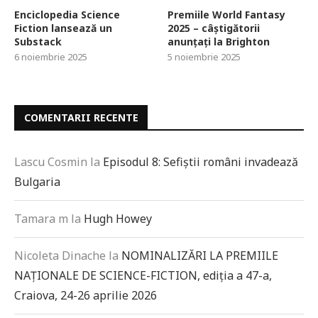
Enciclopedia Science
Premiile World Fantasy
Fiction lansează un
2025 – câștigătorii
Substack
anunțați la Brighton
6 noiembrie 2025
5 noiembrie 2025
COMENTARII RECENTE
Lascu Cosmin
la
Episodul 8: Sefiștii români invadează
Bulgaria
Tamara m
la
Hugh Howey
Nicoleta Dinache
la
NOMINALIZĂRI LA PREMIILE
NAȚIONALE DE SCIENCE-FICTION, ediția a 47-a,
Craiova, 24-26 aprilie 2026