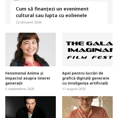
Cum să finanțezi un eveniment
cultural sau lupta cu eolienele
22 ianuarie 2026
Fenomenul Anime și
Apel pentru lucrări de
impactul asupra tinerei
grafică digitală generate
generații
cu inteligența artificială
5 septembrie 2025
11 august 2025