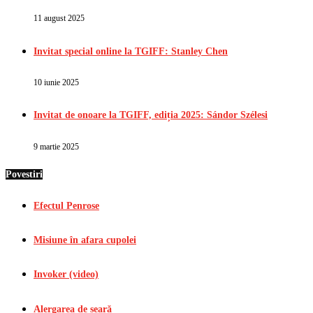
11 august 2025
Invitat special online la TGIFF: Stanley Chen
10 iunie 2025
Invitat de onoare la TGIFF, ediția 2025: Sándor Szélesi
9 martie 2025
Povestiri
Efectul Penrose
Misiune în afara cupolei
Invoker (video)
Alergarea de seară