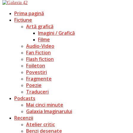
Prima pagină
Ficțiune
Artă grafică
Imagini / Grafică
Filme
Audio-Video
Fan Fiction
Flash fiction
Foileton
Povestiri
Fragmente
Poezie
Traduceri
Podcasts
Mai cinci minute
Galaxia Imaginarului
Recenzii
Atelier critic
Benzi desenate