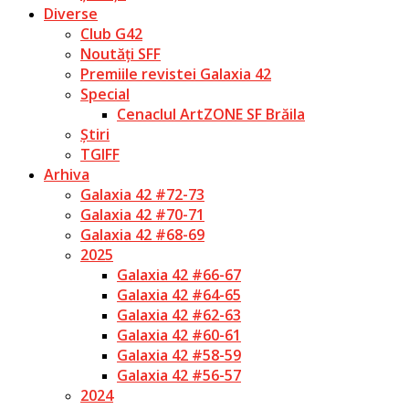
Diverse
Club G42
Noutăți SFF
Premiile revistei Galaxia 42
Special
Cenaclul ArtZONE SF Brăila
Știri
TGIFF
Arhiva
Galaxia 42 #72-73
Galaxia 42 #70-71
Galaxia 42 #68-69
2025
Galaxia 42 #66-67
Galaxia 42 #64-65
Galaxia 42 #62-63
Galaxia 42 #60-61
Galaxia 42 #58-59
Galaxia 42 #56-57
2024