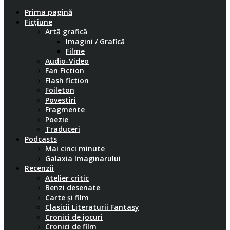
Prima pagină
Ficțiune
Artă grafică
Imagini / Grafică
Filme
Audio-Video
Fan Fiction
Flash fiction
Foileton
Povestiri
Fragmente
Poezie
Traduceri
Podcasts
Mai cinci minute
Galaxia Imaginarului
Recenzii
Atelier critic
Benzi desenate
Carte și film
Clasicii Literaturii Fantasy
Cronici de jocuri
Cronici de film