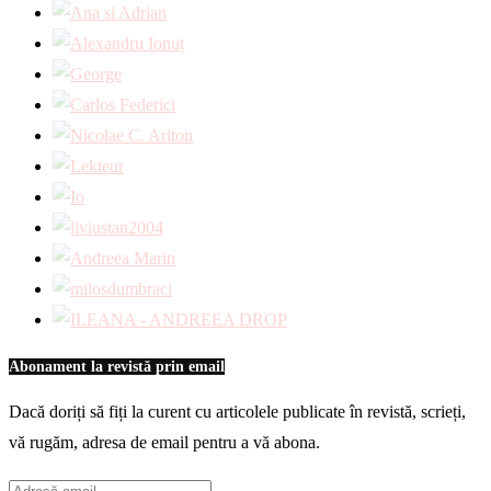
Abonament la revistă prin email
Dacă doriți să fiți la curent cu articolele publicate în revistă, scrieți,
vă rugăm, adresa de email pentru a vă abona.
Adresă