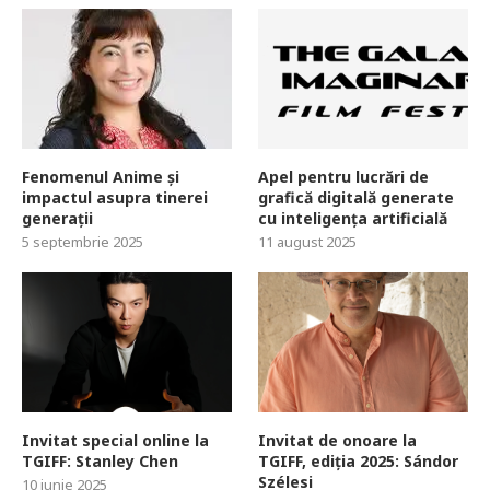
Fenomenul Anime și
Apel pentru lucrări de
impactul asupra tinerei
grafică digitală generate
generații
cu inteligența artificială
5 septembrie 2025
11 august 2025
Invitat special online la
Invitat de onoare la
TGIFF: Stanley Chen
TGIFF, ediția 2025: Sándor
Szélesi
10 iunie 2025