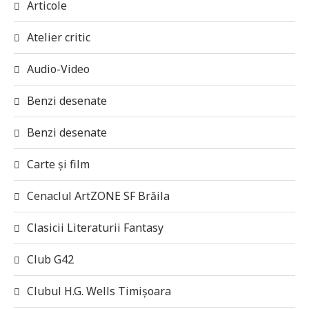
Articole
Atelier critic
Audio-Video
Benzi desenate
Benzi desenate
Carte și film
Cenaclul ArtZONE SF Brăila
Clasicii Literaturii Fantasy
Club G42
Clubul H.G. Wells Timișoara