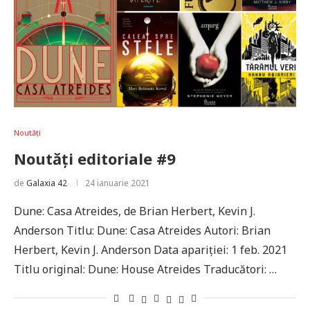
Noutăți
Noutăți editoriale #9
de
Galaxia 42
24 ianuarie 2021
Dune: Casa Atreides, de Brian Herbert, Kevin J.
Anderson Titlu: Dune: Casa Atreides Autori: Brian
Herbert, Kevin J. Anderson Data apariției: 1 feb. 2021
Titlu original: Dune: House Atreides Traducători: …