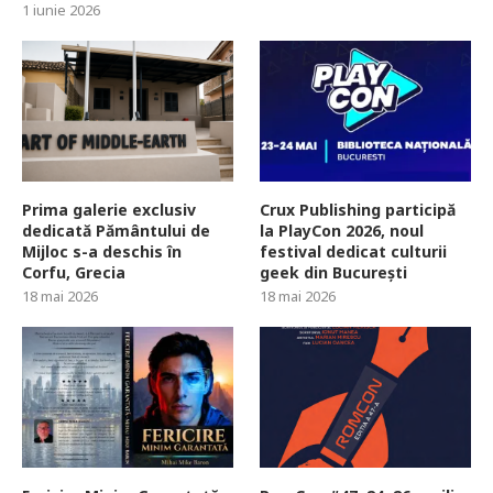
1 iunie 2026
Prima galerie exclusiv
Crux Publishing participă
dedicată Pământului de
la PlayCon 2026, noul
Mijloc s-a deschis în
festival dedicat culturii
Corfu, Grecia
geek din București
18 mai 2026
18 mai 2026