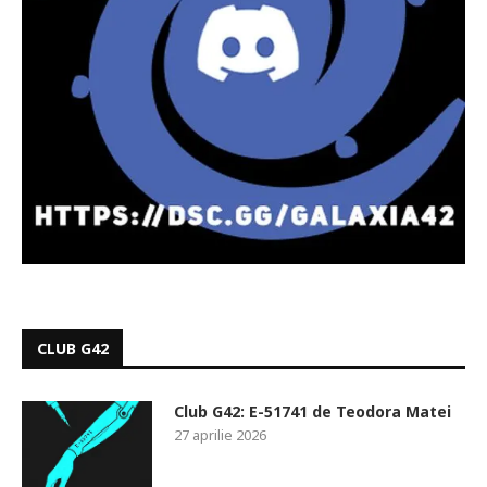
CLUB G42
Club G42: E-51741 de Teodora Matei
27 aprilie 2026