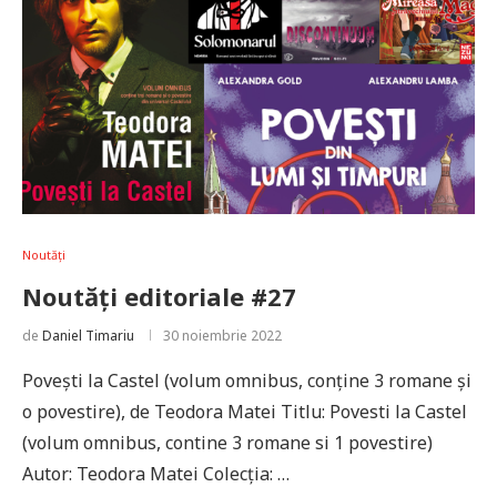
Noutăți
Noutăți editoriale #27
de
Daniel Timariu
30 noiembrie 2022
Povești la Castel (volum omnibus, conține 3 romane și
o povestire), de Teodora Matei Titlu: Povesti la Castel
(volum omnibus, contine 3 romane si 1 povestire)
Autor: Teodora Matei Colecția: …