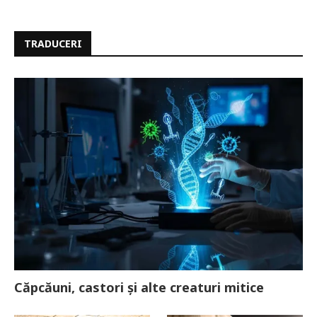
TRADUCERI
Căpcăuni, castori și alte creaturi mitice