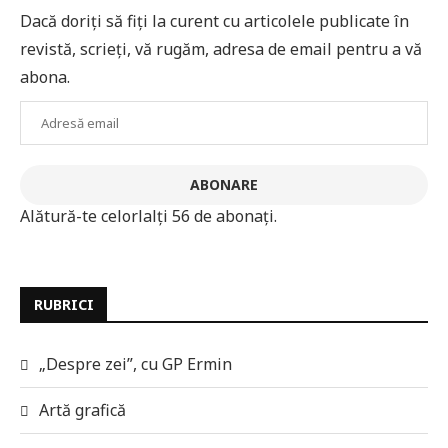
Dacă doriți să fiți la curent cu articolele publicate în
revistă, scrieți, vă rugăm, adresa de email pentru a vă
abona.
Adresă
email
ABONARE
Alătură-te celorlalți 56 de abonați.
RUBRICI
„Despre zei”, cu GP Ermin
Artă grafică