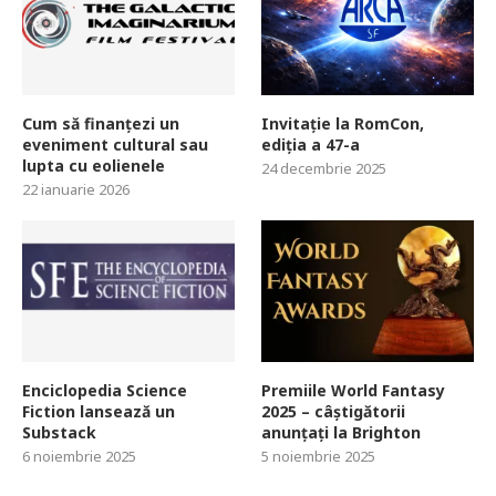
Cum să finanțezi un
Invitație la RomCon,
eveniment cultural sau
ediția a 47-a
lupta cu eolienele
24 decembrie 2025
22 ianuarie 2026
Enciclopedia Science
Premiile World Fantasy
Fiction lansează un
2025 – câștigătorii
Substack
anunțați la Brighton
6 noiembrie 2025
5 noiembrie 2025