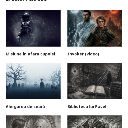
Misiune în afara cupolei
Invoker (video)
Alergarea de seară
Biblioteca lui Pavel