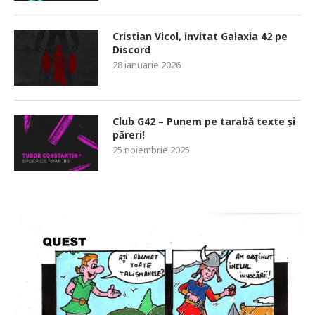
Cristian Vicol, invitat Galaxia 42 pe
Discord
28 ianuarie 2026
Club G42 – Punem pe tarabă texte și
păreri!
25 noiembrie 2025