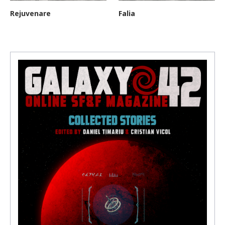
Rejuvenare
Falia