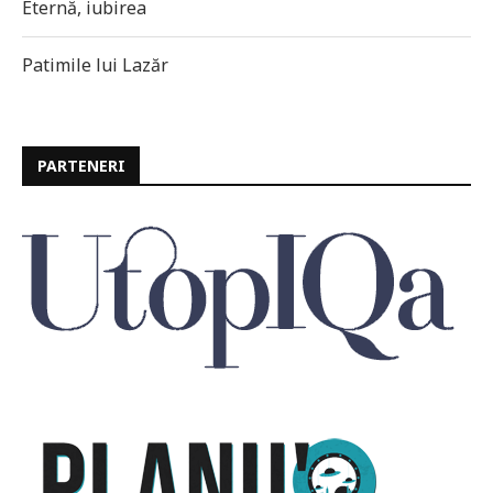
Eternă, iubirea
Patimile lui Lazăr
PARTENERI