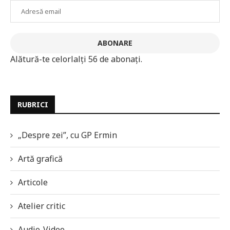
Adresă
email
ABONARE
Alătură-te celorlalți 56 de abonați.
RUBRICI
„Despre zei”, cu GP Ermin
Artă grafică
Articole
Atelier critic
Audio-Video