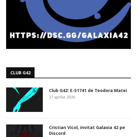
CLUB G42
Club G42: E-51741 de Teodora Matei
27 aprilie 2026
Cristian Vicol, invitat Galaxia 42 pe
Discord