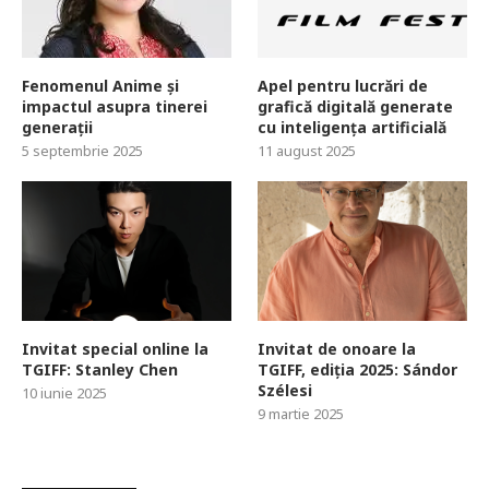
Fenomenul Anime și
Apel pentru lucrări de
impactul asupra tinerei
grafică digitală generate
generații
cu inteligența artificială
5 septembrie 2025
11 august 2025
Invitat special online la
Invitat de onoare la
TGIFF: Stanley Chen
TGIFF, ediția 2025: Sándor
Szélesi
10 iunie 2025
9 martie 2025