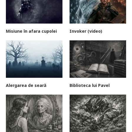
Misiune în afara cupolei
Invoker (video)
Alergarea de seară
Biblioteca lui Pavel