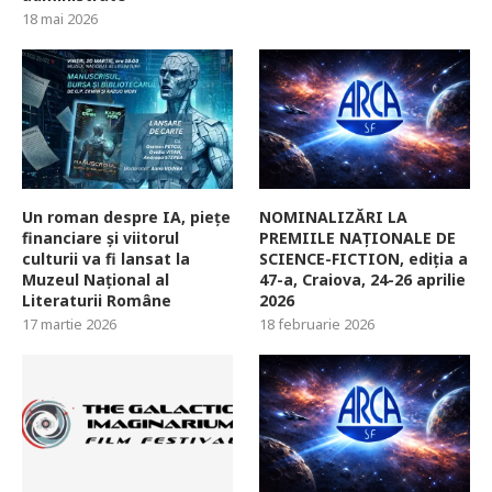
18 mai 2026
Un roman despre IA, piețe
NOMINALIZĂRI LA
financiare și viitorul
PREMIILE NAȚIONALE DE
culturii va fi lansat la
SCIENCE-FICTION, ediția a
Muzeul Național al
47-a, Craiova, 24-26 aprilie
Literaturii Române
2026
17 martie 2026
18 februarie 2026