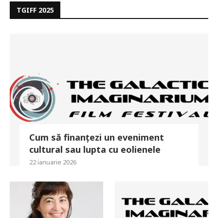
TGIFF 2025
Cum să finanțezi un eveniment
cultural sau lupta cu eolienele
22 ianuarie 2026