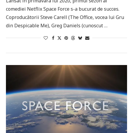
Lansat în primăvara lui 2020, primul sezon al
comediei Netflix Space Force s-a bucurat de succes.
Coproducătorii Steve Carell (The Office, vocea lui Gru
din Despicable Me), Greg Daniels (cunoscut …