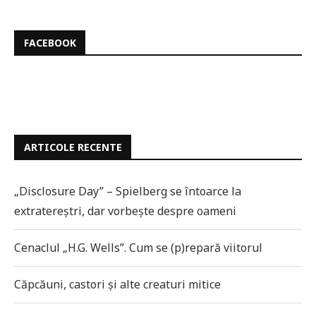
FACEBOOK
ARTICOLE RECENTE
„Disclosure Day” – Spielberg se întoarce la
extratereștri, dar vorbește despre oameni
Cenaclul „H.G. Wells”. Cum se (p)repară viitorul
Căpcăuni, castori și alte creaturi mitice