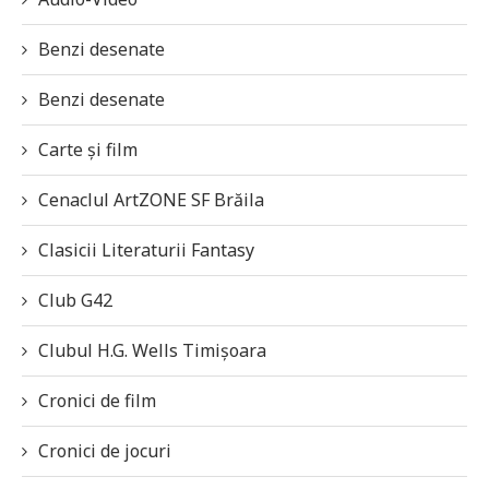
Benzi desenate
Benzi desenate
Carte și film
Cenaclul ArtZONE SF Brăila
Clasicii Literaturii Fantasy
Club G42
Clubul H.G. Wells Timișoara
Cronici de film
Cronici de jocuri