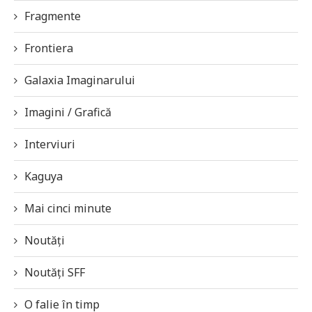
Fragmente
Frontiera
Galaxia Imaginarului
Imagini / Grafică
Interviuri
Kaguya
Mai cinci minute
Noutăți
Noutăți SFF
O falie în timp