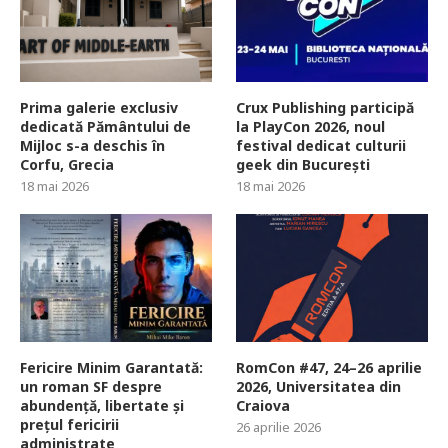
Prima galerie exclusiv
Crux Publishing participă
dedicată Pământului de
la PlayCon 2026, noul
Mijloc s-a deschis în
festival dedicat culturii
Corfu, Grecia
geek din București
18 mai 2026
18 mai 2026
Fericire Minim Garantată:
RomCon #47, 24–26 aprilie
un roman SF despre
2026, Universitatea din
abundență, libertate și
Craiova
prețul fericirii
26 aprilie 2026
administrate