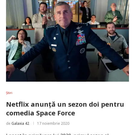
Știri
Netflix anunță un sezon doi pentru
comedia Space Force
de
Galaxia 42
17 noiembrie 2020