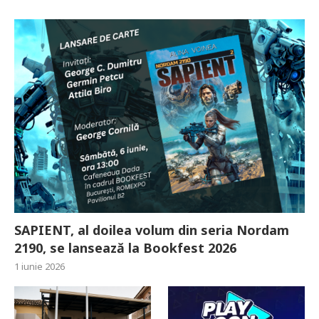
SAPIENT, al doilea volum din seria Nordam
2190, se lansează la Bookfest 2026
1 iunie 2026