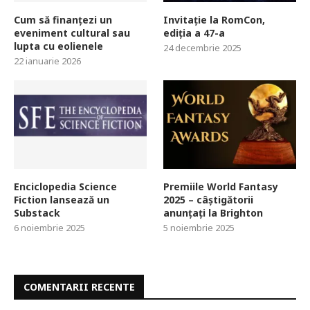
Cum să finanțezi un
Invitație la RomCon,
eveniment cultural sau
ediția a 47-a
lupta cu eolienele
24 decembrie 2025
22 ianuarie 2026
Enciclopedia Science
Premiile World Fantasy
Fiction lansează un
2025 – câștigătorii
Substack
anunțați la Brighton
6 noiembrie 2025
5 noiembrie 2025
COMENTARII RECENTE