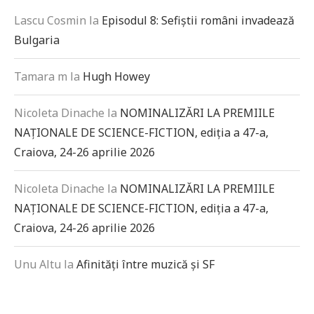
Lascu Cosmin
la
Episodul 8: Sefiștii români invadează
Bulgaria
Tamara m
la
Hugh Howey
Nicoleta Dinache
la
NOMINALIZĂRI LA PREMIILE
NAȚIONALE DE SCIENCE-FICTION, ediția a 47-a,
Craiova, 24-26 aprilie 2026
Nicoleta Dinache
la
NOMINALIZĂRI LA PREMIILE
NAȚIONALE DE SCIENCE-FICTION, ediția a 47-a,
Craiova, 24-26 aprilie 2026
Unu Altu
la
Afinități între muzică și SF