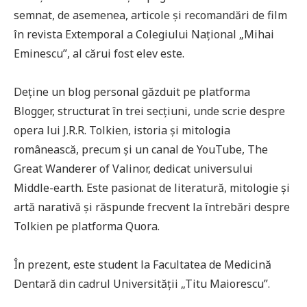
semnat, de asemenea, articole și recomandări de film
în revista Extemporal a Colegiului Național „Mihai
Eminescu”, al cărui fost elev este.
Deține un blog personal găzduit pe platforma
Blogger, structurat în trei secțiuni, unde scrie despre
opera lui J.R.R. Tolkien, istoria și mitologia
românească, precum și un canal de YouTube, The
Great Wanderer of Valinor, dedicat universului
Middle-earth. Este pasionat de literatură, mitologie și
artă narativă și răspunde frecvent la întrebări despre
Tolkien pe platforma Quora.
În prezent, este student la Facultatea de Medicină
Dentară din cadrul Universității „Titu Maiorescu”.