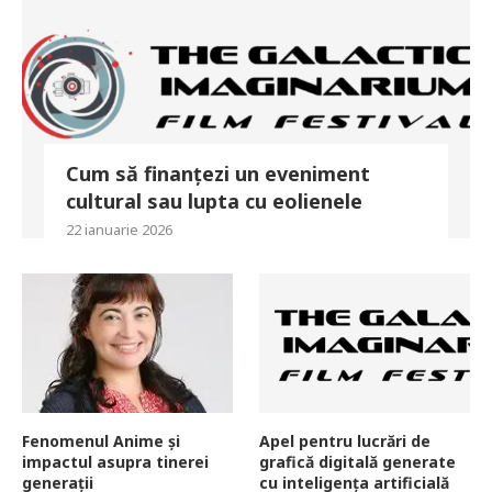
Cum să finanțezi un eveniment
cultural sau lupta cu eolienele
22 ianuarie 2026
Fenomenul Anime și
Apel pentru lucrări de
impactul asupra tinerei
grafică digitală generate
generații
cu inteligența artificială