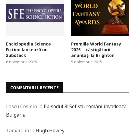
Enciclopedia Science
Premiile World Fantasy
Fiction lansează un
2025 – câștigătorii
Substack
anunțați la Brighton
6 noiembrie 2025
5 noiembrie 2025
COMENTARII RECENTE
Lascu Cosmin
la
Episodul 8: Sefiștii români invadează
Bulgaria
Tamara m
la
Hugh Howey