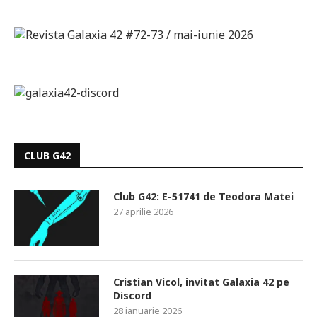
CLUB G42
Club G42: E-51741 de Teodora Matei
27 aprilie 2026
Cristian Vicol, invitat Galaxia 42 pe
Discord
28 ianuarie 2026