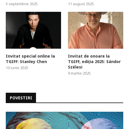
5 septembrie 2025
11 august 2025
Invitat special online la
Invitat de onoare la
TGIFF: Stanley Chen
TGIFF, ediția 2025: Sándor
Szélesi
10 iunie 2025
9 martie 2025
POVESTIRI