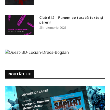
Club G42 – Punem pe tarabă texte și
păreri!
25 noiembrie 2025
NOUTĂȚI SFF