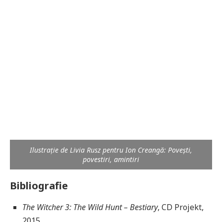
Ilustrație de Livia Rusz pentru Ion Creangă: Poveşti,
povestiri, amintiri
Bibliografie
The Witcher 3: The Wild Hunt – Bestiary
, CD Projekt,
2015