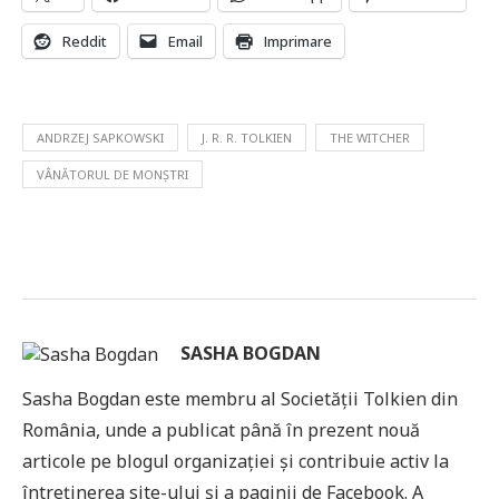
Reddit
Email
Imprimare
ANDRZEJ SAPKOWSKI
J. R. R. TOLKIEN
THE WITCHER
VÂNĂTORUL DE MONȘTRI
SASHA BOGDAN
Sasha Bogdan este membru al Societății Tolkien din
România, unde a publicat până în prezent nouă
articole pe blogul organizației și contribuie activ la
întreținerea site-ului și a paginii de Facebook. A