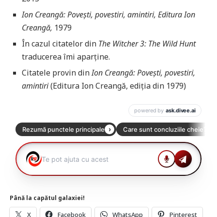
Ion Creangă: Povești, povestiri, amintiri, Editura Ion
Creangă,
1979
În cazul citatelor din
The Witcher 3: The Wild Hunt
traducerea îmi aparține.
Citatele provin din
Ion Creangă: Povești, povestiri,
amintiri
(Editura Ion Creangă, ediția din 1979)
Până la capătul galaxiei!
X
Facebook
WhatsApp
Pinterest