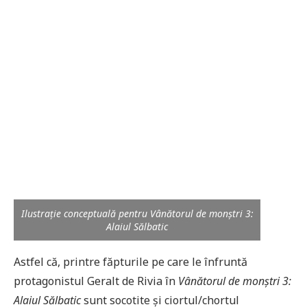
Ilustrație conceptuală pentru Vânătorul de monștri 3:
Alaiul Sălbatic
Astfel că, printre făpturile pe care le înfruntă
protagonistul Geralt de Rivia în
Vânătorul de monștri 3:
Alaiul Sălbatic
sunt socotite și ciortul/chortul