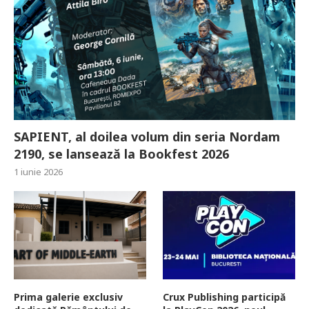
SAPIENT, al doilea volum din seria Nordam
2190, se lansează la Bookfest 2026
1 iunie 2026
Prima galerie exclusiv
Crux Publishing participă