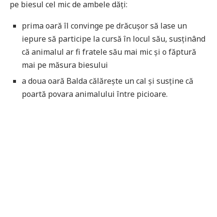
pe biesul cel mic de ambele dăți:
prima oară îl convinge pe drăcușor să lase un
iepure să participe la cursă în locul său, susținând
că animalul ar fi fratele său mai mic și o făptură
mai pe măsura biesului
a doua oară Balda călărește un cal și susține că
poartă povara animalului între picioare.