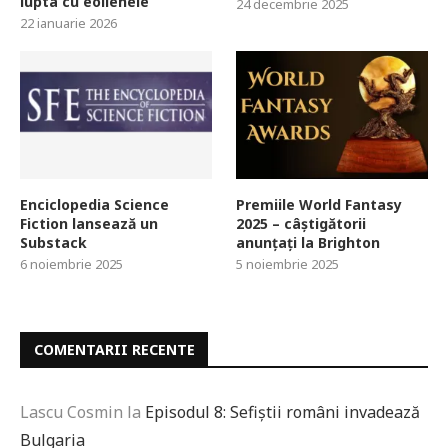
lupta cu eolienele
24 decembrie 2025
22 ianuarie 2026
Enciclopedia Science
Premiile World Fantasy
Fiction lansează un
2025 – câștigătorii
Substack
anunțați la Brighton
6 noiembrie 2025
5 noiembrie 2025
COMENTARII RECENTE
Lascu Cosmin
la
Episodul 8: Sefiștii români invadează
Bulgaria