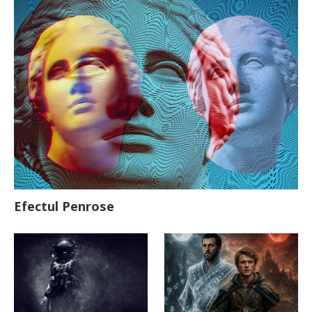
Efectul Penrose