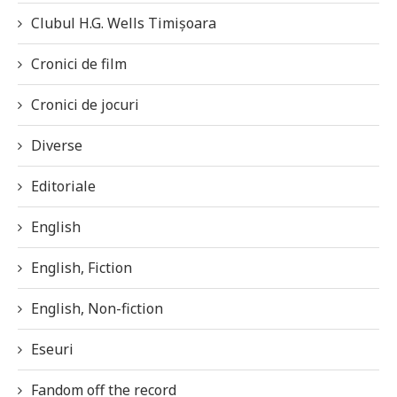
Clubul H.G. Wells Timișoara
Cronici de film
Cronici de jocuri
Diverse
Editoriale
English
English, Fiction
English, Non-fiction
Eseuri
Fandom off the record