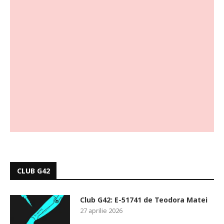
CLUB G42
Club G42: E-51741 de Teodora Matei
27 aprilie 2026