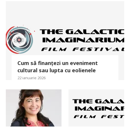
Cum să finanțezi un eveniment
cultural sau lupta cu eolienele
22 ianuarie 2026