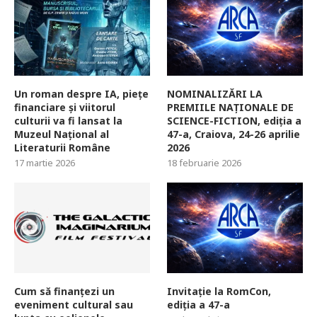
Un roman despre IA, piețe
NOMINALIZĂRI LA
financiare și viitorul
PREMIILE NAȚIONALE DE
culturii va fi lansat la
SCIENCE-FICTION, ediția a
Muzeul Național al
47-a, Craiova, 24-26 aprilie
Literaturii Române
2026
17 martie 2026
18 februarie 2026
Cum să finanțezi un
Invitație la RomCon,
eveniment cultural sau
ediția a 47-a