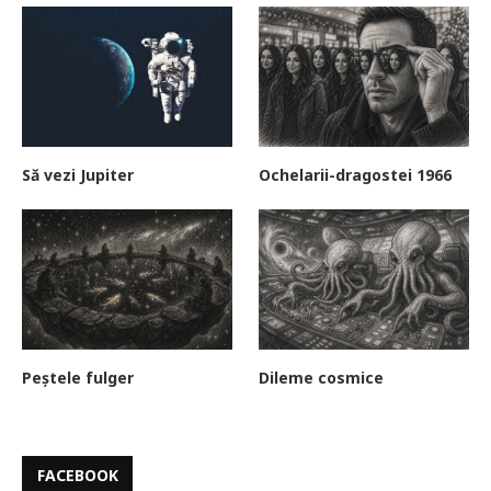
Să vezi Jupiter
Ochelarii-dragostei 1966
Peștele fulger
Dileme cosmice
FACEBOOK