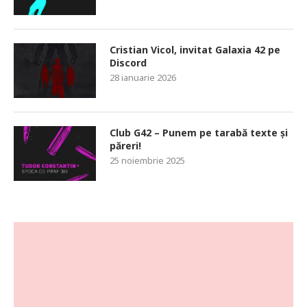
Cristian Vicol, invitat Galaxia 42 pe
Discord
28 ianuarie 2026
Club G42 – Punem pe tarabă texte și
păreri!
25 noiembrie 2025