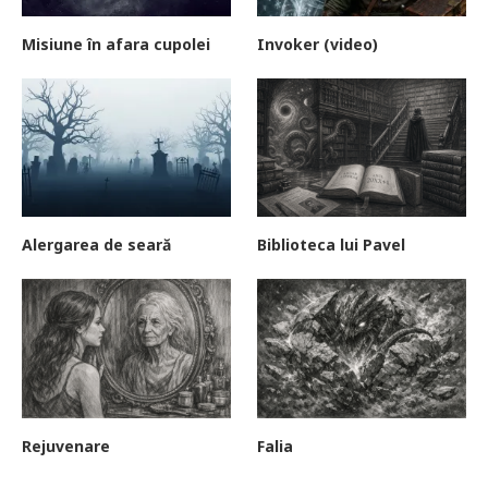
Misiune în afara cupolei
Invoker (video)
Alergarea de seară
Biblioteca lui Pavel
Rejuvenare
Falia