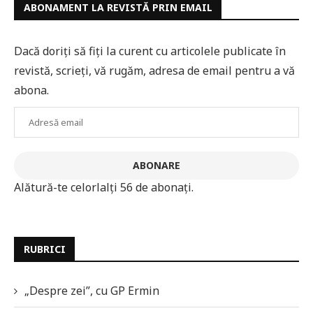
ABONAMENT LA REVISTĂ PRIN EMAIL
Dacă doriți să fiți la curent cu articolele publicate în
revistă, scrieți, vă rugăm, adresa de email pentru a vă
abona.
Adresă
email
ABONARE
Alătură-te celorlalți 56 de abonați.
RUBRICI
„Despre zei”, cu GP Ermin