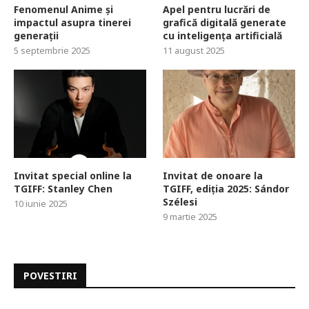
Fenomenul Anime și
Apel pentru lucrări de
impactul asupra tinerei
grafică digitală generate
generații
cu inteligența artificială
5 septembrie 2025
11 august 2025
Invitat special online la
Invitat de onoare la
TGIFF: Stanley Chen
TGIFF, ediția 2025: Sándor
Szélesi
10 iunie 2025
9 martie 2025
POVESTIRI