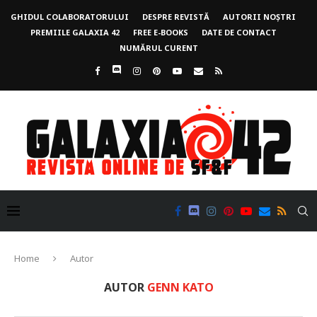
GHIDUL COLABORATORULUI
DESPRE REVISTĂ
AUTORII NOȘTRI
PREMIILE GALAXIA 42
FREE E-BOOKS
DATE DE CONTACT
NUMĂRUL CURENT
Home
Autor
AUTOR
GENN KATO