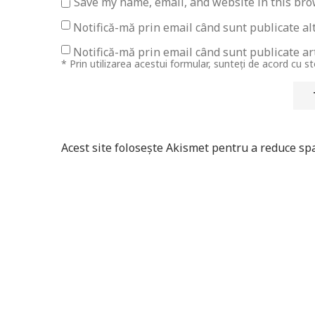
Save my name, email, and website in this bro
Notifică-mă prin email când sunt publicate al
Notifică-mă prin email când sunt publicate art
* Prin utilizarea acestui formular, sunteți de acord cu s
Acest site folosește Akismet pentru a reduce s