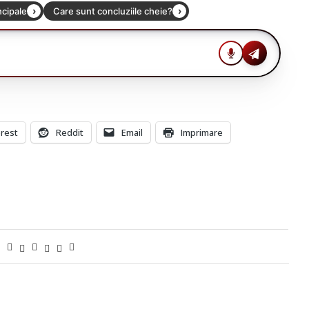
erest
Reddit
Email
Imprimare