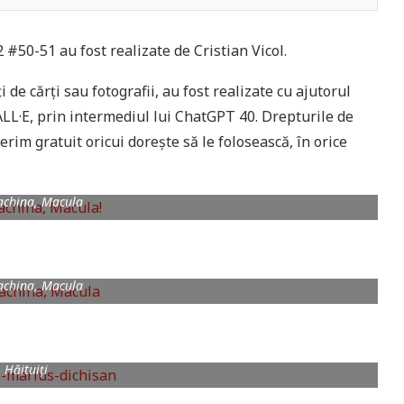
 #50-51 au fost realizate de Cristian Vicol.
i de cărți sau fotografii, au fost realizate cu ajutorul
ALL·E, prin intermediul lui ChatGPT 40. Drepturile de
erim gratuit oricui dorește să le folosească, în orice
achina, Macula
achina, Macula
Hăituiți