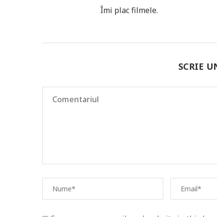
Îmi plac filmele.
SCRIE 