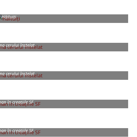
Hăituiți
na cerului înstelat
na cerului înstelat
an în creațiile SF
an în creațiile SF