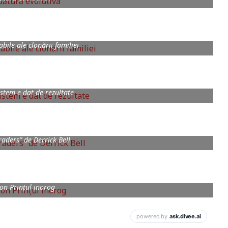
bile ale clonării familiei
istem e dat de rezultate
raders” de Derrick Bell
n Prințul inorog