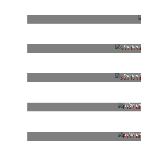
Sub lumi
Sub lumi
Filon um
Filon um