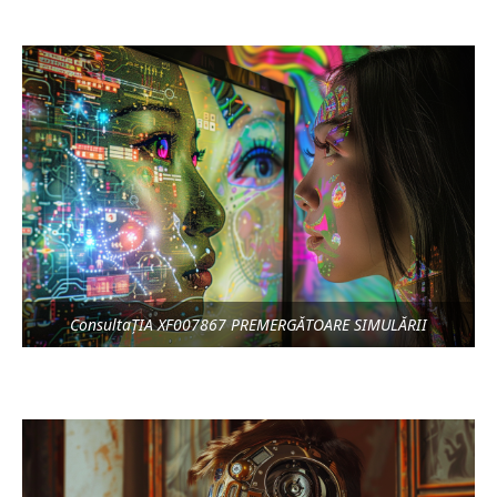
ConsultaȚIA XF007867 PREMERGĂTOARE SIMULĂRII