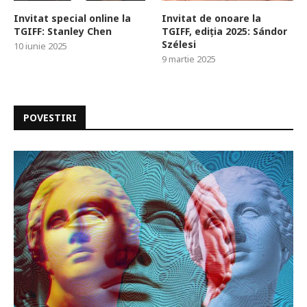
Invitat special online la
Invitat de onoare la
TGIFF: Stanley Chen
TGIFF, ediția 2025: Sándor
Szélesi
10 iunie 2025
9 martie 2025
POVESTIRI