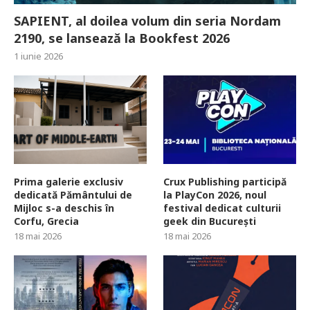
SAPIENT, al doilea volum din seria Nordam
2190, se lansează la Bookfest 2026
1 iunie 2026
Prima galerie exclusiv
Crux Publishing participă
dedicată Pământului de
la PlayCon 2026, noul
Mijloc s-a deschis în
festival dedicat culturii
Corfu, Grecia
geek din București
18 mai 2026
18 mai 2026