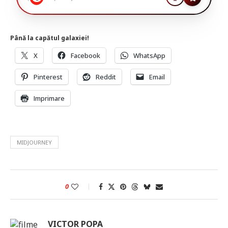
Până la capătul galaxiei!
X
Facebook
WhatsApp
Pinterest
Reddit
Email
Imprimare
MIDJOURNEY
0
VICTOR POPA