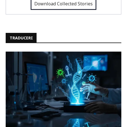
Download Collected Stories
TRADUCERI