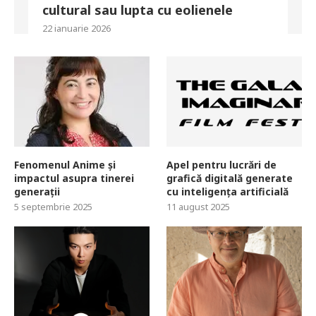
cultural sau lupta cu eolienele
22 ianuarie 2026
Fenomenul Anime și
Apel pentru lucrări de
impactul asupra tinerei
grafică digitală generate
generații
cu inteligența artificială
5 septembrie 2025
11 august 2025