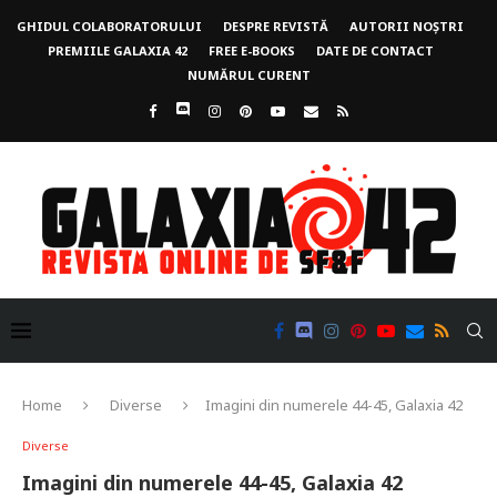
GHIDUL COLABORATORULUI
DESPRE REVISTĂ
AUTORII NOȘTRI
PREMIILE GALAXIA 42
FREE E-BOOKS
DATE DE CONTACT
NUMĂRUL CURENT
Home
Diverse
Imagini din numerele 44-45, Galaxia 42
Diverse
Imagini din numerele 44-45, Galaxia 42