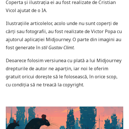
Coperta și ilustrația ei au fost realizate de Cristian
Vicol ajutat de o IA.
Ilustrațiile articolelor, acolo unde nu sunt coperți de
cărți sau fotografii, au fost realizate de Victor Popa cu
ajutorul aplicației Midjourney. O parte din imagini au
fost generate în
stil Gustav Climt
.
Deoarece folosim versiunea cu plată a lui Midjourney
drepturile de autor ne aparțin, iar noi le oferim
gratuit oricui dorește să le folosească, în orice scop,
cu condiția să ne treacă la copyright.