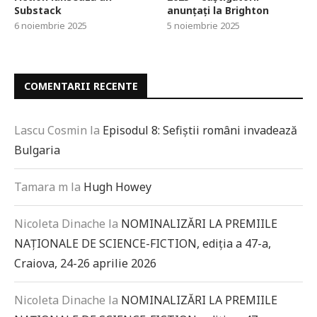
Substack
anunțați la Brighton
6 noiembrie 2025
5 noiembrie 2025
COMENTARII RECENTE
Lascu Cosmin
la
Episodul 8: Sefiștii români invadează
Bulgaria
Tamara m
la
Hugh Howey
Nicoleta Dinache
la
NOMINALIZĂRI LA PREMIILE
NAȚIONALE DE SCIENCE-FICTION, ediția a 47-a,
Craiova, 24-26 aprilie 2026
Nicoleta Dinache
la
NOMINALIZĂRI LA PREMIILE