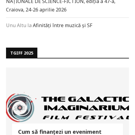
NAȚIONALE DE SCIENCE-FICTION, ediția a 47-a,
Craiova, 24-26 aprilie 2026
Unu Altu
la
Afinități între muzică și SF
TGIFF 2025
Cum să finanțezi un eveniment