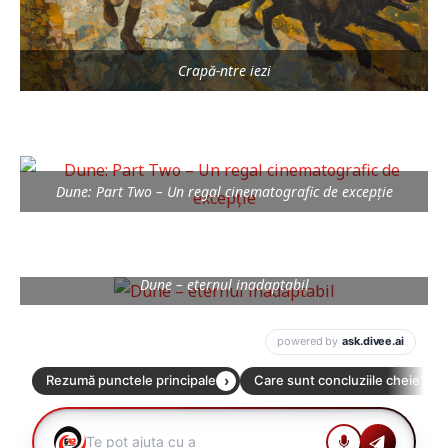
Crapă-ntre iezi
Dune: Part Two – Un regal cinematografic de excepție
Dune – eternul inadaptabil