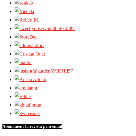
Abonament la revistă prin email