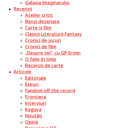
Galaxia Imaginarului
Recenzii
Atelier critic
Benzi desenate
Carte și film
Clasicii Literaturii Fantasy
Cronici de jocuri
Cronici de film
„Despre zei”, cu GP Ermin
O falie în timp
Recenzii de carte
Articole
Editoriale
Eseuri
Fandom off the record
Frontiera
Interviuri
Kaguya
Noutăți
Opinii