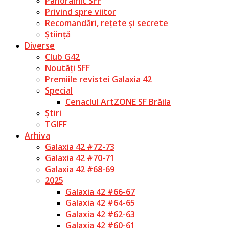
Panoramic SFF
Privind spre viitor
Recomandări, rețete și secrete
Știință
Diverse
Club G42
Noutăți SFF
Premiile revistei Galaxia 42
Special
Cenaclul ArtZONE SF Brăila
Știri
TGIFF
Arhiva
Galaxia 42 #72-73
Galaxia 42 #70-71
Galaxia 42 #68-69
2025
Galaxia 42 #66-67
Galaxia 42 #64-65
Galaxia 42 #62-63
Galaxia 42 #60-61