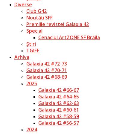
Diverse
Club G42
Noutăți SFF
Premiile revistei Galaxia 42
Special
Cenaclul ArtZONE SF Brăila
Știri
TGIFF
Arhiva
Galaxia 42 #72-73
Galaxia 42 #70-71
Galaxia 42 #68-69
2025
Galaxia 42 #66-67
Galaxia 42 #64-65
Galaxia 42 #62-63
Galaxia 42 #60-61
Galaxia 42 #58-59
Galaxia 42 #56-57
2024