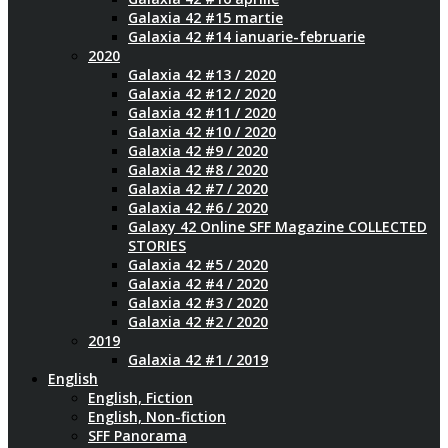
Galaxia 42 #15 martie
Galaxia 42 #14 ianuarie-februarie
2020
Galaxia 42 #13 / 2020
Galaxia 42 #12 / 2020
Galaxia 42 #11 / 2020
Galaxia 42 #10 / 2020
Galaxia 42 #9 / 2020
Galaxia 42 #8 / 2020
Galaxia 42 #7 / 2020
Galaxia 42 #6 / 2020
Galaxy 42 Online SFF Magazine COLLECTED
STORIES
Galaxia 42 #5 / 2020
Galaxia 42 #4 / 2020
Galaxia 42 #3 / 2020
Galaxia 42 #2 / 2020
2019
Galaxia 42 #1 / 2019
English
English, Fiction
English, Non-fiction
SFF Panorama