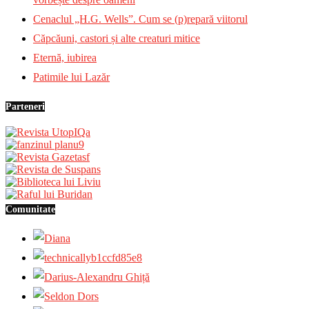
Cenaclul „H.G. Wells”. Cum se (p)repară viitorul
Căpcăuni, castori și alte creaturi mitice
Eternă, iubirea
Patimile lui Lazăr
Parteneri
Comunitate