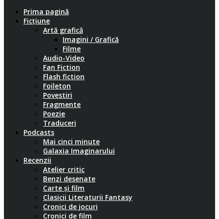
Prima pagină
Ficțiune
Artă grafică
Imagini / Grafică
Filme
Audio-Video
Fan Fiction
Flash fiction
Foileton
Povestiri
Fragmente
Poezie
Traduceri
Podcasts
Mai cinci minute
Galaxia Imaginarului
Recenzii
Atelier critic
Benzi desenate
Carte și film
Clasicii Literaturii Fantasy
Cronici de jocuri
Cronici de film