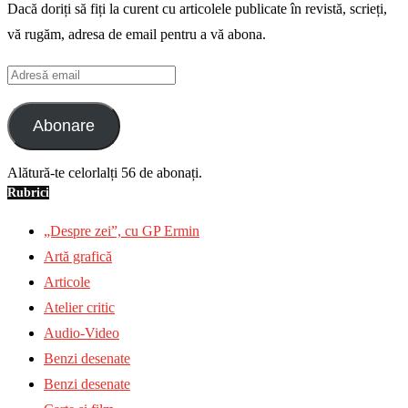
Dacă doriți să fiți la curent cu articolele publicate în revistă, scrieți,
vă rugăm, adresa de email pentru a vă abona.
Adresă
email
Abonare
Alătură-te celorlalți 56 de abonați.
Rubrici
„Despre zei”, cu GP Ermin
Artă grafică
Articole
Atelier critic
Audio-Video
Benzi desenate
Benzi desenate