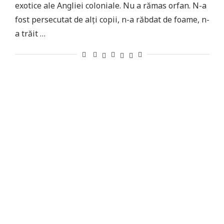
exotice ale Angliei coloniale. Nu a rămas orfan. N-a
fost persecutat de alți copii, n-a răbdat de foame, n-
a trăit …