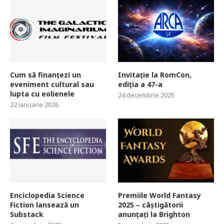
Cum să finanțezi un
Invitație la RomCon,
eveniment cultural sau
ediția a 47-a
lupta cu eolienele
24 decembrie 2025
22 ianuarie 2026
Enciclopedia Science
Premiile World Fantasy
Fiction lansează un
2025 – câștigătorii
Substack
anunțați la Brighton