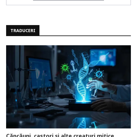
TRADUCERI
Căpcăuni, castori și alte creaturi mitice