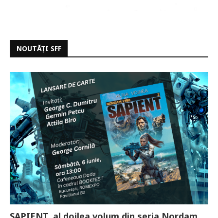
NOUTĂȚI SFF
SAPIENT, al doilea volum din seria Nordam