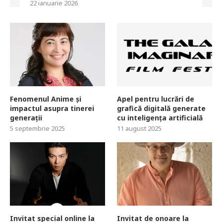
22 ianuarie 2026
Fenomenul Anime și
Apel pentru lucrări de
impactul asupra tinerei
grafică digitală generate
generații
cu inteligența artificială
5 septembrie 2025
11 august 2025
Invitat special online la
Invitat de onoare la