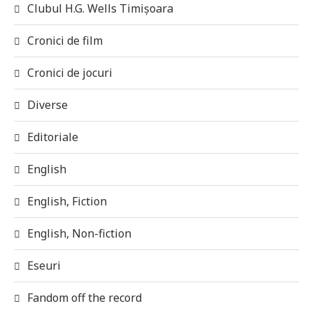
Clubul H.G. Wells Timișoara
Cronici de film
Cronici de jocuri
Diverse
Editoriale
English
English, Fiction
English, Non-fiction
Eseuri
Fandom off the record