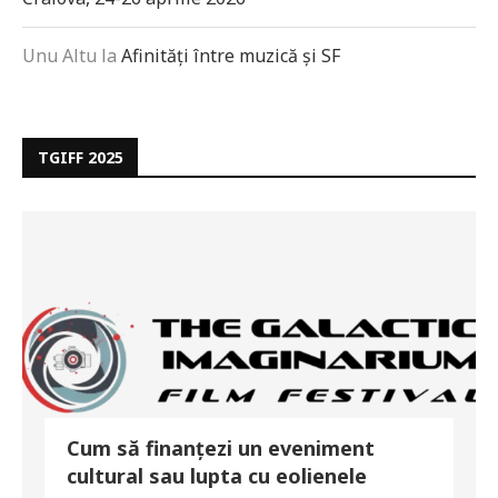
Unu Altu
la
Afinități între muzică și SF
TGIFF 2025
Cum să finanțezi un eveniment
cultural sau lupta cu eolienele