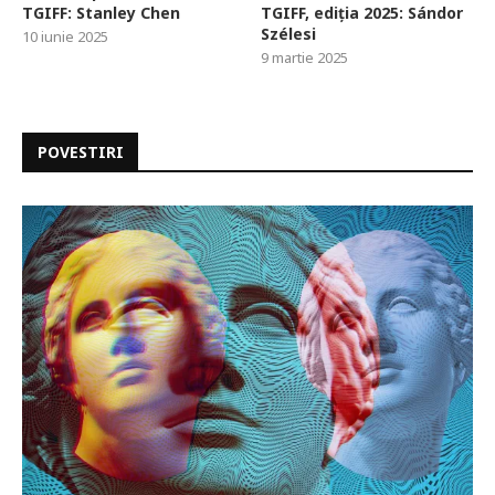
TGIFF: Stanley Chen
TGIFF, ediția 2025: Sándor
Szélesi
10 iunie 2025
9 martie 2025
POVESTIRI