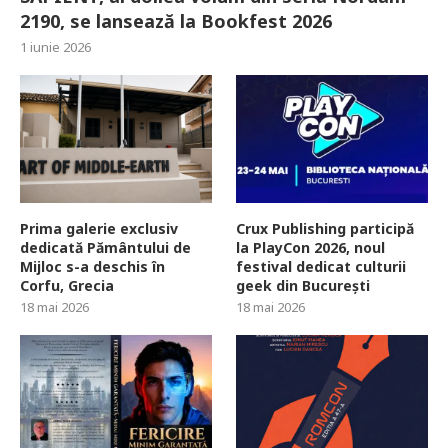
2190, se lansează la Bookfest 2026
1 iunie 2026
Prima galerie exclusiv
Crux Publishing participă
dedicată Pământului de
la PlayCon 2026, noul
Mijloc s-a deschis în
festival dedicat culturii
Corfu, Grecia
geek din București
18 mai 2026
18 mai 2026