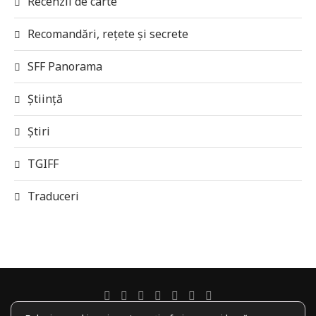
Recenzii de carte
Recomandări, rețete și secrete
SFF Panorama
Știință
Știri
TGIFF
Traduceri