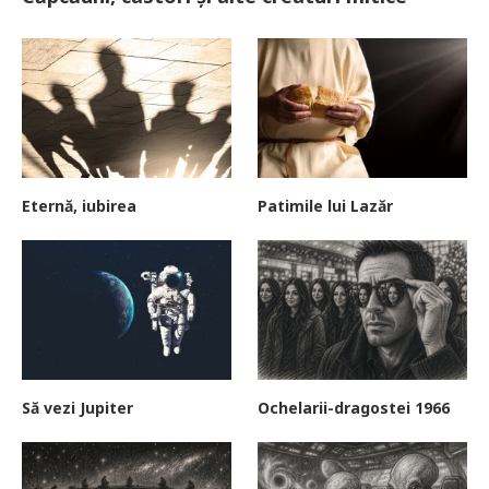
Eternă, iubirea
Patimile lui Lazăr
Să vezi Jupiter
Ochelarii-dragostei 1966