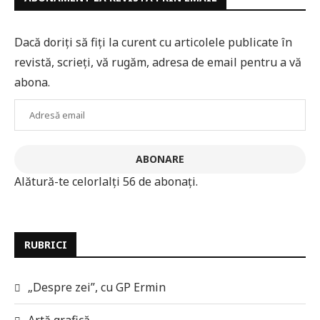
Dacă doriți să fiți la curent cu articolele publicate în
revistă, scrieți, vă rugăm, adresa de email pentru a vă
abona.
Adresă
email
ABONARE
Alătură-te celorlalți 56 de abonați.
RUBRICI
„Despre zei”, cu GP Ermin
Artă grafică