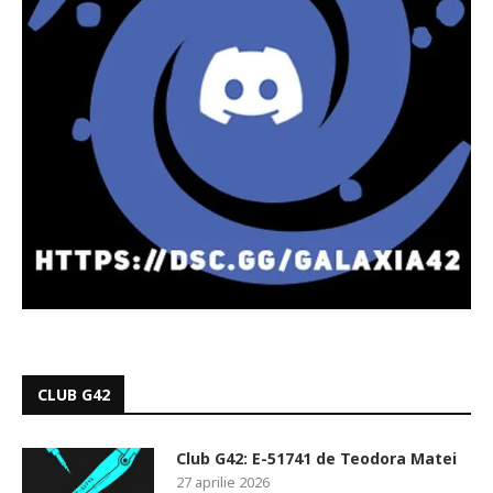
CLUB G42
Club G42: E-51741 de Teodora Matei
27 aprilie 2026