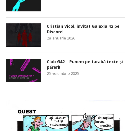
Cristian Vicol, invitat Galaxia 42 pe
Discord
28 ianuarie 2026
Club G42 – Punem pe tarabă texte și
păreri!
25 noiembrie 2025