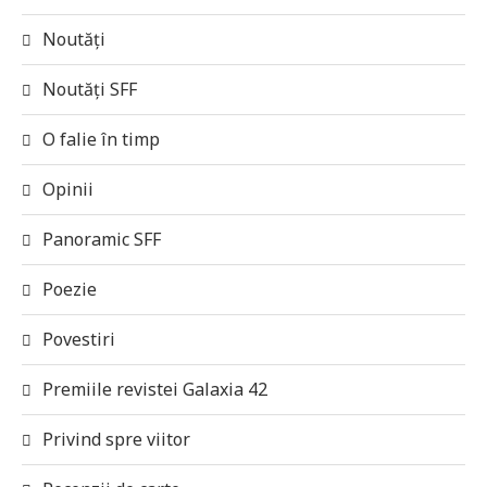
Noutăți
Noutăți SFF
O falie în timp
Opinii
Panoramic SFF
Poezie
Povestiri
Premiile revistei Galaxia 42
Privind spre viitor