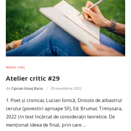
Atelier critic
Atelier critic #29
de
Ciprian-Ionuț Baciu
30 noiembrie 2022
1. Poet și cronicar, Lucian Ionică, Dincolo de albastrul
cerului (povestiri aproape SF), Ed. Brumar, Timișoara,
2022 Un text încărcat de considerații teoretice. De
menționat ideea de final, prin care …