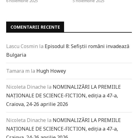
6 noiembrie 2025
5 noiembrie 2025
COMENTARII RECENTE
Lascu Cosmin
la
Episodul 8: Sefiștii români invadează
Bulgaria
Tamara m
la
Hugh Howey
Nicoleta Dinache
la
NOMINALIZĂRI LA PREMIILE
NAȚIONALE DE SCIENCE-FICTION, ediția a 47-a,
Craiova, 24-26 aprilie 2026
Nicoleta Dinache
la
NOMINALIZĂRI LA PREMIILE
NAȚIONALE DE SCIENCE-FICTION, ediția a 47-a,
Craiova, 24-26 aprilie 2026