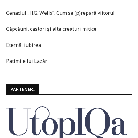
Cenaclul „H.G. Wells”. Cum se (p)repară viitorul
Căpcăuni, castori și alte creaturi mitice
Eternă, iubirea
Patimile lui Lazăr
PARTENERI